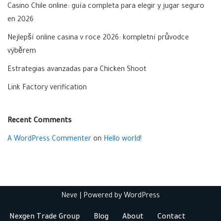
Casino Chile online: guía completa para elegir y jugar seguro
en 2026
Nejlepší online casina v roce 2026: kompletní průvodce
výběrem
Estrategias avanzadas para Chicken Shoot
Link Factory verification
Recent Comments
A WordPress Commenter
on
Hello world!
Neve
| Powered by
WordPress
Nexgen Trade Group
Blog
About
Contact