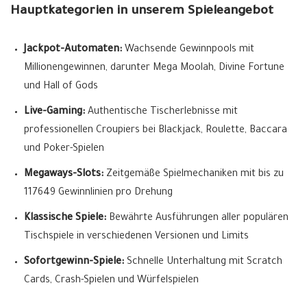
Hauptkategorien in unserem Spieleangebot
Jackpot-Automaten:
Wachsende Gewinnpools mit
Millionengewinnen, darunter Mega Moolah, Divine Fortune
und Hall of Gods
Live-Gaming:
Authentische Tischerlebnisse mit
professionellen Croupiers bei Blackjack, Roulette, Baccara
und Poker-Spielen
Megaways-Slots:
Zeitgemäße Spielmechaniken mit bis zu
117649 Gewinnlinien pro Drehung
Klassische Spiele:
Bewährte Ausführungen aller populären
Tischspiele in verschiedenen Versionen und Limits
Sofortgewinn-Spiele:
Schnelle Unterhaltung mit Scratch
Cards, Crash-Spielen und Würfelspielen