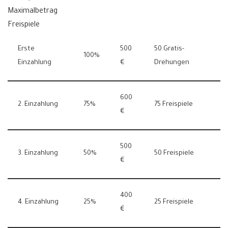
Maximalbetrag
Freispiele
Erste
500
50 Gratis-
100%
Einzahlung
€
Drehungen
600
2. Einzahlung
75%
75 Freispiele
€
500
3. Einzahlung
50%
50 Freispiele
€
400
4. Einzahlung
25%
25 Freispiele
€