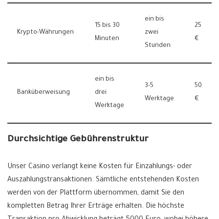
ein bis
15 bis 30
25
Krypto-Währungen
zwei
Minuten
€
Stunden
ein bis
3-5
50
Banküberweisung
drei
Werktage
€
Werktage
Durchsichtige Gebührenstruktur
Unser Casino verlangt keine Kosten für Einzahlungs- oder
Auszahlungstransaktionen. Sämtliche entstehenden Kosten
werden von der Plattform übernommen, damit Sie den
kompletten Betrag Ihrer Erträge erhalten. Die höchste