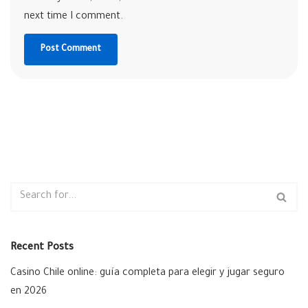
next time I comment.
Recent Posts
Casino Chile online: guía completa para elegir y jugar seguro
en 2026