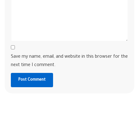
Save my name, email, and website in this browser for the
next time I comment.