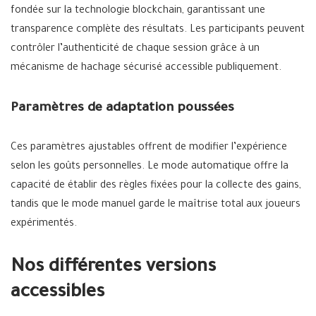
fondée sur la technologie blockchain, garantissant une
transparence complète des résultats. Les participants peuvent
contrôler l’authenticité de chaque session grâce à un
mécanisme de hachage sécurisé accessible publiquement.
Paramètres de adaptation poussées
Ces paramètres ajustables offrent de modifier l’expérience
selon les goûts personnelles. Le mode automatique offre la
capacité de établir des règles fixées pour la collecte des gains,
tandis que le mode manuel garde le maîtrise total aux joueurs
expérimentés.
Nos différentes versions
accessibles