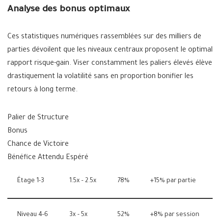
Analyse des bonus optimaux
Ces statistiques numériques rassemblées sur des milliers de
parties dévoilent que les niveaux centraux proposent le optimal
rapport risque-gain. Viser constamment les paliers élevés élève
drastiquement la volatilité sans en proportion bonifier les
retours à long terme.
Palier de Structure
Bonus
Chance de Victoire
Bénéfice Attendu Espéré
Étage 1-3
1.5x – 2.5x
78%
+15% par partie
Niveau 4-6
3x – 5x
52%
+8% par session