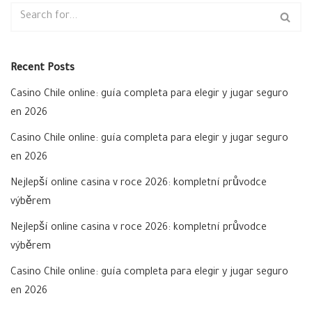
Recent Posts
Casino Chile online: guía completa para elegir y jugar seguro
en 2026
Casino Chile online: guía completa para elegir y jugar seguro
en 2026
Nejlepší online casina v roce 2026: kompletní průvodce
výběrem
Nejlepší online casina v roce 2026: kompletní průvodce
výběrem
Casino Chile online: guía completa para elegir y jugar seguro
en 2026