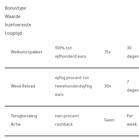
Bonustype
Waarde
Inzetvereiste
Looptijd
100% tot
30
Welkomstpakket
35x
vijfhonderd euro
dagen
vijftig procent tot
7
Week Reload
tweehonderdvijftig
30x
dagen
euro
Terugbetaling
tien procent
Per
Geen
Actie
cashback
week