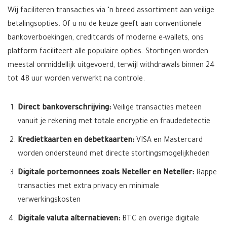
Wij faciliteren transacties via ‘n breed assortiment aan veilige
betalingsopties. Of u nu de keuze geeft aan conventionele
bankoverboekingen, creditcards of moderne e-wallets, ons
platform faciliteert alle populaire opties. Stortingen worden
meestal onmiddellijk uitgevoerd, terwijl withdrawals binnen 24
tot 48 uur worden verwerkt na controle.
Direct bankoverschrijving:
Veilige transacties meteen
vanuit je rekening met totale encryptie en fraudedetectie
Kredietkaarten en debetkaarten:
VISA en Mastercard
worden ondersteund met directe stortingsmogelijkheden
Digitale portemonnees zoals Neteller en Neteller:
Rappe
transacties met extra privacy en minimale
verwerkingskosten
Digitale valuta alternatieven:
BTC en overige digitale