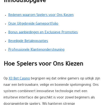
Inhoudsopgave
Redenen waarom Spelers voor Ons Kiezen
Onze Uitgebreide Gameportfolio
Bonus aanbiedingen en Exclusieve Promoties
Beveiligde Betalingsopties
Professionele Klantenondersteuning
Hoe Spelers voor Ons Kiezen
Op
X3 Bet Casino
begrijpen wij dat online gamers op uitkijk zijn
naar een betrouwbare, veilige en boeiende spelomgeving. Ons
systeem combineert innovatieve technologie met een
intuïtieve interface die geschikt is voor zowel beginners als
doorgewinterde spelers. Wij hanteren strenge