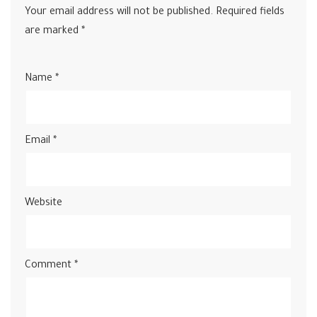
Your email address will not be published.
Required fields
are marked
*
Name
*
Email
*
Website
Comment
*