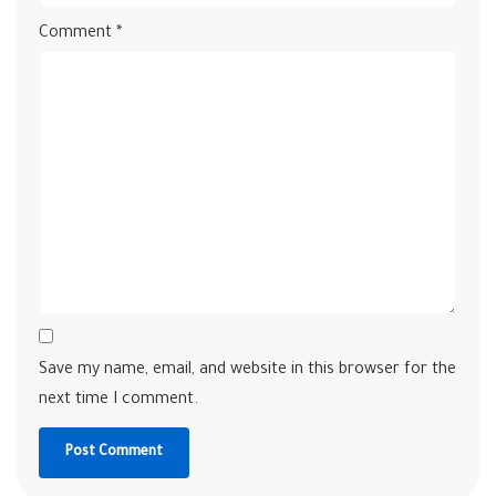
Comment
*
Save my name, email, and website in this browser for the
next time I comment.