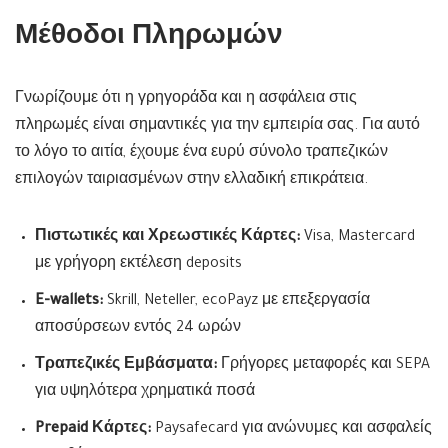
Μέθοδοι Πληρωμών
Γνωρίζουμε ότι η γρηγοράδα και η ασφάλεια στις
πληρωμές είναι σημαντικές για την εμπειρία σας. Για αυτό
το λόγο το αιτία, έχουμε ένα ευρύ σύνολο τραπεζικών
επιλογών ταιριασμένων στην ελλαδική επικράτεια.
Πιστωτικές και Χρεωστικές Κάρτες:
Visa, Mastercard
με γρήγορη εκτέλεση deposits
E-wallets:
Skrill, Neteller, ecoPayz με επεξεργασία
αποσύρσεων εντός 24 ωρών
Τραπεζικές Εμβάσματα:
Γρήγορες μεταφορές και SEPA
για υψηλότερα χρηματικά ποσά
Prepaid Κάρτες:
Paysafecard για ανώνυμες και ασφαλείς