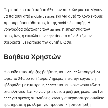
Περισσότερο από από το 65% των παικτών μας επιλέγουν
να παίζουν από mobile devices, και για αυτό το λόγο έχουμε
προσαρμόσει κάθε στοιχείο της mobile διεπαφής. Η
γρηγοράδα φόρτωσης των games, η ευχρηστία των
στοιχείων, η ευκολία των deposits – το σύνολο έχουν
σχεδιαστεί με κριτήριο την κινητή βίωση.
Βοήθεια Χρηστών
Η ομάδα υποστήριξης βοήθειας του FonBet λειτουργεί 24
ώρες το 24ωρο το 24ωρο, 7 ημέρες επτά την εργάσιμη
εβδομάδα, με έμπειρους agents που επικοινωνούν τέλεια
στα ελληνικά. Επικοινωνήστε άμεσα μαζί μας μέσω του live
chat για άμεσες απαντήσεις, email για περισσότερο σύνθετα
ερωτήματα, ή με κλήση για προσωπική υποστήριξη.