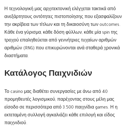
Η τεχνολογική μας αρχιτεκτονική ελέγχεται τακτικά από
ανεξάρτητους οντότητες πιστοποίησης που εξασφαλίζουν
την ακρίβεια των τίτλων και τη δικαιοσύνη των outcomes.
Κάθε ένα γύρισμα, κάθε δόση φύλλων, κάθε μία spin της
τροχού επαληθεύεται από γεννήτριες τυχαίων αριθμών
αριθμών (RNG) που επικυρώνονται ανά σταθερά χρονικά
διαστήματα.
Κατάλογος Παιχνιδιών
Το casino μας διαθέτει συνεργασίες με άνω από 40
προμηθευτές λογισμικού, παρέχοντας στους μέλη μας
είσοδο σε περισσότερα από 3.500 παιχνίδια games. Η η
εκτεταμένη συλλογή αγκαλιάζει κάθε επιλογή και είδος
παιχνιδιού.