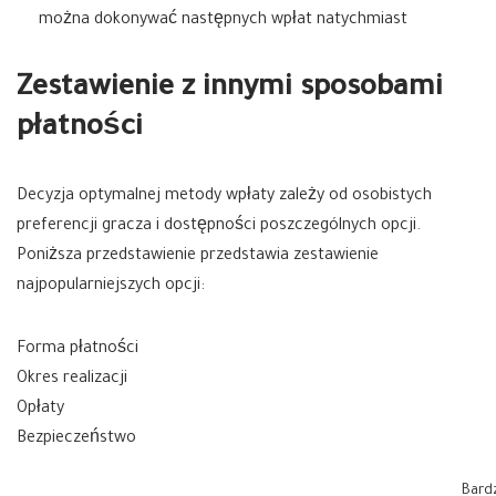
można dokonywać następnych wpłat natychmiast
Zestawienie z innymi sposobami
płatności
Decyzja optymalnej metody wpłaty zależy od osobistych
preferencji gracza i dostępności poszczególnych opcji.
Poniższa przedstawienie przedstawia zestawienie
najpopularniejszych opcji:
Forma płatności
Okres realizacji
Opłaty
Bezpieczeństwo
Bard