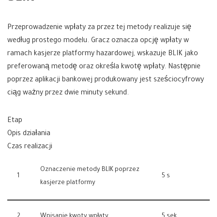
Przeprowadzenie wpłaty za przez tej metody realizuje się
według prostego modelu. Gracz oznacza opcję wpłaty w
ramach kasjerze platformy hazardowej, wskazuje BLIK jako
preferowaną metodę oraz określa kwotę wpłaty. Następnie
poprzez aplikacji bankowej produkowany jest sześciocyfrowy
ciąg ważny przez dwie minuty sekund.
Etap
Opis działania
Czas realizacji
Oznaczenie metody BLIK poprzez
1
5 s
kasjerze platformy
2
Wpisanie kwoty wpłaty
5 sek.