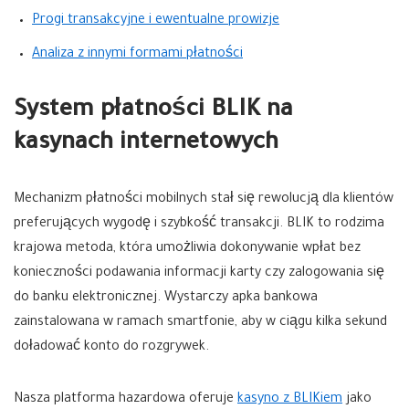
Progi transakcyjne i ewentualne prowizje
Analiza z innymi formami płatności
System płatności BLIK na
kasynach internetowych
Mechanizm płatności mobilnych stał się rewolucją dla klientów
preferujących wygodę i szybkość transakcji. BLIK to rodzima
krajowa metoda, która umożliwia dokonywanie wpłat bez
konieczności podawania informacji karty czy zalogowania się
do banku elektronicznej. Wystarczy apka bankowa
zainstalowana w ramach smartfonie, aby w ciągu kilka sekund
doładować konto do rozgrywek.
Nasza platforma hazardowa oferuje
kasyno z BLIKiem
jako