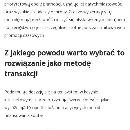
priorytetową opcję płatności, uznając jej natychmiastowość
oraz wysokie standardy ochrony. Gracze wybierający tę
metodę mają możliwość cieszyć się błyskawicznym dostępem
do pieniędzy, co jest szczególnie istotne podczas limitowanych
promocji czasowych.
Z jakiego powodu warto wybrać to
rozwiązanie jako metodę
transakcji
Podejmując decyzję się na ten system w kasynie
internetowym, gracze otrzymują szereg korzyści, jakie
wyróżniają tę opcję spośród tradycyjnych metod
finansowania konta: