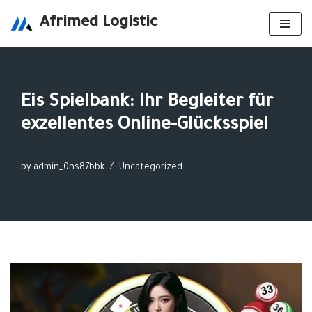
Afrimed Logistic
Skip
to
content
Eis Spielbank: Ihr Begleiter für
exzellentes Online-Glücksspiel
by
admin_0ns87bbk
Uncategorized