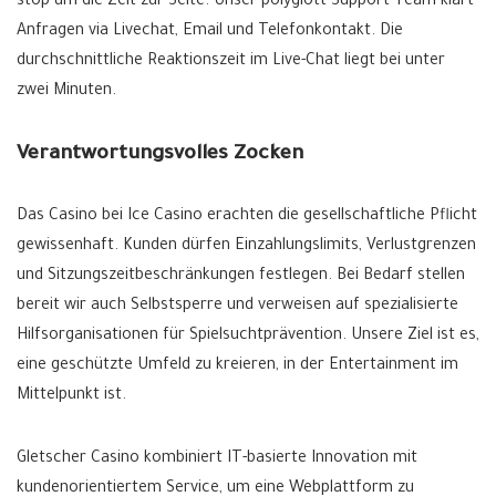
stop um die Zeit zur Seite. Unser polyglott Support-Team klärt
Anfragen via Livechat, Email und Telefonkontakt. Die
durchschnittliche Reaktionszeit im Live-Chat liegt bei unter
zwei Minuten.
Verantwortungsvolles Zocken
Das Casino bei Ice Casino erachten die gesellschaftliche Pflicht
gewissenhaft. Kunden dürfen Einzahlungslimits, Verlustgrenzen
und Sitzungszeitbeschränkungen festlegen. Bei Bedarf stellen
bereit wir auch Selbstsperre und verweisen auf spezialisierte
Hilfsorganisationen für Spielsuchtprävention. Unsere Ziel ist es,
eine geschützte Umfeld zu kreieren, in der Entertainment im
Mittelpunkt ist.
Gletscher Casino kombiniert IT-basierte Innovation mit
kundenorientiertem Service, um eine Webplattform zu