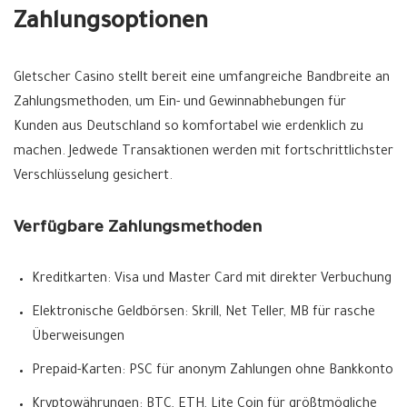
Zahlungsoptionen
Gletscher Casino stellt bereit eine umfangreiche Bandbreite an
Zahlungsmethoden, um Ein- und Gewinnabhebungen für
Kunden aus Deutschland so komfortabel wie erdenklich zu
machen. Jedwede Transaktionen werden mit fortschrittlichster
Verschlüsselung gesichert.
Verfügbare Zahlungsmethoden
Kreditkarten: Visa und Master Card mit direkter Verbuchung
Elektronische Geldbörsen: Skrill, Net Teller, MB für rasche
Überweisungen
Prepaid-Karten: PSC für anonym Zahlungen ohne Bankkonto
Kryptowährungen: BTC, ETH, Lite Coin für größtmögliche