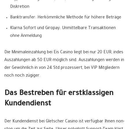
Diskretion
Banktransfer: Herkömmliche Methode für höhere Beträge
Klarna Sofort und Giropay: Unmittelbare Transaktionen
ohne Anmeldung
Die Minimaleinzahlung bei Eis Casino liegt bei nur 20 EUR, indes
Auszahlungen ab 50 EUR möglich sind. Auszahlungen werden in
der Gewöhnlich in von 24 Std prozessiert, bei VIP Mitgliedern
noch noch zügiger.
Das Bestreben für erstklassigen
Kundendienst
Der Kundendienst bei Gletscher Casino ist verfügbar Ihnen non-