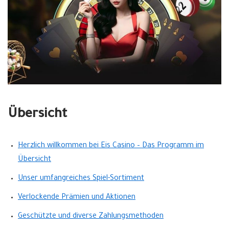
Übersicht
Herzlich willkommen bei Eis Casino – Das Programm im
Übersicht
Unser umfangreiches Spiel-Sortiment
Verlockende Prämien und Aktionen
Geschützte und diverse Zahlungsmethoden