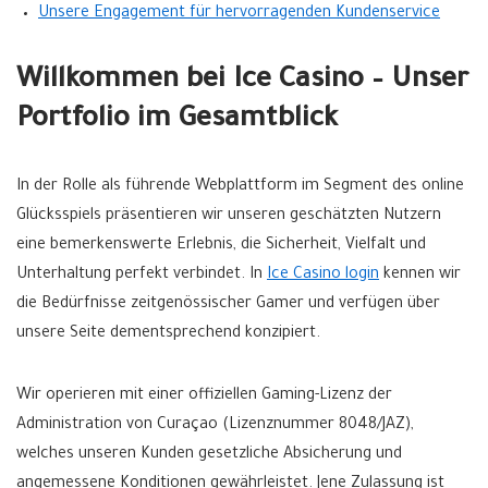
Unsere Engagement für hervorragenden Kundenservice
Willkommen bei Ice Casino – Unser
Portfolio im Gesamtblick
In der Rolle als führende Webplattform im Segment des online
Glücksspiels präsentieren wir unseren geschätzten Nutzern
eine bemerkenswerte Erlebnis, die Sicherheit, Vielfalt und
Unterhaltung perfekt verbindet. In
Ice Casino login
kennen wir
die Bedürfnisse zeitgenössischer Gamer und verfügen über
unsere Seite dementsprechend konzipiert.
Wir operieren mit einer offiziellen Gaming-Lizenz der
Administration von Curaçao (Lizenznummer 8048/JAZ),
welches unseren Kunden gesetzliche Absicherung und
angemessene Konditionen gewährleistet. Jene Zulassung ist