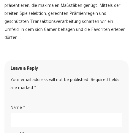
präsentieren, die maximalen Maßstäben genügt. Mittels der
breiten Spielselektion, gerechten Prämienregeln und
geschützten Transaktionsverarbeitung schaffen wir ein
Umfeld, in dem sich Gamer behagen und die Favoriten erleben
dürfen.
Leave a Reply
Your email address will not be published.
Required fields
are marked
*
Name
*