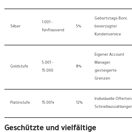
Geburtstags-Boni,
1.001 –
Silber
5%
bevorzugter
fünftausend
Kundenservice
Eigener Account
5.001 –
Manager,
Goldstufe
8%
15.000
gesteigerte
Grenzen
Individuelle Offerten
Platinstufe
15.001+
12%
Schnellauszahlunge
Geschützte und vielfältige