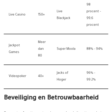
98
Live
procent –
Live Casino
150+
Blackjack
99,6
procent
Meer
Jackpot
dan
Super Moola
88% – 94%
Games
80
Jacks of
96% –
Videopoker
40+
Hoger
99.2%
Beveiliging en Betrouwbaarheid