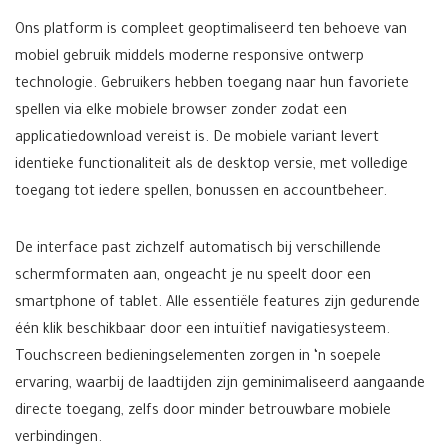
Ons platform is compleet geoptimaliseerd ten behoeve van
mobiel gebruik middels moderne responsive ontwerp
technologie. Gebruikers hebben toegang naar hun favoriete
spellen via elke mobiele browser zonder zodat een
applicatiedownload vereist is. De mobiele variant levert
identieke functionaliteit als de desktop versie, met volledige
toegang tot iedere spellen, bonussen en accountbeheer.
De interface past zichzelf automatisch bij verschillende
schermformaten aan, ongeacht je nu speelt door een
smartphone of tablet. Alle essentiële features zijn gedurende
één klik beschikbaar door een intuïtief navigatiesysteem.
Touchscreen bedieningselementen zorgen in ‘n soepele
ervaring, waarbij de laadtijden zijn geminimaliseerd aangaande
directe toegang, zelfs door minder betrouwbare mobiele
verbindingen.