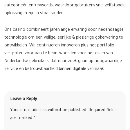
categorieën en keywords, waardoor gebruikers snel zelfstandig
oplossingen zijn in staat vinden.
Ons casino combineert jarenlange ervaring door hedendaagse
technologie om een veilige, eerlijke & plezierige gokervaring te
ontwikkelen. Wij continueren innoveren plus het portfolio
vergroten voor aan te beantwoorden voor het eisen van
Nederlandse gebruikers dat naar zoek gaan op hoogwaardige
service en betrouwbaarheid binnen digitale vermaak.
Leave a Reply
Your email address will not be published.
Required fields
are marked
*