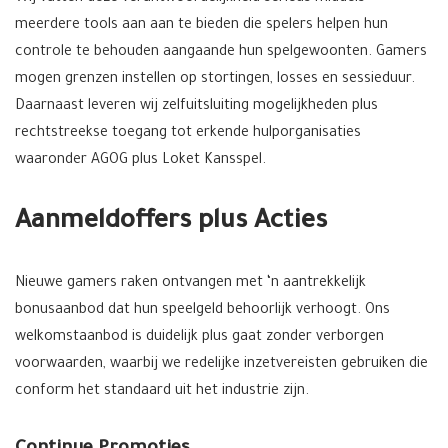
meerdere tools aan aan te bieden die spelers helpen hun
controle te behouden aangaande hun spelgewoonten. Gamers
mogen grenzen instellen op stortingen, losses en sessieduur.
Daarnaast leveren wij zelfuitsluiting mogelijkheden plus
rechtstreekse toegang tot erkende hulporganisaties
waaronder AGOG plus Loket Kansspel.
Aanmeldoffers plus Acties
Nieuwe gamers raken ontvangen met ‘n aantrekkelijk
bonusaanbod dat hun speelgeld behoorlijk verhoogt. Ons
welkomstaanbod is duidelijk plus gaat zonder verborgen
voorwaarden, waarbij we redelijke inzetvereisten gebruiken die
conform het standaard uit het industrie zijn.