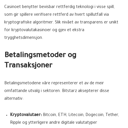
Casinoet benytter bevisbar rettferdig teknologi i visse spill,
som gir spillere verifisere rettferd av hvert spillutfall via
kryptografiske algoritmer. Slik nivået av transparens er unikt
for kryptovalutakasinoer og gjev et ekstra
trygghetsdimensjon.
Betalingsmetoder og
Transaksjoner
Betalingsmetodene våre representerer et av de meir
omfattande utvalg i sektoren. Bitstarz aksepterer disse
alternativ:
Kryptovalutaer:
Bitcoin, ETH, Litecoin, Dogecoin, Tether,
Ripple og ytterligere andre digitale valutatyper