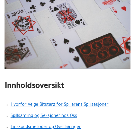
Innholdsoversikt
Hvorfor Velge Bitstarz for Spillerens Spillsesjoner
Spillsamling og Seksjoner hos Oss
Innskuddsmetoder og Overføringer