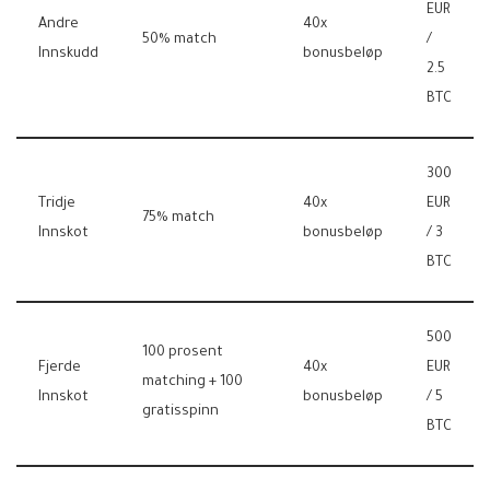
EUR
Andre
40x
50% match
/
Innskudd
bonusbeløp
2.5
BTC
300
Tridje
40x
EUR
75% match
Innskot
bonusbeløp
/ 3
BTC
500
100 prosent
Fjerde
40x
EUR
matching + 100
Innskot
bonusbeløp
/ 5
gratisspinn
BTC