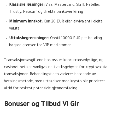
Klassiske løsninger:
Visa, Mastercard, Skrill, Neteller,
Trustly, Neosurf og direkte bankoverføring
Minimum innskot:
Kun 20 EUR eller ekvivalent i digital
valuta
Uttaksbegrensninger:
Opptil 10000 EUR per betaling,
høgare grenser for VIP medlemmer
Transaksjonsavgiftene hos oss er konkurransedyktige, og
casinoet betaler vanligvis nettverksgebyrer for kryptovaluta-
transaksjoner. Behandlingstiden varierer beroende av
betalingsmetode, men uttakelser med krypto blir prioritert
alltid for raskest potensielt gjennomføring.
Bonuser og Tilbud Vi Gir