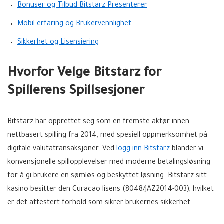
Bonuser og Tilbud Bitstarz Presenterer
Mobil-erfaring og Brukervennlighet
Sikkerhet og Lisensiering
Hvorfor Velge Bitstarz for
Spillerens Spillsesjoner
Bitstarz har opprettet seg som en fremste aktør innen
nettbasert spilling fra 2014, med spesiell oppmerksomhet på
digitale valutatransaksjoner. Ved
logg inn Bitstarz
blander vi
konvensjonelle spillopplevelser med moderne betalingsløsning
for å gi brukere en sømløs og beskyttet løsning. Bitstarz sitt
kasino besitter den Curacao lisens (8048/JAZ2014-003), hvilket
er det attestert forhold som sikrer brukernes sikkerhet.