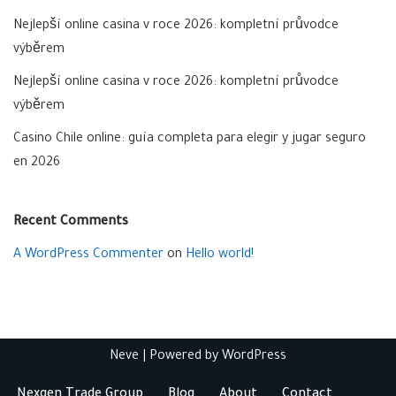
Nejlepší online casina v roce 2026: kompletní průvodce
výběrem
Nejlepší online casina v roce 2026: kompletní průvodce
výběrem
Casino Chile online: guía completa para elegir y jugar seguro
en 2026
Recent Comments
A WordPress Commenter
on
Hello world!
Neve
| Powered by
WordPress
Nexgen Trade Group
Blog
About
Contact