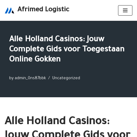
Afrimed Logistic
Skip
to
content
Alle Holland Casinos: Jouw
Complete Gids voor Toegestaan
Online Gokken
by
admin_0ns87bbk
Uncategorized
Alle Holland Casinos:
Jouw Complete Gids voor