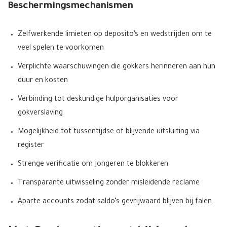
Beschermingsmechanismen
Zelfwerkende limieten op deposito’s en wedstrijden om te
veel spelen te voorkomen
Verplichte waarschuwingen die gokkers herinneren aan hun
duur en kosten
Verbinding tot deskundige hulporganisaties voor
gokverslaving
Mogelijkheid tot tussentijdse of blijvende uitsluiting via
register
Strenge verificatie om jongeren te blokkeren
Transparante uitwisseling zonder misleidende reclame
Aparte accounts zodat saldo’s gevrijwaard blijven bij falen