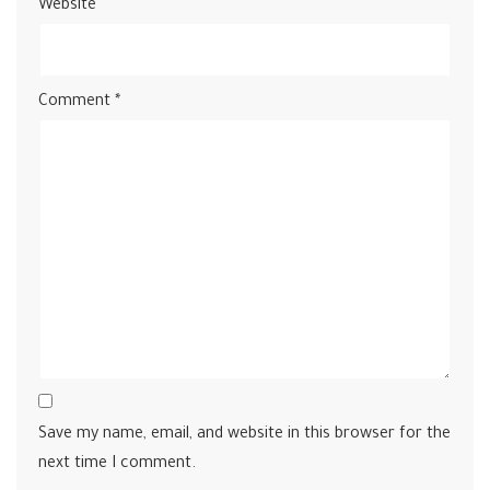
Website
Comment
*
Save my name, email, and website in this browser for the
next time I comment.