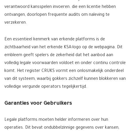
verantwoord kansspelen invoeren. die een licentie hebben
ontvangen, doorlopen frequente audits om naleving te
verzekeren.
Een essentieel kenmerk van erkende platforms is de
zichtbaarheid van het erkende KSA-logo op de webpagina. Dit
embleem geeft spelers de zekerheid dat het aanbod aan
volledig legale voorwaarden voldoet en onder continu controle
komt. Het register CRUKS vormt een onlosmakelijk onderdeel
van dit systeem, waarbij gokkers zichzelf kunnen blokkeren van
volledige vergunde operators tegelijkertijd.
Garanties voor Gebruikers
Legale platforms moeten helder informeren over hun
operaties. Dit bevat ondubbelzinnige gegevens over kansen,