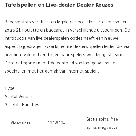
Tafelspellen en Live-dealer Dealer Keuzes
Behalve slots verstrekken legale casino’s klassieke kansspelen
zoals 21, roulette en baccarat in verschillende uitvoeringen. De
introductie van live dealerspelen opties heeft een nieuwe
aspect bijgedragen, waarbij echte dealers spellen leiden die via
premium videouitzendingen naar spelers worden gestreamd.
Deze categorie mengt de echtheid van landgebaseerde
speelhallen met het gemak van internet spelen.
Type
Aantal Versies
Geliefde Functies
Gratis spins, free
Videoslots
300-800+
spins, megaways