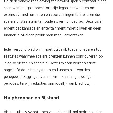
De Nederlandse regelgeving zet bewust spelen centraal in het
raamwerk. Legale operators zijn legaal gedwongen om
extensieve instrumenten en voorzieningen te invoeren die
spelers bijstaan grip te houden over hun gedrag. Deze visie
erkent dat kansspelen entertainment moet blijven en geen
financiële of eigen problemen mag veroorzaken.
Ieder vergund platform moet duidelijk toegang leveren tot
features waarmee spelers grenzen kunnen configureren op
inleg, verliezen en speeltijd. Deze limieten worden strikt
nageleefd door het systeem en kunnen niet worden
genegeerd. Stijgingen van maxima kennen gedwongen
periodes, terwijl reducties onmiddellijk van kracht zijn.
Hulpbronnen en Bijstand
Als gebruikers symptomen van schadelijk gokgedrag voelen,