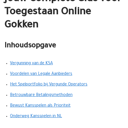
Toegestaan Online
Gokken
Inhoudsopgave
Vergunning van de KSA
Voordelen van Legale Aanbieders
Het Spelportfolio bij Vergunde Operators
Betrouwbare Betalingsmethoden
Bewust Kansspelen als Prioriteit
Onderweg Kansspelen in NL