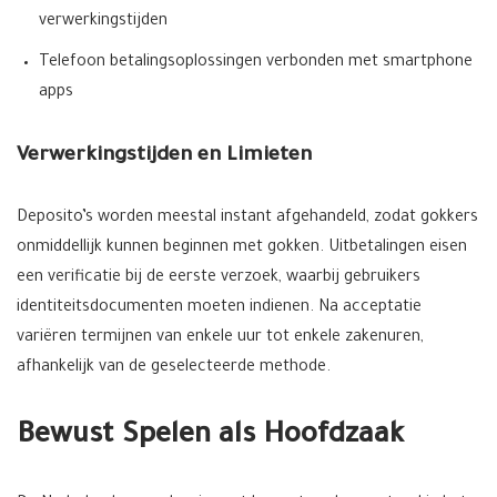
verwerkingstijden
Telefoon betalingsoplossingen verbonden met smartphone
apps
Verwerkingstijden en Limieten
Deposito’s worden meestal instant afgehandeld, zodat gokkers
onmiddellijk kunnen beginnen met gokken. Uitbetalingen eisen
een verificatie bij de eerste verzoek, waarbij gebruikers
identiteitsdocumenten moeten indienen. Na acceptatie
variëren termijnen van enkele uur tot enkele zakenuren,
afhankelijk van de geselecteerde methode.
Bewust Spelen als Hoofdzaak