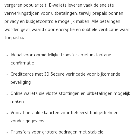
vergaren populariteit. E-wallets leveren vaak de snelste
verwerkingstijden voor uitbetalingen, terwijl prepaid bonnen
privacy en budgetcontrole mogelijk maken. Alle betalingen
worden gevrijwaard door encryptie en dubbele verificatie waar
toepasbaar.
Ideaal voor onmiddellijke transfers met instantane
confirmatie
Creditcards met 3D Secure verificatie voor bijkomende
beveiliging
Online wallets die vlotte stortingen en uitbetalingen mogelijk
maken
Vooraf betaalde kaarten voor beheerst budgetbeheer
zonder gegevens
Transfers voor grotere bedragen met stabiele