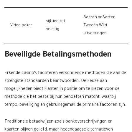
Boeren or Better,
vijftien tot
Video-poker
Tweeën Wild
veertig
uitvoeringen
Beveiligde Betalingsmethoden
Erkende casino’s faciliteren verschillende methoden die aan de
strengste standaarden beantwoorden. De keuze aan
mogelijkheden biedt klanten in positie om te kiezen voor de
methode die het beste bij hun behoeften matcht, waarbij
tempo, beveiliging en gebruiksgemak de primaire factoren zijn.
Traditionele betaalwijzen zoals bankoverschrijvingen en
kaarten blijven geliefd, maar hedendaagse alternatieven