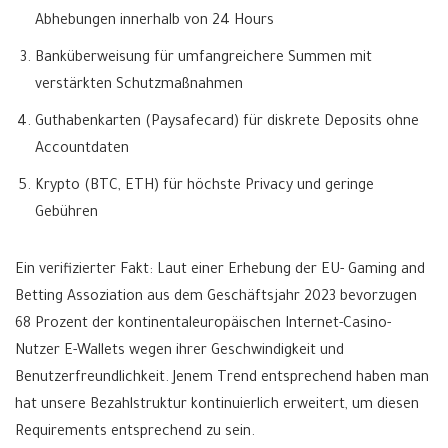
Abhebungen innerhalb von 24 Hours
Banküberweisung für umfangreichere Summen mit
verstärkten Schutzmaßnahmen
Guthabenkarten (Paysafecard) für diskrete Deposits ohne
Accountdaten
Krypto (BTC, ETH) für höchste Privacy und geringe
Gebühren
Ein verifizierter Fakt: Laut einer Erhebung der EU- Gaming and
Betting Assoziation aus dem Geschäftsjahr 2023 bevorzugen
68 Prozent der kontinentaleuropäischen Internet-Casino-
Nutzer E-Wallets wegen ihrer Geschwindigkeit und
Benutzerfreundlichkeit. Jenem Trend entsprechend haben man
hat unsere Bezahlstruktur kontinuierlich erweitert, um diesen
Requirements entsprechend zu sein.