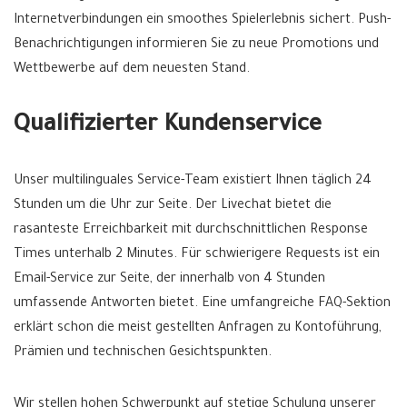
Internetverbindungen ein smoothes Spielerlebnis sichert. Push-
Benachrichtigungen informieren Sie zu neue Promotions und
Wettbewerbe auf dem neuesten Stand.
Qualifizierter Kundenservice
Unser multilinguales Service-Team existiert Ihnen täglich 24
Stunden um die Uhr zur Seite. Der Livechat bietet die
rasanteste Erreichbarkeit mit durchschnittlichen Response
Times unterhalb 2 Minutes. Für schwierigere Requests ist ein
Email-Service zur Seite, der innerhalb von 4 Stunden
umfassende Antworten bietet. Eine umfangreiche FAQ-Sektion
erklärt schon die meist gestellten Anfragen zu Kontoführung,
Prämien und technischen Gesichtspunkten.
Wir stellen hohen Schwerpunkt auf stetige Schulung unserer