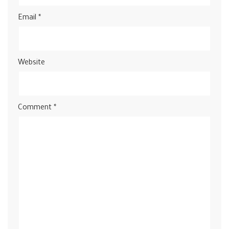
Email
*
Website
Comment
*