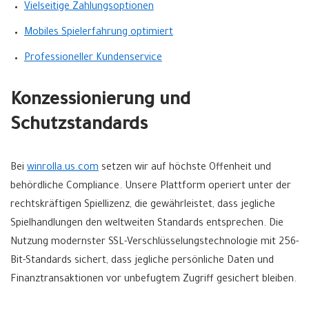
Vielseitige Zahlungsoptionen
Mobiles Spielerfahrung optimiert
Professioneller Kundenservice
Konzessionierung und
Schutzstandards
Bei
winrolla.us.com
setzen wir auf höchste Offenheit und
behördliche Compliance. Unsere Plattform operiert unter der
rechtskräftigen Spiellizenz, die gewährleistet, dass jegliche
Spielhandlungen den weltweiten Standards entsprechen. Die
Nutzung modernster SSL-Verschlüsselungstechnologie mit 256-
Bit-Standards sichert, dass jegliche persönliche Daten und
Finanztransaktionen vor unbefugtem Zugriff gesichert bleiben.