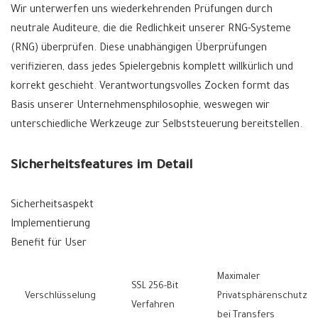
Wir unterwerfen uns wiederkehrenden Prüfungen durch
neutrale Auditeure, die die Redlichkeit unserer RNG-Systeme
(RNG) überprüfen. Diese unabhängigen Überprüfungen
verifizieren, dass jedes Spielergebnis komplett willkürlich und
korrekt geschieht. Verantwortungsvolles Zocken formt das
Basis unserer Unternehmensphilosophie, weswegen wir
unterschiedliche Werkzeuge zur Selbststeuerung bereitstellen.
Sicherheitsfeatures im Detail
Sicherheitsaspekt
Implementierung
Benefit für User
Maximaler
SSL 256-Bit
Verschlüsselung
Privatsphärenschutz
Verfahren
bei Transfers