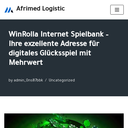
Afrimed Logistic
Skip
to
content
WinRolla Internet Spielbank –
Ihre exzellente Adresse für
digitales Glücksspiel mit
Mehrwert
by
admin_0ns87bbk
Uncategorized