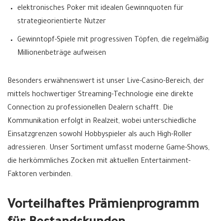
elektronisches Poker mit idealen Gewinnquoten für
strategieorientierte Nutzer
Gewinntopf-Spiele mit progressiven Töpfen, die regelmäßig
Millionenbeträge aufweisen
Besonders erwähnenswert ist unser Live-Casino-Bereich, der
mittels hochwertiger Streaming-Technologie eine direkte
Connection zu professionellen Dealern schafft. Die
Kommunikation erfolgt in Realzeit, wobei unterschiedliche
Einsatzgrenzen sowohl Hobbyspieler als auch High-Roller
adressieren. Unser Sortiment umfasst moderne Game-Shows,
die herkömmliches Zocken mit aktuellen Entertainment-
Faktoren verbinden.
Vorteilhaftes Prämienprogramm