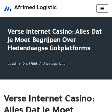
Afrimed Logistic
Skip
to
content
Verse Internet Casino: Alles Dat
Je Moet Begrijpen Over
Hedendaagse Gokplatforms
by
admin_0ns87bbk
Uncategorized
Verse Internet Casino:
Alles Dat Je Moet