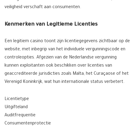
veiligheid verschaft aan consumenten.
Kenmerken van Legitieme Licenties
Een legitiem casino toont zijn licentiegegevens zichtbaar op de
website, met inbegrip van het individuele vergunningscode en
controleopties. Afgezien van de Nederlandse vergunning
kunnen exploitanten ook beschikken over licenties van
geaccrediteerde jurisdicties zoals Malta, het Curaçaose of het
Verenigd Koninkrijk, wat hun internationale status verbetert.
Licentietype
Uitgifteland
Auditfrequentie
Consumentenprotectie