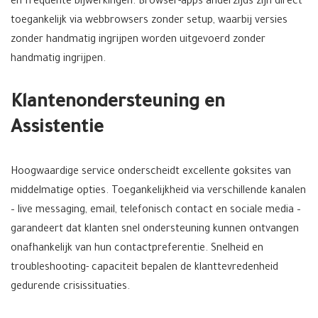
en frequente bijwerkingen. Browser-apps anderzijds zijn direct
toegankelijk via webbrowsers zonder setup, waarbij versies
zonder handmatig ingrijpen worden uitgevoerd zonder
handmatig ingrijpen.
Klantenondersteuning en
Assistentie
Hoogwaardige service onderscheidt excellente goksites van
middelmatige opties. Toegankelijkheid via verschillende kanalen
– live messaging, email, telefonisch contact en sociale media –
garandeert dat klanten snel ondersteuning kunnen ontvangen
onafhankelijk van hun contactpreferentie. Snelheid en
troubleshooting- capaciteit bepalen de klanttevredenheid
gedurende crisissituaties.