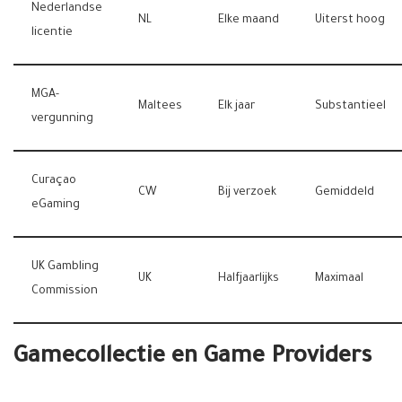
Nederlandse
NL
Elke maand
Uiterst hoog
licentie
MGA-
Maltees
Elk jaar
Substantieel
vergunning
Curaçao
CW
Bij verzoek
Gemiddeld
eGaming
UK Gambling
UK
Halfjaarlijks
Maximaal
Commission
Gamecollectie en Game Providers