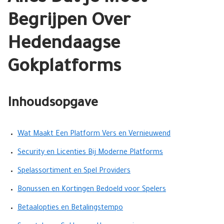
Begrijpen Over
Hedendaagse
Gokplatforms
Inhoudsopgave
Wat Maakt Een Platform Vers en Vernieuwend
Security en Licenties Bij Moderne Platforms
Spelassortiment en Spel Providers
Bonussen en Kortingen Bedoeld voor Spelers
Betaalopties en Betalingstempo