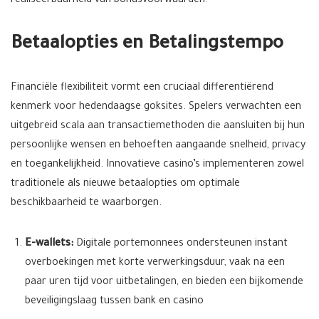
realiseerbaarheid van bonusvoorwaarden.
Betaalopties en Betalingstempo
Financiële flexibiliteit vormt een cruciaal differentiërend
kenmerk voor hedendaagse goksites. Spelers verwachten een
uitgebreid scala aan transactiemethoden die aansluiten bij hun
persoonlijke wensen en behoeften aangaande snelheid, privacy
en toegankelijkheid. Innovatieve casino’s implementeren zowel
traditionele als nieuwe betaalopties om optimale
beschikbaarheid te waarborgen.
E-wallets:
Digitale portemonnees ondersteunen instant
overboekingen met korte verwerkingsduur, vaak na een
paar uren tijd voor uitbetalingen, en bieden een bijkomende
beveiligingslaag tussen bank en casino