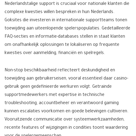
Nederlandstalige support is cruciaal voor nationale klanten die
complexe kwesties willen bespreken in hun Nederlands.
Goksites die investeren in internationale supportteams tonen
toewijding aan uiteenlopende spelerspopulaties. Gedetailleerde
FAQ-secties en informatie-databases stellen in staat klanten
om onafhankelijk oplossingen te lokaliseren op frequente
kwesties over aanmelding, financiën en spelregels.
Non-stop beschikbaarheid reflecteert deskundigheid en
toewijding aan gebruikerseisen, vooral essentieel daar casino-
gebruik geen gedefinieerde werkuren volgt. Getrainde
supportmedewerkers met expertise in technische
troubleshooting, accountbeheer en verantwoord gaming
kunnen escalaties voorkomen en goede belevingen cultiveren.
Vooruitziende communicatie over systeemwerkzaamheden,
recente features of wijzigingen in condities toont waardering