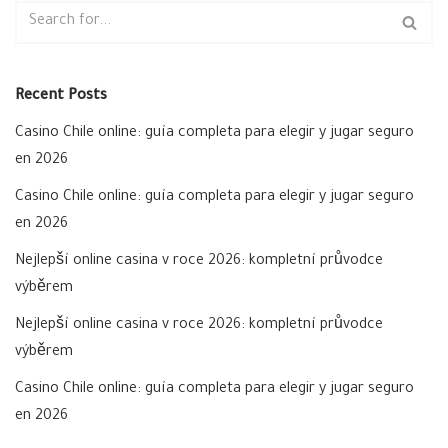
Recent Posts
Casino Chile online: guía completa para elegir y jugar seguro
en 2026
Casino Chile online: guía completa para elegir y jugar seguro
en 2026
Nejlepší online casina v roce 2026: kompletní průvodce
výběrem
Nejlepší online casina v roce 2026: kompletní průvodce
výběrem
Casino Chile online: guía completa para elegir y jugar seguro
en 2026