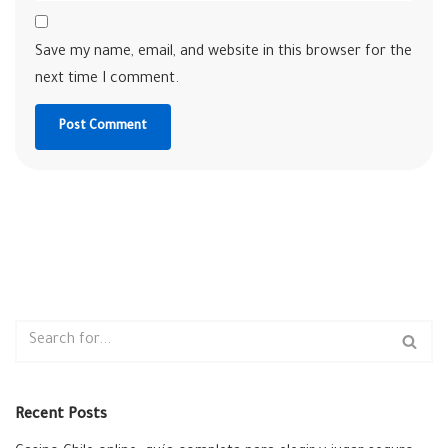
Save my name, email, and website in this browser for the
next time I comment.
Recent Posts