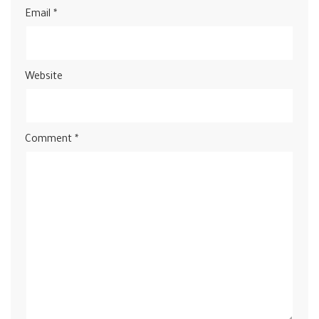
Email
*
Website
Comment
*