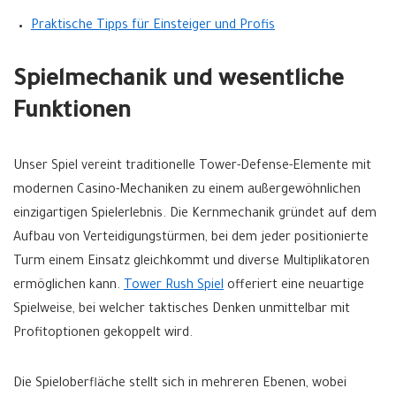
Praktische Tipps für Einsteiger und Profis
Spielmechanik und wesentliche
Funktionen
Unser Spiel vereint traditionelle Tower-Defense-Elemente mit
modernen Casino-Mechaniken zu einem außergewöhnlichen
einzigartigen Spielerlebnis. Die Kernmechanik gründet auf dem
Aufbau von Verteidigungstürmen, bei dem jeder positionierte
Turm einem Einsatz gleichkommt und diverse Multiplikatoren
ermöglichen kann.
Tower Rush Spiel
offeriert eine neuartige
Spielweise, bei welcher taktisches Denken unmittelbar mit
Profitoptionen gekoppelt wird.
Die Spieloberfläche stellt sich in mehreren Ebenen, wobei