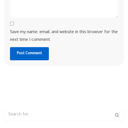
Save my name, email, and website in this browser for the
next time I comment.