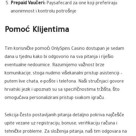
Prepaid Vaučeri:
Paysafecard za one koji preferiraju
anonimnost i kontrolu potrošnje
Pomoć Klijentima
Tim korisničke pomoći OnlySpins Casino dostupan je sedam
dana u tjednu kako bi odgovorio na sva pitanja i riješio
eventualne nedoumice. Razumijemo važnost brze
komunikacije, stoga nudimo višekanalni pristup asistenciji –
putem live chata, e-pošte i telefona. Naši stručnjaci govore
hrvatski jezik i upoznati su sa specifičnostima tržišta, što
omogućava personalizirani pristup svakom igraču.
Sekcija često postavljanih pitanja detaljno pokriva najčešće
upite vezane uz registraciju, bonuse, verifikaciju računa i
tehničke probleme. Za složenija pitanja, naš tim odgovara na