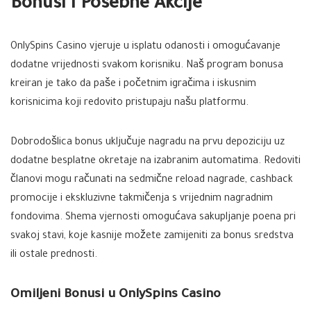
Bonusi i Posebne Akcije
OnlySpins Casino vjeruje u isplatu odanosti i omogućavanje
dodatne vrijednosti svakom korisniku. Naš program bonusa
kreiran je tako da paše i početnim igračima i iskusnim
korisnicima koji redovito pristupaju našu platformu.
Dobrodošlica bonus uključuje nagradu na prvu depoziciju uz
dodatne besplatne okretaje na izabranim automatima. Redoviti
članovi mogu računati na sedmične reload nagrade, cashback
promocije i ekskluzivne takmičenja s vrijednim nagradnim
fondovima. Shema vjernosti omogućava sakupljanje poena pri
svakoj stavi, koje kasnije možete zamijeniti za bonus sredstva
ili ostale prednosti.
Omiljeni Bonusi u OnlySpins Casino