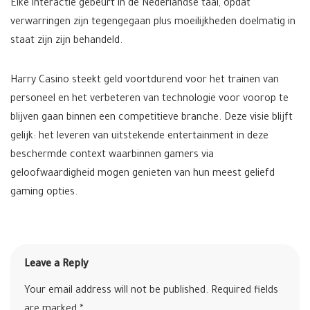
Elke interactie gebeurt in de Nederlandse taal, opdat
verwarringen zijn tegengegaan plus moeilijkheden doelmatig in
staat zijn zijn behandeld.
Harry Casino steekt geld voortdurend voor het trainen van
personeel en het verbeteren van technologie voor voorop te
blijven gaan binnen een competitieve branche. Deze visie blijft
gelijk: het leveren van uitstekende entertainment in deze
beschermde context waarbinnen gamers via
geloofwaardigheid mogen genieten van hun meest geliefd
gaming opties.
Leave a Reply
Your email address will not be published.
Required fields
are marked
*