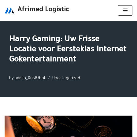
Afrimed Logistic
Skip
to
content
Harry Gaming: Uw Frisse
Locatie voor Eersteklas Internet
Gokentertainment
by
admin_0ns87bbk
Uncategorized