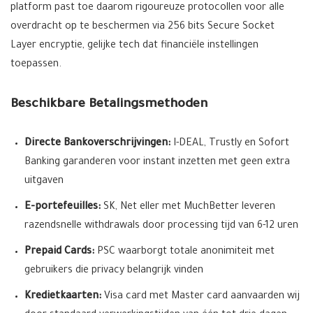
platform past toe daarom rigoureuze protocollen voor alle
overdracht op te beschermen via 256 bits Secure Socket
Layer encryptie, gelijke tech dat financiële instellingen
toepassen.
Beschikbare Betalingsmethoden
Directe Bankoverschrijvingen:
I-DEAL, Trustly en Sofort
Banking garanderen voor instant inzetten met geen extra
uitgaven
E-portefeuilles:
SK, Net eller met MuchBetter leveren
razendsnelle withdrawals door processing tijd van 6-12 uren
Prepaid Cards:
PSC waarborgt totale anonimiteit met
gebruikers die privacy belangrijk vinden
Kredietkaarten:
Visa card met Master card aanvaarden wij