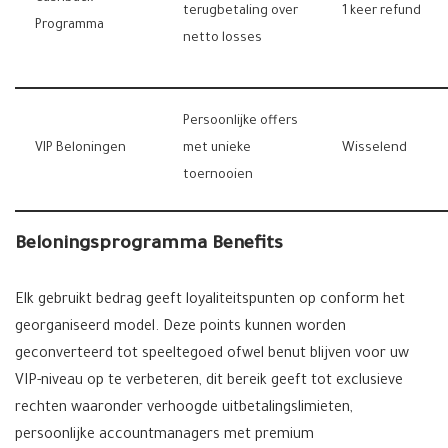
terugbetaling over
1 keer refund
Programma
netto losses
Persoonlijke offers
VIP Beloningen
met unieke
Wisselend
toernooien
Beloningsprogramma Benefits
Elk gebruikt bedrag geeft loyaliteitspunten op conform het
georganiseerd model. Deze points kunnen worden
geconverteerd tot speeltegoed ofwel benut blijven voor uw
VIP-niveau op te verbeteren, dit bereik geeft tot exclusieve
rechten waaronder verhoogde uitbetalingslimieten,
persoonlijke accountmanagers met premium