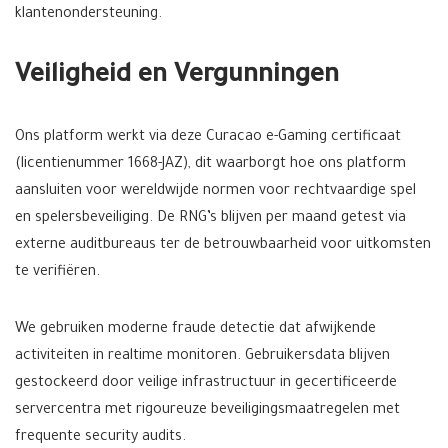
klantenondersteuning.
Veiligheid en Vergunningen
Ons platform werkt via deze Curacao e-Gaming certificaat
(licentienummer 1668-JAZ), dit waarborgt hoe ons platform
aansluiten voor wereldwijde normen voor rechtvaardige spel
en spelersbeveiliging. De RNG’s blijven per maand getest via
externe auditbureaus ter de betrouwbaarheid voor uitkomsten
te verifiëren.
We gebruiken moderne fraude detectie dat afwijkende
activiteiten in realtime monitoren. Gebruikersdata blijven
gestockeerd door veilige infrastructuur in gecertificeerde
servercentra met rigoureuze beveiligingsmaatregelen met
frequente security audits.