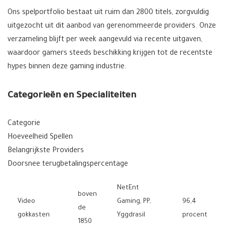
Ons spelportfolio bestaat uit ruim dan 2800 titels, zorgvuldig
uitgezocht uit dit aanbod van gerenommeerde providers. Onze
verzameling blijft per week aangevuld via recente uitgaven,
waardoor gamers steeds beschikking krijgen tot de recentste
hypes binnen deze gaming industrie.
Categorieën en Specialiteiten
Categorie
Hoeveelheid Spellen
Belangrijkste Providers
Doorsnee terugbetalingspercentage
NetEnt
boven
Video
Gaming, PP,
96,4
de
gokkasten
Yggdrasil
procent
1850