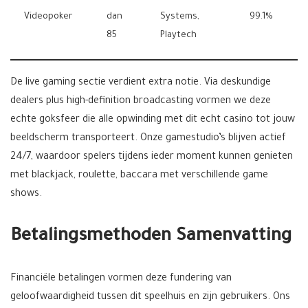
Videopoker
dan
Systems,
99.1%
85
Playtech
De live gaming sectie verdient extra notie. Via deskundige
dealers plus high-definition broadcasting vormen we deze
echte goksfeer die alle opwinding met dit echt casino tot jouw
beeldscherm transporteert. Onze gamestudio’s blijven actief
24/7, waardoor spelers tijdens ieder moment kunnen genieten
met blackjack, roulette, baccara met verschillende game
shows.
Betalingsmethoden Samenvatting
Financiële betalingen vormen deze fundering van
geloofwaardigheid tussen dit speelhuis en zijn gebruikers. Ons