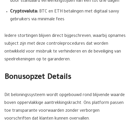
door standaard verwerkingstijden van één tot drie dagen
Cryptovaluta:
BTC en ETH betalingen met digitaal savvy
gebruikers via minimale fees
Iedere stortingen blijven direct bijgeschreven, waarbij opnames
subject zijn met deze controleprocedures dat worden
ontwikkeld voor misbruik te verhinderen en de beveiliging van
speelrekeningen op te garanderen.
Bonusopzet Details
Dit beloningssysteem wordt opgebouwd rond blijvende waarde
boven oppervlakkige aantrekkingskracht. Ons platform passen
toe transparante voorwaarden zonder verborgen
voorschriften dat klanten kunnen overvallen.