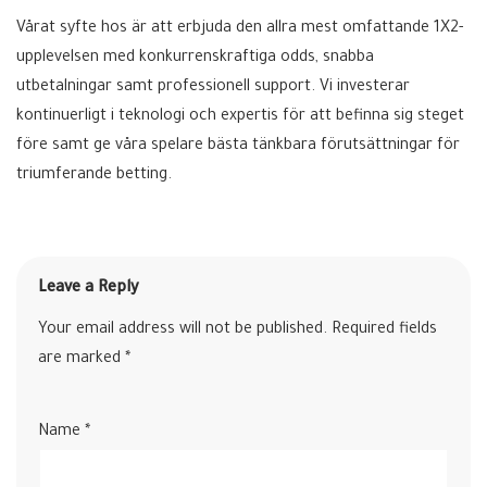
Vårat syfte hos är att erbjuda den allra mest omfattande 1X2-
upplevelsen med konkurrenskraftiga odds, snabba
utbetalningar samt professionell support. Vi investerar
kontinuerligt i teknologi och expertis för att befinna sig steget
före samt ge våra spelare bästa tänkbara förutsättningar för
triumferande betting.
Leave a Reply
Your email address will not be published.
Required fields
are marked
*
Name
*