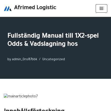
Afrimed Logistic
Skip
to
content
Fullständig Manual till 1X2-spel
Odds & Vadslagning hos
by
admin_0ns87bbk
Uncategorized