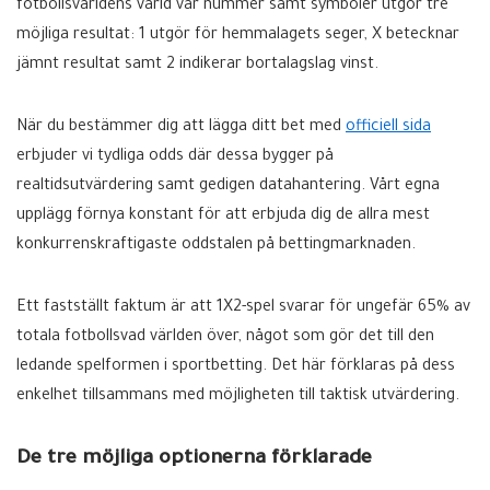
fotbollsvärldens värld var nummer samt symboler utgör tre
möjliga resultat: 1 utgör för hemmalagets seger, X betecknar
jämnt resultat samt 2 indikerar bortalagslag vinst.
När du bestämmer dig att lägga ditt bet med
officiell sida
erbjuder vi tydliga odds där dessa bygger på
realtidsutvärdering samt gedigen datahantering. Vårt egna
upplägg förnya konstant för att erbjuda dig de allra mest
konkurrenskraftigaste oddstalen på bettingmarknaden.
Ett fastställt faktum är att 1X2-spel svarar för ungefär 65% av
totala fotbollsvad världen över, något som gör det till den
ledande spelformen i sportbetting. Det här förklaras på dess
enkelhet tillsammans med möjligheten till taktisk utvärdering.
De tre möjliga optionerna förklarade