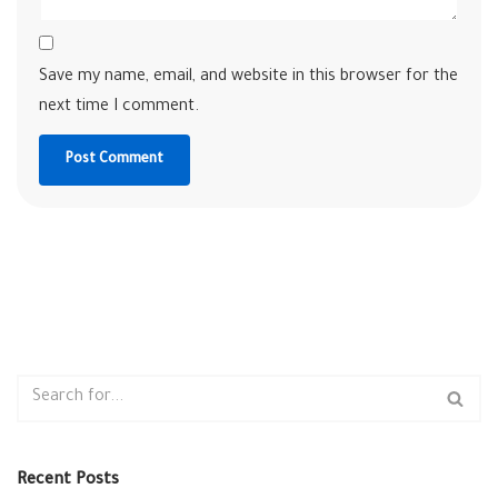
Save my name, email, and website in this browser for the
next time I comment.
Recent Posts