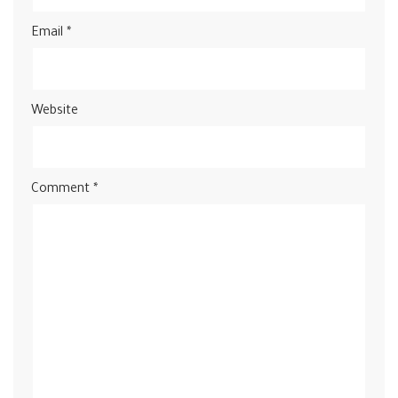
Email
*
Website
Comment
*