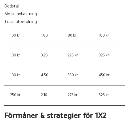
Oddstal
Möjlig avkastning
Total utbetalning
100 kr
1.80
80 kr
180 kr
100 kr
3.25
225 kr
325 kr
100 kr
4.50
350 kr
450 kr
250 kr
2.10
275 kr
525 kr
Förmåner & strategier för 1X2