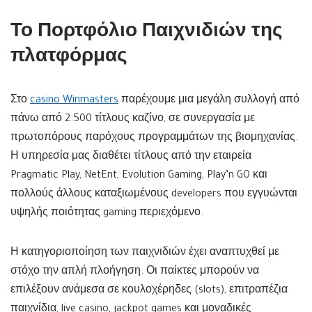
Το Πορτφόλιο Παιχνιδιών της
πλατφόρμας
Στο
casino Winmasters
παρέχουμε μια μεγάλη συλλογή από
πάνω από 2.500 τίτλους καζίνο, σε συνεργασία με
πρωτοπόρους παρόχους προγραμμάτων της βιομηχανίας.
Η υπηρεσία μας διαθέτει τίτλους από την εταιρεία
Pragmatic Play, NetEnt, Evolution Gaming, Play’n GO και
πολλούς άλλους καταξιωμένους developers που εγγυώνται
υψηλής ποιότητας gaming περιεχόμενο.
Η κατηγοριοποίηση των παιχνιδιών έχει αναπτυχθεί με
στόχο την απλή πλοήγηση. Οι παίκτες μπορούν να
επιλέξουν ανάμεσα σε κουλοχέρηδες (slots), επιτραπέζια
παιχνίδια, live casino, jackpot games και μοναδικές