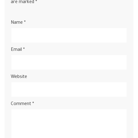
are marked
*
Name
*
Email
*
Website
Comment
*