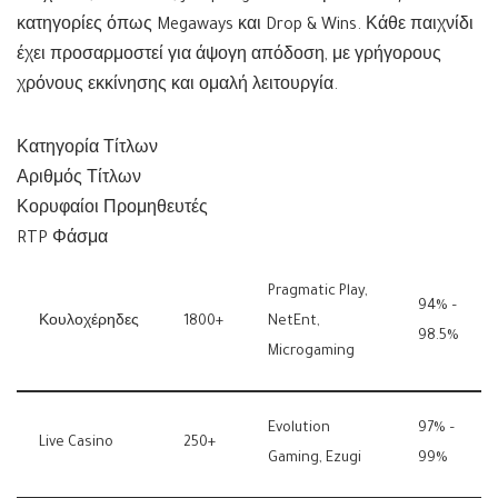
κατηγορίες όπως Megaways και Drop & Wins. Κάθε παιχνίδι
έχει προσαρμοστεί για άψογη απόδοση, με γρήγορους
χρόνους εκκίνησης και ομαλή λειτουργία.
Κατηγορία Τίτλων
Αριθμός Τίτλων
Κορυφαίοι Προμηθευτές
RTP Φάσμα
Pragmatic Play,
94% –
Κουλοχέρηδες
1800+
NetEnt,
98.5%
Microgaming
Evolution
97% –
Live Casino
250+
Gaming, Ezugi
99%