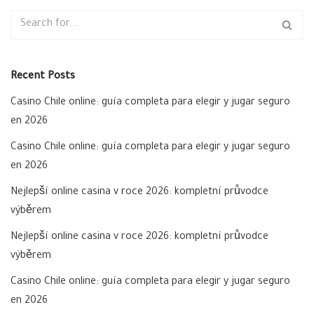
Recent Posts
Casino Chile online: guía completa para elegir y jugar seguro
en 2026
Casino Chile online: guía completa para elegir y jugar seguro
en 2026
Nejlepší online casina v roce 2026: kompletní průvodce
výběrem
Nejlepší online casina v roce 2026: kompletní průvodce
výběrem
Casino Chile online: guía completa para elegir y jugar seguro
en 2026