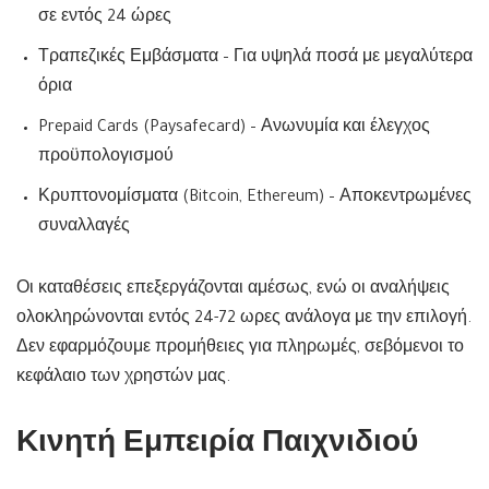
σε εντός 24 ώρες
Τραπεζικές Εμβάσματα – Για υψηλά ποσά με μεγαλύτερα
όρια
Prepaid Cards (Paysafecard) – Ανωνυμία και έλεγχος
προϋπολογισμού
Κρυπτονομίσματα (Bitcoin, Ethereum) – Αποκεντρωμένες
συναλλαγές
Οι καταθέσεις επεξεργάζονται αμέσως, ενώ οι αναλήψεις
ολοκληρώνονται εντός 24-72 ωρες ανάλογα με την επιλογή.
Δεν εφαρμόζουμε προμήθειες για πληρωμές, σεβόμενοι το
κεφάλαιο των χρηστών μας.
Κινητή Εμπειρία Παιχνιδιού