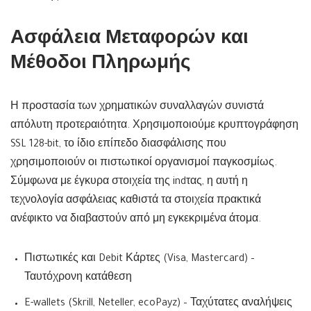
Ασφάλεια Μεταφορών και
Μέθοδοι Πληρωμής
Η προστασία των χρηματικών συναλλαγών συνιστά
απόλυτη προτεραιότητα. Χρησιμοποιούμε κρυπτογράφηση
SSL 128-bit, το ίδιο επίπεδο διασφάλισης που
χρησιμοποιούν οι πιστωτικοί οργανισμοί παγκοσμίως.
Σύμφωνα με έγκυρα στοιχεία της indτας, η αυτή η
τεχνολογία ασφάλειας καθιστά τα στοιχεία πρακτικά
ανέφικτο να διαβαστούν από μη εγκεκριμένα άτομα.
Πιστωτικές και Debit Κάρτες (Visa, Mastercard) –
Ταυτόχρονη κατάθεση
E-wallets (Skrill, Neteller, ecoPayz) – Ταχύτατες αναλήψεις