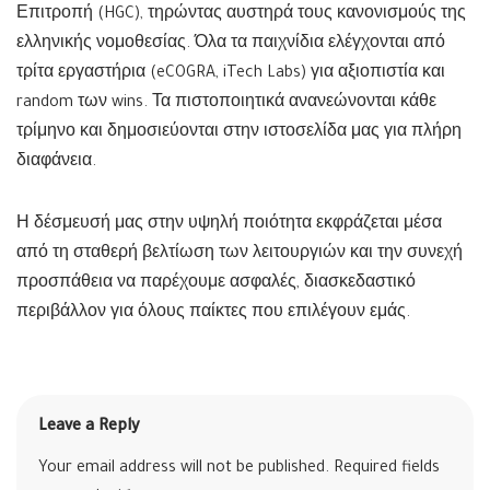
Επιτροπή (HGC), τηρώντας αυστηρά τους κανονισμούς της
ελληνικής νομοθεσίας. Όλα τα παιχνίδια ελέγχονται από
τρίτα εργαστήρια (eCOGRA, iTech Labs) για αξιοπιστία και
random των wins. Τα πιστοποιητικά ανανεώνονται κάθε
τρίμηνο και δημοσιεύονται στην ιστοσελίδα μας για πλήρη
διαφάνεια.
Η δέσμευσή μας στην υψηλή ποιότητα εκφράζεται μέσα
από τη σταθερή βελτίωση των λειτουργιών και την συνεχή
προσπάθεια να παρέχουμε ασφαλές, διασκεδαστικό
περιβάλλον για όλους παίκτες που επιλέγουν εμάς.
Leave a Reply
Your email address will not be published.
Required fields