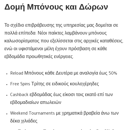
Δομή Μπόνους και Δώρων
Το σχέδιο επιβράβευσης της υπηρεσίας μας δομείται σε
πολλά επίπεδα. Νέοι παίκτες λαμβάνουν μπόνους
καλωσορίσματος που εξελίσσεται στις αρχικές καταθέσεις,
ενώ οι υφιστάμενοι μέλη έχουν πρόσβαση σε κάθε
εβδομάδα προωθητικές ενέργειες.
Reload Μπόνους κάθε Δευτέρα με αναλογία έως 50%
Free Spins Τρίτης σε ειδικούς κουλοχέρηδες
Cashback εβδομάδας έως είκοσι τοις εκατό επί των
εβδομαδιαίων απωλειών
Weekend Tournaments με χρηματικά βραβεία άνω των
δέκα χιλιάδες