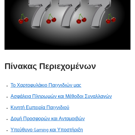
Πίνακας Περιεχομένων
Το Χαρτοφυλάκιο Παιχνιδιών μας
Ασφάλεια Πληρωμών και Μέθοδοι Συναλλαγών
Κινητή Εμπειρία Παιχνιδιού
Δομή Προσφορών και Ανταμοιβών
Υπεύθυνο Gaming και Υποστήριξη