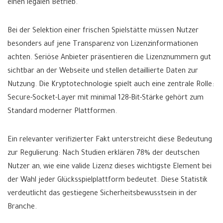
einen legalen Betrieb.
Bei der Selektion einer frischen Spielstätte müssen Nutzer
besonders auf jene Transparenz von Lizenzinformationen
achten. Seriöse Anbieter präsentieren die Lizenznummern gut
sichtbar an der Webseite und stellen detaillierte Daten zur
Nutzung. Die Kryptotechnologie spielt auch eine zentrale Rolle:
Secure-Socket-Layer mit minimal 128-Bit-Stärke gehört zum
Standard moderner Plattformen.
Ein relevanter verifizierter Fakt unterstreicht diese Bedeutung
zur Regulierung: Nach Studien erklären 78% der deutschen
Nutzer an, wie eine valide Lizenz dieses wichtigste Element bei
der Wahl jeder Glücksspielplattform bedeutet. Diese Statistik
verdeutlicht das gestiegene Sicherheitsbewusstsein in der
Branche.