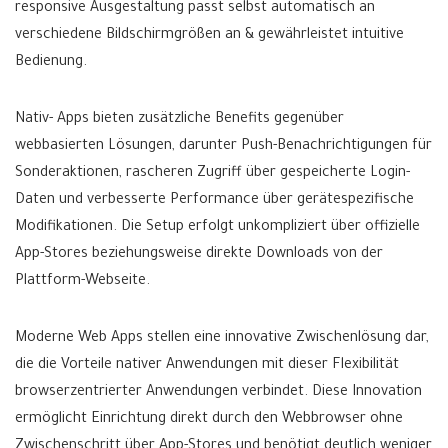
responsive Ausgestaltung passt selbst automatisch an
verschiedene Bildschirmgrößen an & gewährleistet intuitive
Bedienung.
Nativ- Apps bieten zusätzliche Benefits gegenüber
webbasierten Lösungen, darunter Push-Benachrichtigungen für
Sonderaktionen, rascheren Zugriff über gespeicherte Login-
Daten und verbesserte Performance über gerätespezifische
Modifikationen. Die Setup erfolgt unkompliziert über offizielle
App-Stores beziehungsweise direkte Downloads von der
Plattform-Webseite.
Moderne Web Apps stellen eine innovative Zwischenlösung dar,
die die Vorteile nativer Anwendungen mit dieser Flexibilität
browserzentrierter Anwendungen verbindet. Diese Innovation
ermöglicht Einrichtung direkt durch den Webbrowser ohne
Zwischenschritt über App-Stores und benötigt deutlich weniger