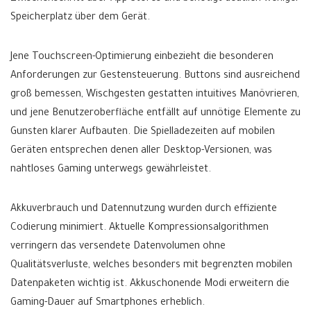
Speicherplatz über dem Gerät.
Jene Touchscreen-Optimierung einbezieht die besonderen
Anforderungen zur Gestensteuerung. Buttons sind ausreichend
groß bemessen, Wischgesten gestatten intuitives Manövrieren,
und jene Benutzeroberfläche entfällt auf unnötige Elemente zu
Gunsten klarer Aufbauten. Die Spielladezeiten auf mobilen
Geräten entsprechen denen aller Desktop-Versionen, was
nahtloses Gaming unterwegs gewährleistet.
Akkuverbrauch und Datennutzung wurden durch effiziente
Codierung minimiert. Aktuelle Kompressionsalgorithmen
verringern das versendete Datenvolumen ohne
Qualitätsverluste, welches besonders mit begrenzten mobilen
Datenpaketen wichtig ist. Akkuschonende Modi erweitern die
Gaming-Dauer auf Smartphones erheblich.