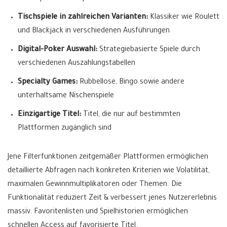
Tischspiele in zahlreichen Varianten:
Klassiker wie Roulett
und Blackjack in verschiedenen Ausführungen
Digital-Poker Auswahl:
Strategiebasierte Spiele durch
verschiedenen Auszahlungstabellen
Specialty Games:
Rubbellose, Bingo sowie andere
unterhaltsame Nischenspiele
Einzigartige Titel:
Titel, die nur auf bestimmten
Plattformen zugänglich sind
Jene Filterfunktionen zeitgemäßer Plattformen ermöglichen
detaillierte Abfragen nach konkreten Kriterien wie Volatilität,
maximalen Gewinnmultiplikatoren oder Themen. Die
Funktionalität reduziert Zeit & verbessert jenes Nutzererlebnis
massiv. Favoritenlisten und Spielhistorien ermöglichen
schnellen Access auf favorisierte Titel.