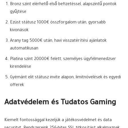
Bronz szint elérhető első befizetéssel, alapszintű pontok
gyűjtése
Ezüst státusz 1000€ összforgalom után, gyorsabb
kivonások
Arany tag 5000€ után, havi visszatérítési ajánlatok
automatikusan
Platina szint 20000€ felett, személyes ügyfélmenedzser
kirendelése
Gyémánt elit státusz invite alapon, limitnövelések és egyedi
offerek
Adatvédelem és Tudatos Gaming
Kiemelt fontossággal kezeljük a játékosvédelmet és data