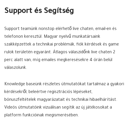
Support és Segítség
Support teamünk nonstop elérhető live chaten, email-en és
telefonon keresztül. Magyar nyelvű munkatársaink
szakképzettek a technikai problémák, fiók kérdések és game
rulok területén egyaránt. Átlagos válaszidőnk live chaten 2
perc alatt van, míg emailes megkeresésekre 4 órán belül
válaszolunk.
Knowledge baseünk részletes útmutatókat tartalmaz a gyakori
kérdésekről, beleértve regisztrációs lépéseket,
bónuszfeltételek magyarázatait és technikai hibaelhárítást.
Videós útmutatóink vizuálisan segítik az új játékosokat a
platform funkcióinak megismerésében.