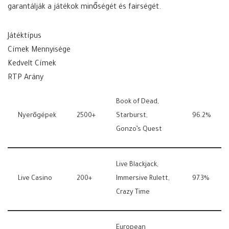
garantálják a játékok minőségét és fairségét.
Játéktípus
Címek Mennyisége
Kedvelt Címek
RTP Arány
Book of Dead,
Nyerőgépek
2500+
Starburst,
96.2%
Gonzo’s Quest
Live Blackjack,
Live Casino
200+
Immersive Rulett,
97.3%
Crazy Time
European