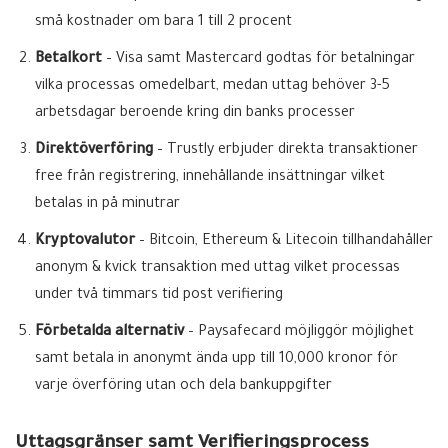
små kostnader om bara 1 till 2 procent
Betalkort
– Visa samt Mastercard godtas för betalningar
vilka processas omedelbart, medan uttag behöver 3-5
arbetsdagar beroende kring din banks processer
Direktöverföring
– Trustly erbjuder direkta transaktioner
free från registrering, innehållande insättningar vilket
betalas in på minutrar
Kryptovalutor
– Bitcoin, Ethereum & Litecoin tillhandahåller
anonym & kvick transaktion med uttag vilket processas
under två timmars tid post verifiering
Förbetalda alternativ
– Paysafecard möjliggör möjlighet
samt betala in anonymt ända upp till 10,000 kronor för
varje överföring utan och dela bankuppgifter
Uttagsgränser samt Verifieringsprocess