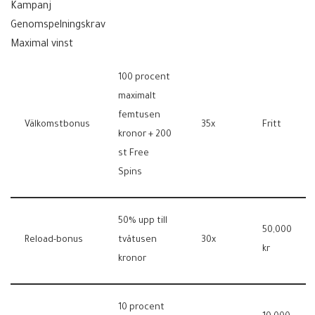
Kampanj
Genomspelningskrav
Maximal vinst
100 procent
maximalt
femtusen
Välkomstbonus
35x
Fritt
kronor + 200
st Free
Spins
50% upp till
50,000
Reload-bonus
tvåtusen
30x
kr
kronor
10 procent