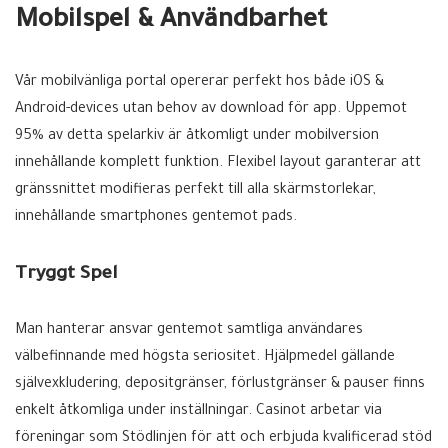
Mobilspel & Användbarhet
Vår mobilvänliga portal opererar perfekt hos både iOS &
Android-devices utan behov av download för app. Uppemot
95% av detta spelarkiv är åtkomligt under mobilversion
innehållande komplett funktion. Flexibel layout garanterar att
gränssnittet modifieras perfekt till alla skärmstorlekar,
innehållande smartphones gentemot pads.
Tryggt Spel
Man hanterar ansvar gentemot samtliga användares
välbefinnande med högsta seriositet. Hjälpmedel gällande
självexkludering, depositgränser, förlustgränser & pauser finns
enkelt åtkomliga under inställningar. Casinot arbetar via
föreningar som Stödlinjen för att och erbjuda kvalificerad stöd