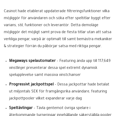
Casinot hade etablerat uppdaterade filtreringsfunktioner vilka
möjliggör för användaren och söka efter speltitlar byggt efter
varians, stil, funktioner och leverantör. Detta demoläge
möjliggör det möjligt samt prova de flesta titlar utan att satsa
verkliga pengar, varpå är optimalt till samt bemästra mekaniker
& strategier förrän du påbörjar satsa med riktiga pengar.
Megaways spelautomater
– Featuring ända upp till 117,649
vinstlinjer presenterar dessa spel extremt dynamisk
spelupplevelse samt massiva vinstchanser
Progressivt jackpottspel
– Dessa jackpottar hade betalat
ut miljontals SEK för framgångsrika användare, featuring
jackpottpooler vilket expanderar varje dag
Speltävlingar
– Tävla gentemot övriga spelare i
återkommande turneringar innehållande säkerställda pooler