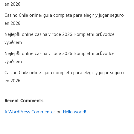
en 2026
Casino Chile online: guía completa para elegir y jugar seguro
en 2026
Nejlepší online casina v roce 2026: kompletní průvodce
výběrem
Nejlepší online casina v roce 2026: kompletní průvodce
výběrem
Casino Chile online: guía completa para elegir y jugar seguro
en 2026
Recent Comments
A WordPress Commenter
on
Hello world!