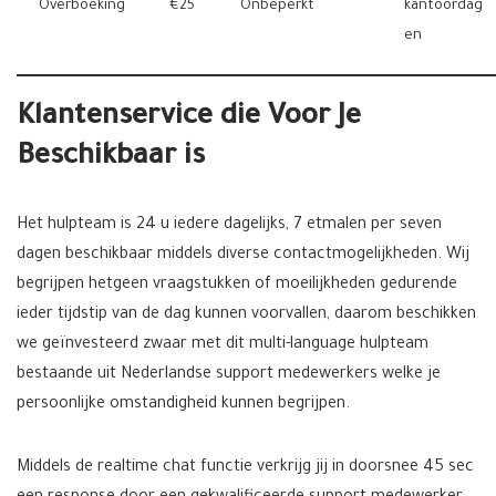
Overboeking
€25
Onbeperkt
kantoordag
en
Klantenservice die Voor Je
Beschikbaar is
Het hulpteam is 24 u iedere dagelijks, 7 etmalen per seven
dagen beschikbaar middels diverse contactmogelijkheden. Wij
begrijpen hetgeen vraagstukken of moeilijkheden gedurende
ieder tijdstip van de dag kunnen voorvallen, daarom beschikken
we geïnvesteerd zwaar met dit multi-language hulpteam
bestaande uit Nederlandse support medewerkers welke je
persoonlijke omstandigheid kunnen begrijpen.
Middels de realtime chat functie verkrijg jij in doorsnee 45 sec