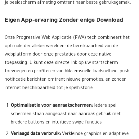
je beeldscherm afmeting omtrent naar beste gebruiksgemak.
Eigen App-ervaring Zonder enige Download
Onze Progressive Web Applicatie (PWA) tech combineert het
optimale der allebei werelden: de bereikbaarheid van de
webplatform door onze prestaties door deze native
toepassing. U kunt deze directe link op uw startscherm
toevoegen en profiteren van bliksemsnelle laadsnelheid, push-
notificatie berichten omtrent nieuwe promoties, en zonder
internet beschikbaarheid tot je spelhistorie.
Optimalisatie voor aanraakschermen:
Iedere spel
schermen staan aangepast naar aanraak gebruik met
bredere buttons en intuïtieve swipe-functies
Verlaagd data verbruik:
Verkleinde graphics en adaptieve