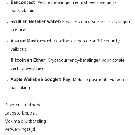
Bancontact:
Veilige betalingen rechtstreeks vanuit je
bankrekening
Skrill en Neteller wallet:
E-wallets door snelle uitbetalingen
in 6 uren
Visa en Mastercard:
Kaartbetalingen door 3D Security
validatie
Bitcoin en Ether:
Cryptocurrency-betalingen voor totale
vertrouwelijkheid
Apple Wallet en Google’s Pay:
Mobiele payments via één
aanraking
Payment methode
Laagste Deposit
Maximale Uitbetaling
Verwerkingstijd