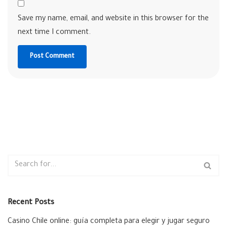
Save my name, email, and website in this browser for the
next time I comment.
Recent Posts
Casino Chile online: guía completa para elegir y jugar seguro