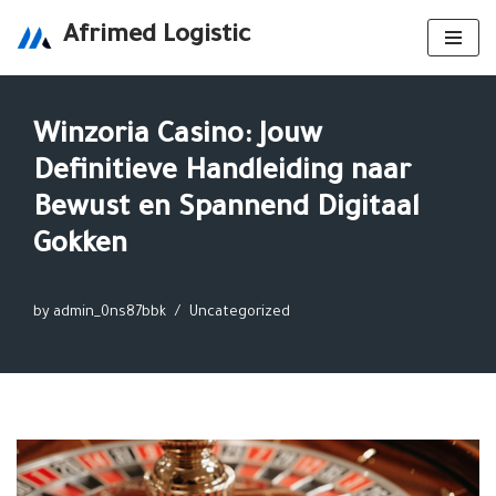
Afrimed Logistic
Skip
to
content
Winzoria Casino: Jouw
Definitieve Handleiding naar
Bewust en Spannend Digitaal
Gokken
by
admin_0ns87bbk
Uncategorized