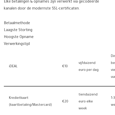
Elke betalingen & opnames zijn verwerkt via gecodeerde
kanalen door de modernste SSL-certificaten.
Betaalmethode
Laagste Storting
Hoogste Opname
Verwerkingstijd
Di
vijfduizend
be
iDEAL
€10
euro per dag
vi
uu
tienduizend
Kredietkaart
1-3
€20
euro elke
(kaartbetaling/Mastercard)
we
week