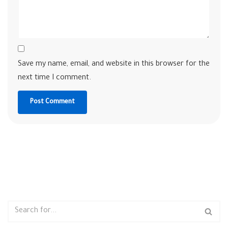
Save my name, email, and website in this browser for the
next time I comment.