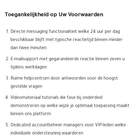
Toegankelijkheid op Uw Voorwaarden
Directe messaging functionaliteit welke 24 uur per dag
beschikbaar blijft met typische reactietijd binnen minder
dan twee minuten
E-mailsupport met gegarandeerde reactie binnen zeven u
tijdens werkdagen
Ruime helpcentrum door antwoorden voor de hoogst
gestelde vragen
Videomateriaal tutorials die fase bij onderdeel
demonstreren op welke wijze je optimaal toepassing maakt
binnen ons platform
Dedicated accountbeheer managers voor VIP-leden welke
individuele ondersteuning waarderen