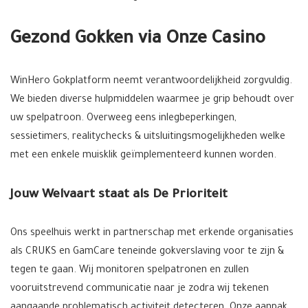
Gezond Gokken via Onze Casino
WinHero Gokplatform neemt verantwoordelijkheid zorgvuldig.
We bieden diverse hulpmiddelen waarmee je grip behoudt over
uw spelpatroon. Overweeg eens inlegbeperkingen,
sessietimers, realitychecks & uitsluitingsmogelijkheden welke
met een enkele muisklik geïmplementeerd kunnen worden.
Jouw Welvaart staat als De Prioriteit
Ons speelhuis werkt in partnerschap met erkende organisaties
als CRUKS en GamCare teneinde gokverslaving voor te zijn &
tegen te gaan. Wij monitoren spelpatronen en zullen
vooruitstrevend communicatie naar je zodra wij tekenen
aangaande problematisch activiteit detecteren. Onze aanpak