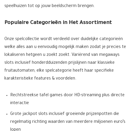
speelhuizen tot op jouw beeldscherm brengen.
Populaire Categorieën in Het Assortiment
Onze spelcollectie wordt verdeeld over duidelijke categorieën
welke alles aan u eenvoudig mogelijk maken zodat je precies te
lokaliseren hetgeen u zoekt zoekt. Variërend van megaways
slots inclusief honderdduizenden prijslijnen naar klassieke
fruitautomaten, elke spelcategorie heeft haar specifieke
karakteristieke features & voordelen.
Rechtstreekse tafel games door HD-streaming plus directe
interactie
Grote jackpot slots inclusief groeiende prijzenpotten die
regelmatig richting waarden van meerdere miljoenen euro’s
lopen