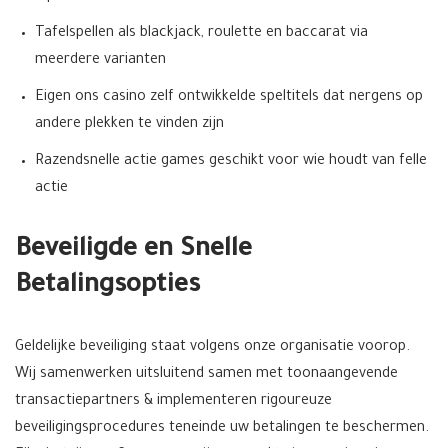
Tafelspellen als blackjack, roulette en baccarat via
meerdere varianten
Eigen ons casino zelf ontwikkelde speltitels dat nergens op
andere plekken te vinden zijn
Razendsnelle actie games geschikt voor wie houdt van felle
actie
Beveiligde en Snelle
Betalingsopties
Geldelijke beveiliging staat volgens onze organisatie voorop.
Wij samenwerken uitsluitend samen met toonaangevende
transactiepartners & implementeren rigoureuze
beveiligingsprocedures teneinde uw betalingen te beschermen.