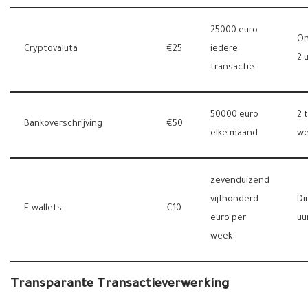
25000 euro
On
Cryptovaluta
€25
iedere
2 
transactie
50000 euro
2 
Bankoverschrijving
€50
elke maand
we
zevenduizend
vijfhonderd
Di
E-wallets
€10
euro per
uu
week
Transparante Transactieverwerking