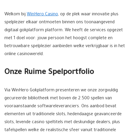
Welkom bij
WinHero Casino
, op de plek waar innovatie plus
spelplezier elkaar ontmoeten binnen ons toonaangevend
digitaal gokplatform platform. We heeft de services opgezet
met 1 doel voor: jouw persoon het hoogst complete en
betrouwbare spelplezier aanbieden welke verkrijgbaar is in het
online casinowereld.
Onze Ruime Spelportfolio
Via WinHero Gokplatform presenteren we onze zorgvuldig
gecureerde bibliotheek met boven de 2.500 spellen van
vooraanstaande softwareleveranciers. Ons aanbod bevat
elementen uit traditionele slots, hedendaagse geavanceerde
slots, levende casino speltitels met deskundige dealers, plus
tafelspellen welke de realistische sfeer vanuit traditionele