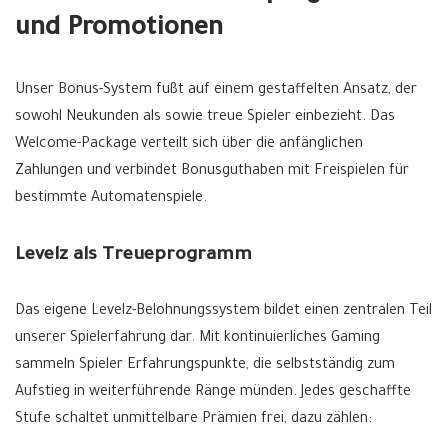
und Promotionen
Unser Bonus-System fußt auf einem gestaffelten Ansatz, der
sowohl Neukunden als sowie treue Spieler einbezieht. Das
Welcome-Package verteilt sich über die anfänglichen
Zahlungen und verbindet Bonusguthaben mit Freispielen für
bestimmte Automatenspiele.
Levelz als Treueprogramm
Das eigene Levelz-Belohnungssystem bildet einen zentralen Teil
unserer Spielerfahrung dar. Mit kontinuierliches Gaming
sammeln Spieler Erfahrungspunkte, die selbstständig zum
Aufstieg in weiterführende Ränge münden. Jedes geschaffte
Stufe schaltet unmittelbare Prämien frei, dazu zählen: