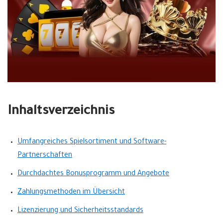
Inhaltsverzeichnis
Umfangreiches Spielsortiment und Software-
Partnerschaften
Durchdachtes Bonusprogramm und Angebote
Zahlungsmethoden im Übersicht
Lizenzierung und Sicherheitsstandards