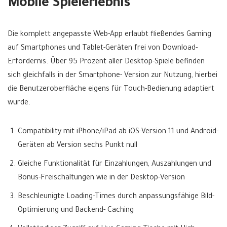
Mobile Spielerlebnis
Die komplett angepasste Web-App erlaubt fließendes Gaming
auf Smartphones und Tablet-Geräten frei von Download-
Erfordernis. Über 95 Prozent aller Desktop-Spiele befinden
sich gleichfalls in der Smartphone- Version zur Nutzung, hierbei
die Benutzeroberfläche eigens für Touch-Bedienung adaptiert
wurde.
Compatibility mit iPhone/iPad ab iOS-Version 11 und Android-
Geräten ab Version sechs Punkt null
Gleiche Funktionalität für Einzahlungen, Auszahlungen und
Bonus-Freischaltungen wie in der Desktop-Version
Beschleunigte Loading-Times durch anpassungsfähige Bild-
Optimierung und Backend- Caching