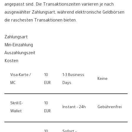
angepasst sind. Die Transaktionszeiten variieren je nach
ausgewählter Zahlungsart, während elektronische Geldbörsen
die raschesten Transaktionen bieten.
Zahlungsart
Min-Einzahlung
Auszahlungszeit
Kosten
Visa-Karte /
10
1-3 Business
Keine
MC
EUR
Days
Skrill E-
10
Instant – 24h
Gebührenfrei
Wallet
EUR