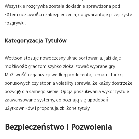
Wszystkie rozgrywka została dokładnie sprawdzona pod
kątem uczciwości i zabezpieczenia, co gwarantuje przejrzyste
rozgrywki.
Kategoryzacja Tytułów
Wettson stosuje nowoczesny układ sortowania, jaki daje
możliwość graczom szybko zlokalizować wybrane gry.
Możliwość organizacji według producenta, tematu, funkcji
bonusowych czy stopnia volatility sprawia, że każdy dostrzeże
pozycję dla samego siebie. Opcja poszukiwania wykorzystuje
zaawansowane systemy, co poznają się upodobań
użytkowników i proponują zbliżone tytuły.
Bezpieczeństwo i Pozwolenia