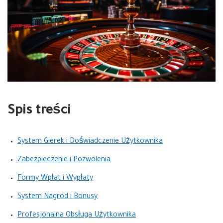
Spis treści
System Gierek i Doświadczenie Użytkownika
Zabezpieczenie i Pozwolenia
Formy Wpłat i Wypłaty
System Nagród i Bonusy
Profesjonalna Obsługa Użytkownika