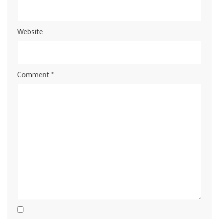
Website
Comment
*