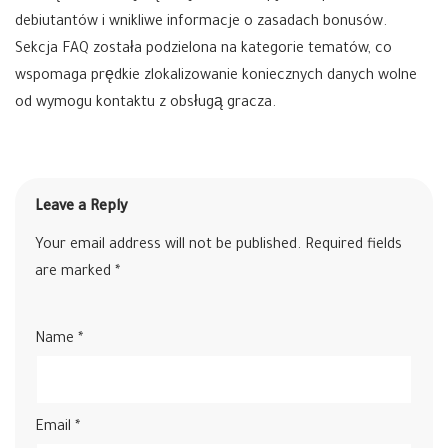
debiutantów i wnikliwe informacje o zasadach bonusów.
Sekcja FAQ została podzielona na kategorie tematów, co
wspomaga prędkie zlokalizowanie koniecznych danych wolne
od wymogu kontaktu z obsługą gracza.
Leave a Reply
Your email address will not be published.
Required fields
are marked
*
Name
*
Email
*