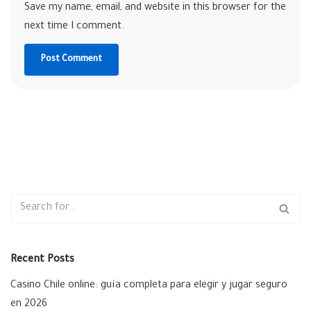
Save my name, email, and website in this browser for the
next time I comment.
Recent Posts
Casino Chile online: guía completa para elegir y jugar seguro
en 2026