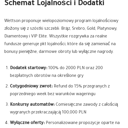
Schemat Lojalności i Dodatki
Wettson proponuje wielopoziomowy program lojalnościowy
złożony się z szóstki szczebli: Brąz, Srebro, Gold, Platynowy,
Diamentowy i VIP Elite. Wszystkie rozgrywka za realne
fundusze generuje pkt lojalności, które da się zamieniać na
bonusy pieniężne, darmowe obroty lub wyłączne nagrody.
Dodatek startowy:
100% do 2000 PLN oraz 200
bezpłatnych obrotów na określone gry
Cotygodniowy zwrot:
Refund do 15% przegranych z
poprzedniego week bez warunków wageringu
Konkursy automatów:
Comiesięczne zawody z całością
wygranych przekraczającą 100,000 PLN
Wyłączne oferty:
Personalizowane propozycje oparte na