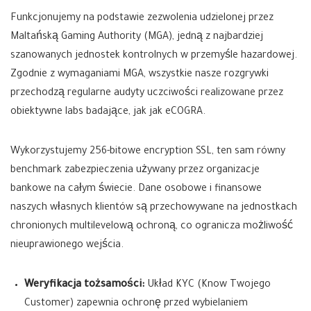
Funkcjonujemy na podstawie zezwolenia udzielonej przez
Maltańską Gaming Authority (MGA), jedną z najbardziej
szanowanych jednostek kontrolnych w przemyśle hazardowej.
Zgodnie z wymaganiami MGA, wszystkie nasze rozgrywki
przechodzą regularne audyty uczciwości realizowane przez
obiektywne labs badające, jak jak eCOGRA.
Wykorzystujemy 256-bitowe encryption SSL, ten sam równy
benchmark zabezpieczenia używany przez organizacje
bankowe na całym świecie. Dane osobowe i finansowe
naszych własnych klientów są przechowywane na jednostkach
chronionych multilevelową ochroną, co ogranicza możliwość
nieuprawionego wejścia.
Weryfikacja tożsamości:
Układ KYC (Know Twojego
Customer) zapewnia ochronę przed wybielaniem