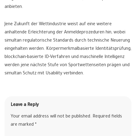
anbieten.
Jene Zukunft der Wettindustrie weist auf eine weitere
anhaltende Erleichterung der Anmeldeprozeduren hin, wobei
simultan regulatorische Standards durch technische Neuerung
eingehalten werden. Körpermerkmalbasierte Identitätsprüfung,
blockchain-basierte ID-Verfahren und maschinelle Intelligenz
werden jene nächste Stufe von Sportwettenseiten prägen und
simultan Schutz mit Usability verbinden.
Leave a Reply
Your email address will not be published.
Required fields
are marked
*