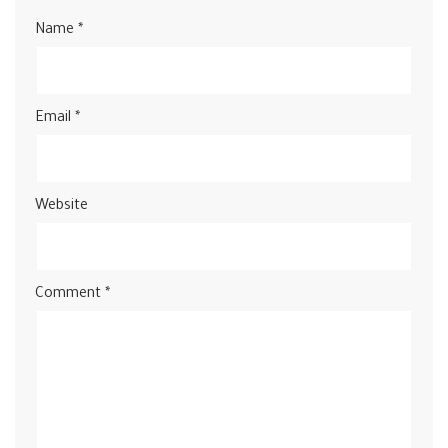
Name
*
Email
*
Website
Comment
*