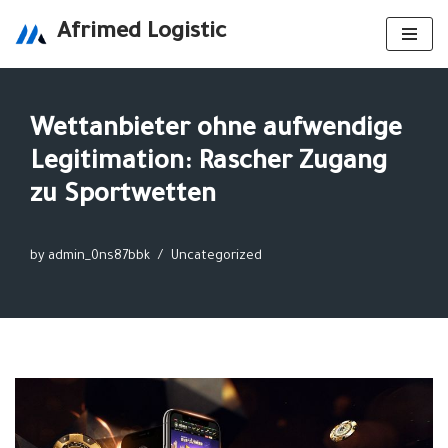
Afrimed Logistic
Skip
to
content
Wettanbieter ohne aufwendige
Legitimation: Rascher Zugang
zu Sportwetten
by
admin_0ns87bbk
Uncategorized