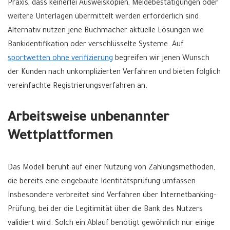
Praxis, dass keinerlei Ausweiskopien, Meldebestätigungen oder
weitere Unterlagen übermittelt werden erforderlich sind.
Alternativ nutzen jene Buchmacher aktuelle Lösungen wie
Bankidentifikation oder verschlüsselte Systeme. Auf
sportwetten ohne verifizierung
begreifen wir jenen Wunsch
der Kunden nach unkomplizierten Verfahren und bieten folglich
vereinfachte Registrierungsverfahren an.
Arbeitsweise unbenannter
Wettplattformen
Das Modell beruht auf einer Nutzung von Zahlungsmethoden,
die bereits eine eingebaute Identitätsprüfung umfassen.
Insbesondere verbreitet sind Verfahren über Internetbanking-
Prüfung, bei der die Legitimität über die Bank des Nutzers
validiert wird. Solch ein Ablauf benötigt gewöhnlich nur einige