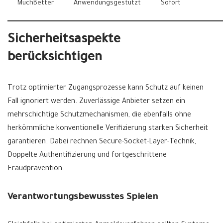
MuchBetter
Anwendungsgestützt
Sofort
Sicherheitsaspekte
berücksichtigen
Trotz optimierter Zugangsprozesse kann Schutz auf keinen
Fall ignoriert werden. Zuverlässige Anbieter setzen ein
mehrschichtige Schutzmechanismen, die ebenfalls ohne
herkömmliche konventionelle Verifizierung starken Sicherheit
garantieren. Dabei rechnen Secure-Socket-Layer-Technik,
Doppelte Authentifizierung und fortgeschrittene
Fraudprävention.
Verantwortungsbewusstes Spielen