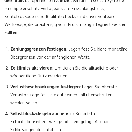
Gleichfalls bei optimierten Anmeldeverfahren sollten Systeme
zum Spielerschutz verfügbar sein. Einzahlungslimits,
Kontoblockaden und Realitätschecks sind unverzichtbare
Werkzeuge, die unabhängig vom Prüfumfang integriert werden
sollten.
Zahlungsgrenzen festlegen:
Legen fest Sie klare monetäre
Obergrenzen vor der anfänglichen Wette
Zeitlimits aktivieren:
Limitieren Sie die alltägliche oder
wöchentliche Nutzungsdauer
Verlustbeschränkungen festlegen:
Legen Sie oberste
Verlustbeträge fest, die auf keinen Fall überschritten
werden sollen
Selbstblockade gebrauchen:
Im Bedarfsfall
Erforderlichkeit zeitweilige oder endgültige Account-
Schließungen durchführen