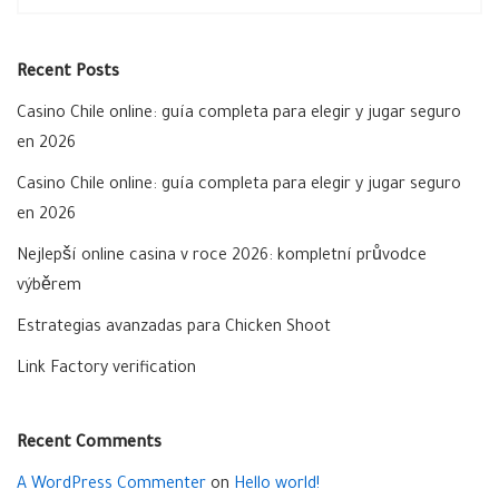
Recent Posts
Casino Chile online: guía completa para elegir y jugar seguro
en 2026
Casino Chile online: guía completa para elegir y jugar seguro
en 2026
Nejlepší online casina v roce 2026: kompletní průvodce
výběrem
Estrategias avanzadas para Chicken Shoot
Link Factory verification
Recent Comments
A WordPress Commenter
on
Hello world!