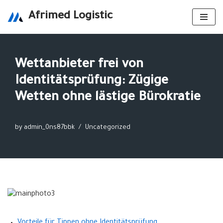
Afrimed Logistic
Skip
to
content
Wettanbieter frei von
Identitätsprüfung: Zügige
Wetten ohne lästige Bürokratie
by
admin_0ns87bbk
Uncategorized