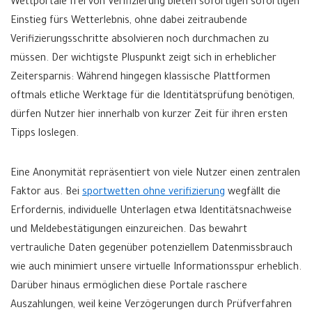
Wettportale frei von Verifizierung bieten sofortigen sofortigen
Einstieg fürs Wetterlebnis, ohne dabei zeitraubende
Verifizierungsschritte absolvieren noch durchmachen zu
müssen. Der wichtigste Pluspunkt zeigt sich in erheblicher
Zeitersparnis: Während hingegen klassische Plattformen
oftmals etliche Werktage für die Identitätsprüfung benötigen,
dürfen Nutzer hier innerhalb von kurzer Zeit für ihren ersten
Tipps loslegen.
Eine Anonymität repräsentiert von viele Nutzer einen zentralen
Faktor aus. Bei
sportwetten ohne verifizierung
wegfällt die
Erfordernis, individuelle Unterlagen etwa Identitätsnachweise
und Meldebestätigungen einzureichen. Das bewahrt
vertrauliche Daten gegenüber potenziellem Datenmissbrauch
wie auch minimiert unsere virtuelle Informationsspur erheblich.
Darüber hinaus ermöglichen diese Portale raschere
Auszahlungen, weil keine Verzögerungen durch Prüfverfahren