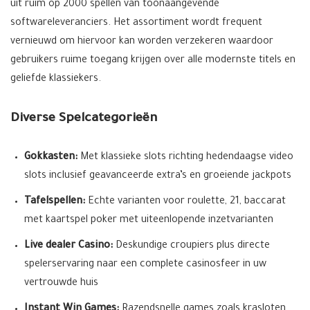
uit ruim op 2000 spellen van toonaangevende
softwareleveranciers. Het assortiment wordt frequent
vernieuwd om hiervoor kan worden verzekeren waardoor
gebruikers ruime toegang krijgen over alle modernste titels en
geliefde klassiekers.
Diverse Spelcategorieën
Gokkasten:
Met klassieke slots richting hedendaagse video
slots inclusief geavanceerde extra’s en groeiende jackpots
Tafelspellen:
Echte varianten voor roulette, 21, baccarat
met kaartspel poker met uiteenlopende inzetvarianten
Live dealer Casino:
Deskundige croupiers plus directe
spelerservaring naar een complete casinosfeer in uw
vertrouwde huis
Instant Win Games:
Razendsnelle games zoals krasloten