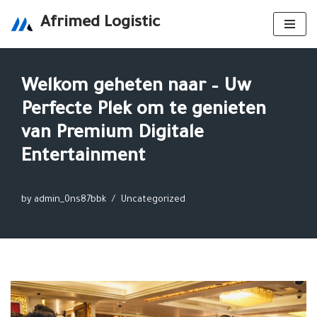
Afrimed Logistic
Skip
to
content
Welkom geheten naar – Uw
Perfecte Plek om te genieten
van Premium Digitale
Entertainment
by
admin_0ns87bbk
Uncategorized