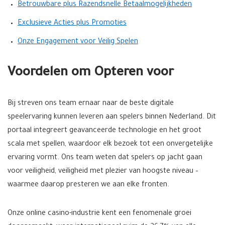
Betrouwbare plus Razendsnelle Betaalmogelijkheden
Exclusieve Acties plus Promoties
Onze Engagement voor Veilig Spelen
Voordelen om Opteren voor
Bij streven ons team ernaar naar de beste digitale
speelervaring kunnen leveren aan spelers binnen Nederland. Dit
portaal integreert geavanceerde technologie en het groot
scala met spellen, waardoor elk bezoek tot een onvergetelijke
ervaring vormt. Ons team weten dat spelers op jacht gaan
voor veiligheid, veiligheid met plezier van hoogste niveau –
waarmee daarop presteren we aan elke fronten.
Onze online casino-industrie kent een fenomenale groei