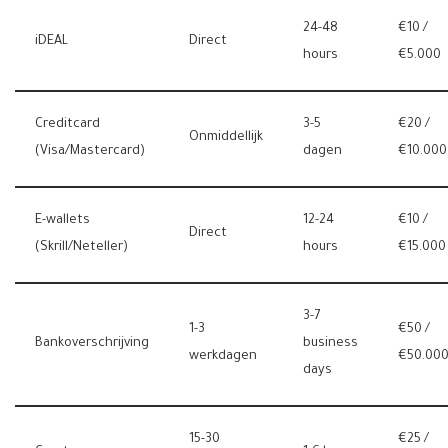
24-48
€10 /
iDEAL
Direct
hours
€5.000
Creditcard
3-5
€20 /
Onmiddellijk
(Visa/Mastercard)
dagen
€10.000
E-wallets
12-24
€10 /
Direct
(Skrill/Neteller)
hours
€15.000
3-7
1-3
€50 /
Bankoverschrijving
business
werkdagen
€50.00
days
15-30
€25 /