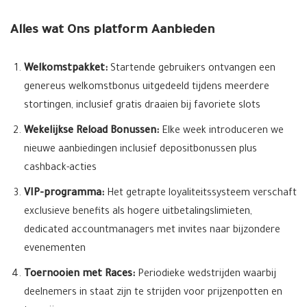
Alles wat Ons platform Aanbieden
Welkomstpakket:
Startende gebruikers ontvangen een
genereus welkomstbonus uitgedeeld tijdens meerdere
stortingen, inclusief gratis draaien bij favoriete slots
Wekelijkse Reload Bonussen:
Elke week introduceren we
nieuwe aanbiedingen inclusief depositbonussen plus
cashback-acties
VIP-programma:
Het getrapte loyaliteitssysteem verschaft
exclusieve benefits als hogere uitbetalingslimieten,
dedicated accountmanagers met invites naar bijzondere
evenementen
Toernooien met Races:
Periodieke wedstrijden waarbij
deelnemers in staat zijn te strijden voor prijzenpotten en