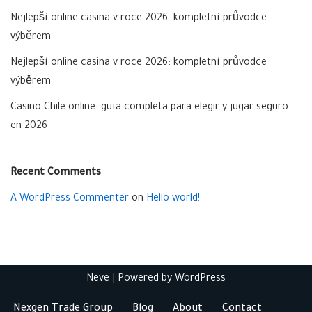
Nejlepší online casina v roce 2026: kompletní průvodce
výběrem
Nejlepší online casina v roce 2026: kompletní průvodce
výběrem
Casino Chile online: guía completa para elegir y jugar seguro
en 2026
Recent Comments
A WordPress Commenter
on
Hello world!
Neve
| Powered by
WordPress
Nexgen Trade Group
Blog
About
Contact