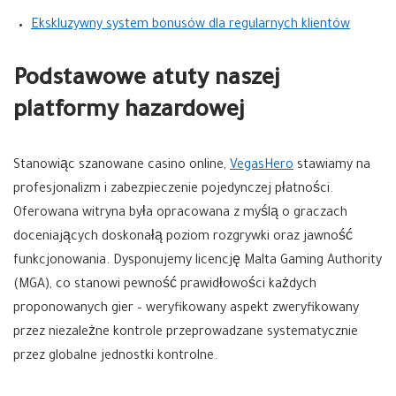
Ekskluzywny system bonusów dla regularnych klientów
Podstawowe atuty naszej
platformy hazardowej
Stanowiąc szanowane casino online,
VegasHero
stawiamy na
profesjonalizm i zabezpieczenie pojedynczej płatności.
Oferowana witryna była opracowana z myślą o graczach
doceniających doskonałą poziom rozgrywki oraz jawność
funkcjonowania. Dysponujemy licencję Malta Gaming Authority
(MGA), co stanowi pewność prawidłowości każdych
proponowanych gier – weryfikowany aspekt zweryfikowany
przez niezależne kontrole przeprowadzane systematycznie
przez globalne jednostki kontrolne.