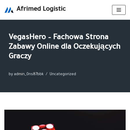
Afrimed Logistic
Skip
to
content
VegasHero – Fachowa Strona
Zabawy Online dla Oczekujących
Graczy
by
admin_0ns87bbk
Uncategorized