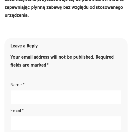
automatycznie przystosowuje się do parametrów ekranu,
zapewniając płynną zabawę bez względu od stosowanego
urządzenia.
Leave a Reply
Your email address will not be published.
Required
fields are marked
*
Name
*
Email
*