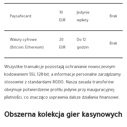
10
Jedynie
Paysafecard
Brak
EUR
wpłaty
Waluty cyfrowe
20
Do 12
Brak
(Bitcoin, Ethereum)
EUR
godzin
Wszystkie transakcje pozostają ochranianie nowoczesnym
kodowaniem SSL 128-bit, a informacje personalne zarządzamy
stosownie z standardami RODO. Nasza zasada transferów
obejmuje potwierdzenie profilu jedynie przy inauguracyjnej
płatności, co znacząco usprawnia dalsze działania finansowe.
Obszerna kolekcja gier kasynowych