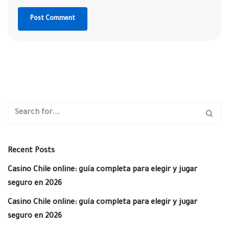
Recent Posts
Casino Chile online: guía completa para elegir y jugar
seguro en 2026
Casino Chile online: guía completa para elegir y jugar
seguro en 2026