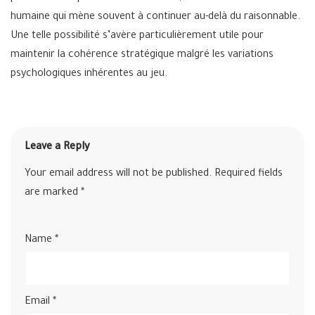
humaine qui mène souvent à continuer au-delà du raisonnable.
Une telle possibilité s’avère particulièrement utile pour
maintenir la cohérence stratégique malgré les variations
psychologiques inhérentes au jeu.
Leave a Reply
Your email address will not be published.
Required fields
are marked
*
Name
*
Email
*