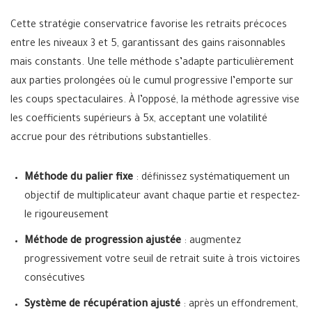
Cette stratégie conservatrice favorise les retraits précoces
entre les niveaux 3 et 5, garantissant des gains raisonnables
mais constants. Une telle méthode s’adapte particulièrement
aux parties prolongées où le cumul progressive l’emporte sur
les coups spectaculaires. À l’opposé, la méthode agressive vise
les coefficients supérieurs à 5x, acceptant une volatilité
accrue pour des rétributions substantielles.
Méthode du palier fixe
: définissez systématiquement un
objectif de multiplicateur avant chaque partie et respectez-
le rigoureusement
Méthode de progression ajustée
: augmentez
progressivement votre seuil de retrait suite à trois victoires
consécutives
Système de récupération ajusté
: après un effondrement,