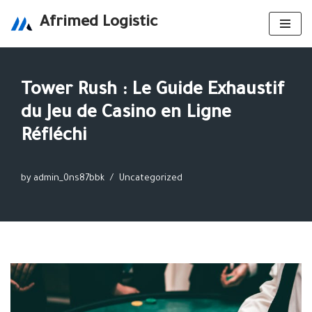
Afrimed Logistic
Skip
to
content
Tower Rush : Le Guide Exhaustif
du Jeu de Casino en Ligne
Réfléchi
by
admin_0ns87bbk
Uncategorized