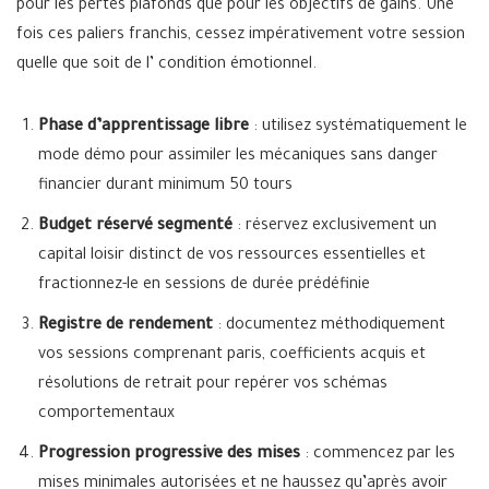
pour les pertes plafonds que pour les objectifs de gains. Une
fois ces paliers franchis, cessez impérativement votre session
quelle que soit de l’ condition émotionnel.
Phase d’apprentissage libre
: utilisez systématiquement le
mode démo pour assimiler les mécaniques sans danger
financier durant minimum 50 tours
Budget réservé segmenté
: réservez exclusivement un
capital loisir distinct de vos ressources essentielles et
fractionnez-le en sessions de durée prédéfinie
Registre de rendement
: documentez méthodiquement
vos sessions comprenant paris, coefficients acquis et
résolutions de retrait pour repérer vos schémas
comportementaux
Progression progressive des mises
: commencez par les
mises minimales autorisées et ne haussez qu’après avoir