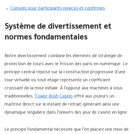
Conseils pour participants novices et confirmés
Système de divertissement et
normes fondamentales
Notre divertissement combine les éléments de stratégie de
protection de tours avec le frisson des paris en numérique. Le
principe central repose sur la construction progressive d’une
tour virtuelle où tout étage représente un coefficient
croissant de la mise initiale. À l’opposé aux machines à sous
traditionnelles,
Tower Rush Casino
offre aux joueurs un
maîtrise direct sur le instant de retrait, générant ainsi une
dynamique singulière dans l’univers des jeux de casino en ligne.
Le principe fondamental nécessite que l’on placiez une mise de