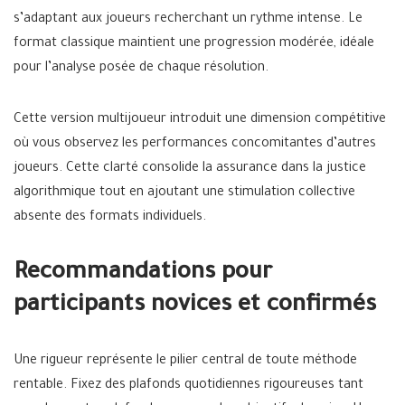
s’adaptant aux joueurs recherchant un rythme intense. Le
format classique maintient une progression modérée, idéale
pour l’analyse posée de chaque résolution.
Cette version multijoueur introduit une dimension compétitive
où vous observez les performances concomitantes d’autres
joueurs. Cette clarté consolide la assurance dans la justice
algorithmique tout en ajoutant une stimulation collective
absente des formats individuels.
Recommandations pour
participants novices et confirmés
Une rigueur représente le pilier central de toute méthode
rentable. Fixez des plafonds quotidiennes rigoureuses tant