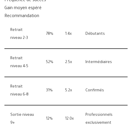
Fréquence de succès
Gain moyen espéré
Recommandation
Retrait
78%
1.4x
Débutants
niveau 2-3
Retrait
52%
2.5x
Intermédiaires
niveau 4-5
Retrait
31%
5.2x
Confirmés
niveau 6-8
Sortie niveau
Professionnels
12%
12.0x
9+
exclusivement