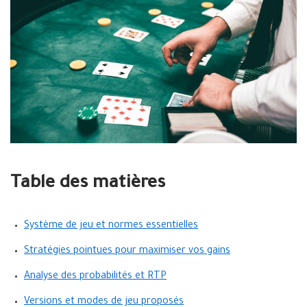
Table des matières
Système de jeu et normes essentielles
Stratégies pointues pour maximiser vos gains
Analyse des probabilités et RTP
Versions et modes de jeu proposés