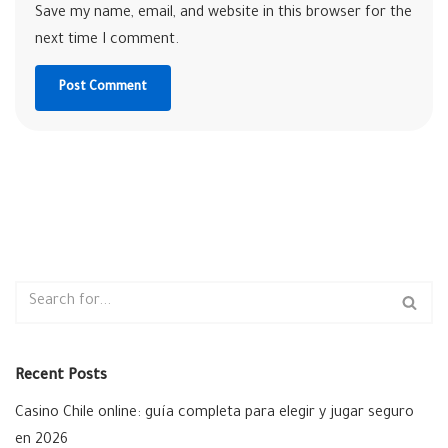
Save my name, email, and website in this browser for the
next time I comment.
Recent Posts
Casino Chile online: guía completa para elegir y jugar seguro
en 2026