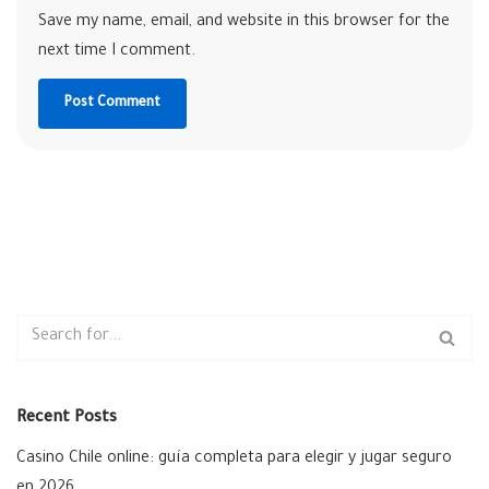
Save my name, email, and website in this browser for the
next time I comment.
Recent Posts
Casino Chile online: guía completa para elegir y jugar seguro
en 2026