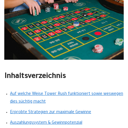
Inhaltsverzeichnis
Auf welche Weise Tower Rush funktioniert sowie weswegen
dies süchtig macht
Erprobte Strategien zur maximale Gewinne
Auszahlungssystem & Gewinnpotenzial