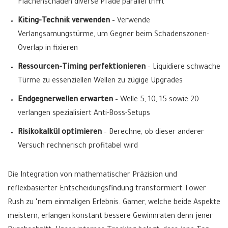
Flächenschaden diverse Pfade parallel trifft
Kiting-Technik verwenden
– Verwende
Verlangsamungstürme, um Gegner beim Schadenszonen-
Overlap in fixieren
Ressourcen-Timing perfektionieren
– Liquidiere schwache
Türme zu essenziellen Wellen zu zügige Upgrades
Endgegnerwellen erwarten
– Welle 5, 10, 15 sowie 20
verlangen spezialisiert Anti-Boss-Setups
Risikokalkül optimieren
– Berechne, ob dieser anderer
Versuch rechnerisch profitabel wird
Die Integration von mathematischer Präzision und
reflexbasierter Entscheidungsfindung transformiert Tower
Rush zu ‘nem einmaligen Erlebnis. Gamer, welche beide Aspekte
meistern, erlangen konstant bessere Gewinnraten denn jener