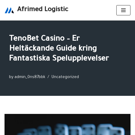
Afrimed Logistic
Skip
to
content
TenoBet Casino – Er
Heltäckande Guide kring
Fantastiska Spelupplevelser
by
admin_0ns87bbk
Uncategorized