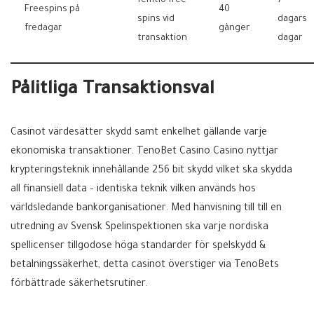
femtio free
7
Freespins på
40
spins vid
dagars
fredagar
gånger
transaktion
dagar
Pålitliga Transaktionsval
Casinot värdesätter skydd samt enkelhet gällande varje
ekonomiska transaktioner. TenoBet Casino Casino nyttjar
krypteringsteknik innehållande 256 bit skydd vilket ska skydda
all finansiell data – identiska teknik vilken används hos
världsledande bankorganisationer. Med hänvisning till till en
utredning av Svensk Spelinspektionen ska varje nordiska
spellicenser tillgodose höga standarder för spelskydd &
betalningssäkerhet, detta casinot överstiger via TenoBets
förbättrade säkerhetsrutiner.