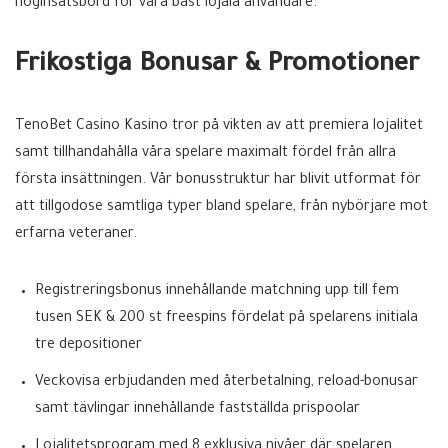
höginsatsbord för våra bäst lojala användare.
Frikostiga Bonusar & Promotioner
TenoBet Casino Kasino tror på vikten av att premiera lojalitet
samt tillhandahålla våra spelare maximalt fördel från allra
första insättningen. Vår bonusstruktur har blivit utformat för
att tillgodose samtliga typer bland spelare, från nybörjare mot
erfarna veteraner.
Registreringsbonus innehållande matchning upp till fem
tusen SEK & 200 st freespins fördelat på spelarens initiala
tre depositioner
Veckovisa erbjudanden med återbetalning, reload-bonusar
samt tävlingar innehållande fastställda prispoolar
Lojalitetsprogram med 8 exklusiva nivåer där spelaren