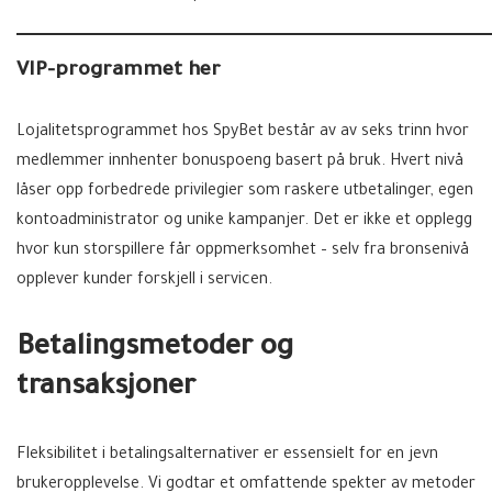
VIP-programmet her
Lojalitetsprogrammet hos SpyBet består av av seks trinn hvor
medlemmer innhenter bonuspoeng basert på bruk. Hvert nivå
låser opp forbedrede privilegier som raskere utbetalinger, egen
kontoadministrator og unike kampanjer. Det er ikke et opplegg
hvor kun storspillere får oppmerksomhet – selv fra bronsenivå
opplever kunder forskjell i servicen.
Betalingsmetoder og
transaksjoner
Fleksibilitet i betalingsalternativer er essensielt for en jevn
brukeropplevelse. Vi godtar et omfattende spekter av metoder