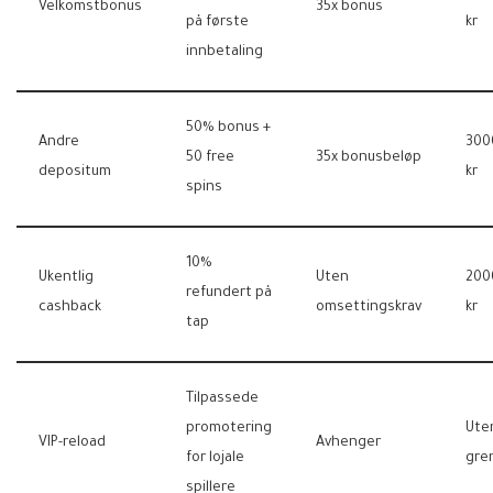
Velkomstbonus
35x bonus
på første
kr
innbetaling
50% bonus +
Andre
300
50 free
35x bonusbeløp
depositum
kr
spins
10%
Ukentlig
Uten
200
refundert på
cashback
omsettingskrav
kr
tap
Tilpassede
promotering
Ute
VIP-reload
Avhenger
for lojale
gre
spillere