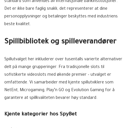
standard som anvendes av internasjonale bankinstitusjoner.
Det er ikke bare faglig snakk; det representerer at dine
personopplysninger og betalinger beskyttes med industriens
beste kvalitet.
Spillbibliotek og spilleverandører
Spillutvalget her inkluderer over tusentalls varierte alternativer
delt på mange grupperinger. Fra tradisjonelle slots til
sofistikerte videoslots med økende premier – utvalget er
omfattende. Vi samarbeider med kjente spillutviklere som
NetEnt, Microgaming, Play’n GO og Evolution Gaming for å
garantere at spillkvaliteten bevarer høy standard.
Kjente kategorier hos SpyBet