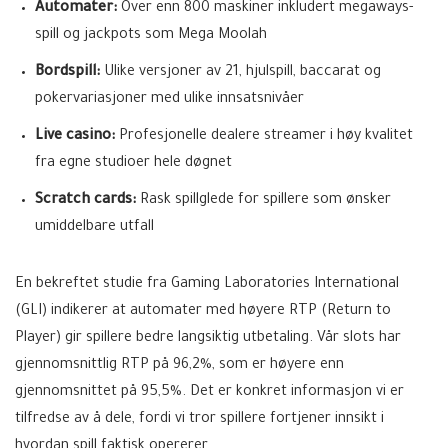
Automater:
Over enn 800 maskiner inkludert megaways-
spill og jackpots som Mega Moolah
Bordspill:
Ulike versjoner av 21, hjulspill, baccarat og
pokervariasjoner med ulike innsatsnivåer
Live casino:
Profesjonelle dealere streamer i høy kvalitet
fra egne studioer hele døgnet
Scratch cards:
Rask spillglede for spillere som ønsker
umiddelbare utfall
En bekreftet studie fra Gaming Laboratories International
(GLI) indikerer at automater med høyere RTP (Return to
Player) gir spillere bedre langsiktig utbetaling. Vår slots har
gjennomsnittlig RTP på 96,2%, som er høyere enn
gjennomsnittet på 95,5%. Det er konkret informasjon vi er
tilfredse av å dele, fordi vi tror spillere fortjener innsikt i
hvordan spill faktisk opererer.