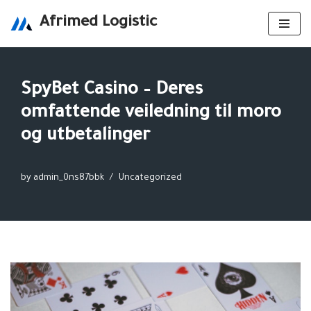
Afrimed Logistic
Skip
to
content
SpyBet Casino – Deres
omfattende veiledning til moro
og utbetalinger
by
admin_0ns87bbk
Uncategorized