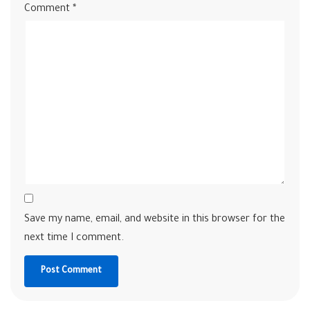
Comment
*
Save my name, email, and website in this browser for the
next time I comment.