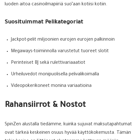
luoden aitoa casinoilmapiiriä suo’aan kotiisi kotiin.
Suosituimmat Pelikategoriat
Jackpot-pelit miljoonien eurojen eurojen palkinnoin
Megaways-toiminnolla varustetut tuoreet slotit
Perinteiset BJ sekä rulettivariaaatiot
Urheiluvedot monipuolisella pelivalikoimalla
Videopokerikoneet monina variaatioina
Rahansiirrot & Nostot
SpinZen alustalla tiedämme, kuinka sujuvat maksutapahtumat
ovat tärkeä keskeinen osuus hyvää käyttökokemusta. Tämän