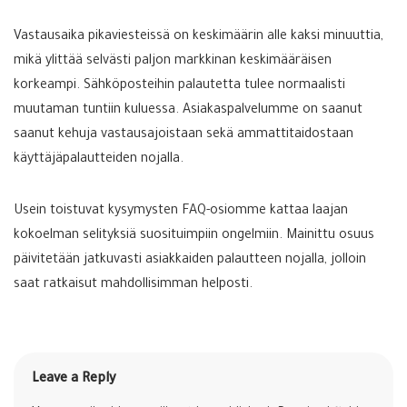
Vastausaika pikaviesteissä on keskimäärin alle kaksi minuuttia,
mikä ylittää selvästi paljon markkinan keskimääräisen
korkeampi. Sähköposteihin palautetta tulee normaalisti
muutaman tuntiin kuluessa. Asiakaspalvelumme on saanut
saanut kehuja vastausajoistaan sekä ammattitaidostaan
käyttäjäpalautteiden nojalla.
Usein toistuvat kysymysten FAQ-osiomme kattaa laajan
kokoelman selityksiä suosituimpiin ongelmiin. Mainittu osuus
päivitetään jatkuvasti asiakkaiden palautteen nojalla, jolloin
saat ratkaisut mahdollisimman helposti.
Leave a Reply