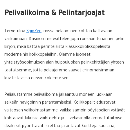
Pelivalikoima & Pelintarjoajat
Tervetuloa
SpinZen
, missä pelaaminen kohtaa kattavaan
valikoimaan. Kasinomme esittelee jopa runsaan tuhannen pelin
kirjon, mikä kattaa perinteisistä klassikkokolikkopeleistä
moderneihin kolikkopeleihin. Olemme luoneet
yhteistyösopimuksen alan huippuluokan pelinkehittäjien yhteen
taataksemme, jotta pelaajamme saavat erinomaisimman
kuviteltavissa olevan kokemuksen.
Pelialustamme pelivalikoima jakaantuu moneen luokkaan
selkeän navigoinnin parantamiseksi. Kolikkopelit edustavat
valtaosan valikoimastamme, vaikka samoin pöytäpelien ystävät
kohtaavat lukuisia vaihtoehtoja. Livekasinolla ammattitaitoiset
dealersit pyörittävät rulettaa ja antavat kortteja suorana,