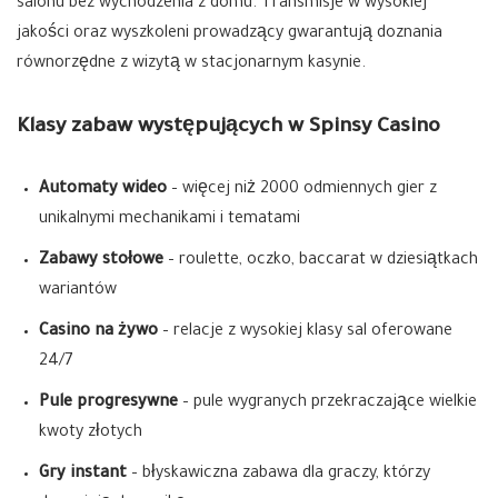
salonu bez wychodzenia z domu. Transmisje w wysokiej
jakości oraz wyszkoleni prowadzący gwarantują doznania
równorzędne z wizytą w stacjonarnym kasynie.
Klasy zabaw występujących w Spinsy Casino
Automaty wideo
– więcej niż 2000 odmiennych gier z
unikalnymi mechanikami i tematami
Zabawy stołowe
– roulette, oczko, baccarat w dziesiątkach
wariantów
Casino na żywo
– relacje z wysokiej klasy sal oferowane
24/7
Pule progresywne
– pule wygranych przekraczające wielkie
kwoty złotych
Gry instant
– błyskawiczna zabawa dla graczy, którzy