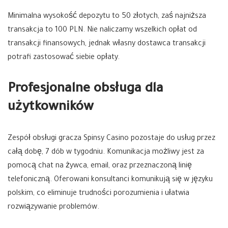
Minimalna wysokość depozytu to 50 złotych, zaś najniższa
transakcja to 100 PLN. Nie naliczamy wszelkich opłat od
transakcji finansowych, jednak własny dostawca transakcji
potrafi zastosować siebie opłaty.
Profesjonalne obsługa dla
użytkowników
Zespół obsługi gracza Spinsy Casino pozostaje do usług przez
całą dobę, 7 dób w tygodniu. Komunikacja możliwy jest za
pomocą chat na żywca, email, oraz przeznaczoną linię
telefoniczną. Oferowani konsultanci komunikują się w języku
polskim, co eliminuje trudności porozumienia i ułatwia
rozwiązywanie problemów.