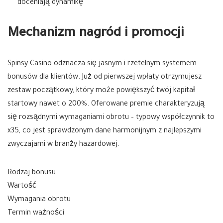
doceniają dynamikę
Mechanizm nagród i promocji
Spinsy Casino odznacza się jasnym i rzetelnym systemem
bonusów dla klientów. Już od pierwszej wpłaty otrzymujesz
zestaw początkowy, który może powiększyć twój kapitał
startowy nawet o 200%. Oferowane premie charakteryzują
się rozsądnymi wymaganiami obrotu – typowy współczynnik to
x35, co jest sprawdzonym dane harmonijnym z najlepszymi
zwyczajami w branży hazardowej.
Rodzaj bonusu
Wartość
Wymagania obrotu
Termin ważności