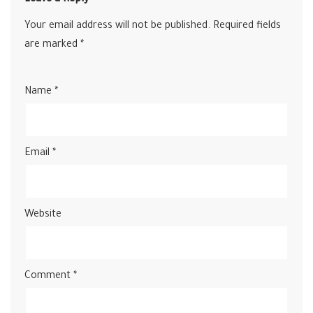
Your email address will not be published.
Required fields
are marked
*
Name
*
Email
*
Website
Comment
*