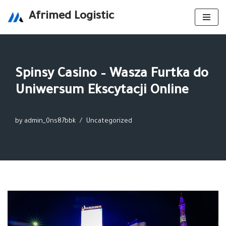
Afrimed Logistic
Skip
to
content
Spinsy Casino – Wasza Furtka do
Uniwersum Ekscytacji Online
by
admin_0ns87bbk
Uncategorized