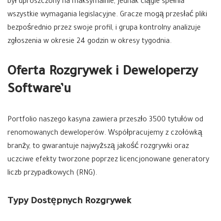
był uproszczony na maksymalnie, jednak ciągle spełnia
wszystkie wymagania legislacyjne. Gracze mogą przesłać pliki
bezpośrednio przez swoje profil, i grupa kontrolny analizuje
zgłoszenia w okresie 24 godzin w okresy tygodnia.
Oferta Rozgrywek i Deweloperzy
Software’u
Portfolio naszego kasyna zawiera przeszło 3500 tytułów od
renomowanych deweloperów. Współpracujemy z czołówką
branży, to gwarantuje najwyższą jakość rozgrywki oraz
uczciwe efekty tworzone poprzez licencjonowane generatory
liczb przypadkowych (RNG).
Typy Dostępnych Rozgrywek