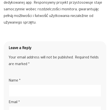
dedykowanej app. Responsywny projekt przystosowuje staje
samoczynnie wobec rozdzielczości monitora, gwarantując
pełną możliwości i łatwość użytkowania niezależnie od
używanego sprzętu.
Leave a Reply
Your email address will not be published.
Required fields
are marked
*
Name
*
Email
*