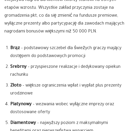
Inicjatywa nagród dla klientów tworzy stanowi na ósmych
etapów wzrostu. Wszystkie zakład przyczynia zostaje na
gromadzenia pkt, co da się zmienić na fundusze premiowe,
wyłączne prezenty albo partycypację dla zawodach mających
nagrodami bonusów większymi niż 50 000 PLN.
Brąz
– podstawowy szczebel dla świeżych graczy mający
dostępem do podstawowych promocji
Srebrny
– przyspieszone realizacje i dedykowany opiekun
rachunku
Złoto
– większe ograniczenia wpłat i wypłat plus prezenty
urodzinowe
Platynowy
– wezwania wobec wyłączne imprezy oraz
dostosowane oferty
Diamentowy
– najwyższy poziom z maksymalnymi