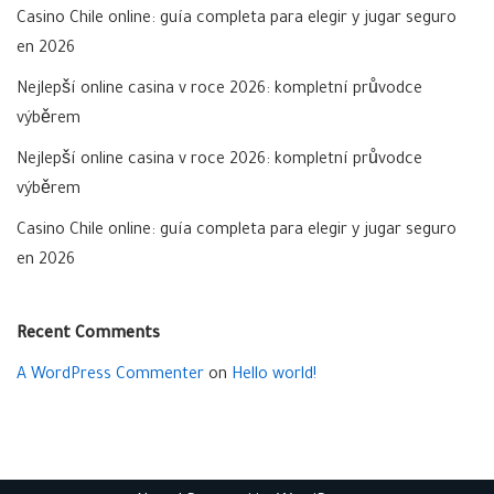
Casino Chile online: guía completa para elegir y jugar seguro
en 2026
Nejlepší online casina v roce 2026: kompletní průvodce
výběrem
Nejlepší online casina v roce 2026: kompletní průvodce
výběrem
Casino Chile online: guía completa para elegir y jugar seguro
en 2026
Recent Comments
A WordPress Commenter
on
Hello world!