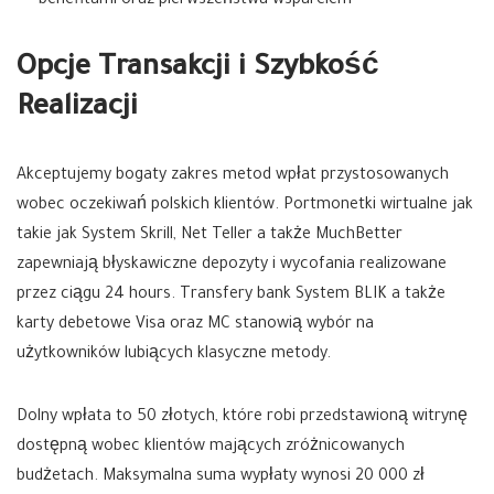
benefitami oraz pierwszeństwa wsparciem
Opcje Transakcji i Szybkość
Realizacji
Akceptujemy bogaty zakres metod wpłat przystosowanych
wobec oczekiwań polskich klientów. Portmonetki wirtualne jak
takie jak System Skrill, Net Teller a także MuchBetter
zapewniają błyskawiczne depozyty i wycofania realizowane
przez ciągu 24 hours. Transfery bank System BLIK a także
karty debetowe Visa oraz MC stanowią wybór na
użytkowników lubiących klasyczne metody.
Dolny wpłata to 50 złotych, które robi przedstawioną witrynę
dostępną wobec klientów mających zróżnicowanych
budżetach. Maksymalna suma wypłaty wynosi 20 000 zł