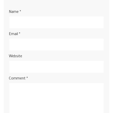
Name
*
Email
*
Website
Comment
*