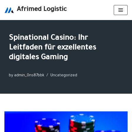
Afrimed Logistic
Skip
to
content
Spinational Casino: Ihr
Leitfaden für exzellentes
digitales Gaming
by
admin_0ns87bbk
Uncategorized