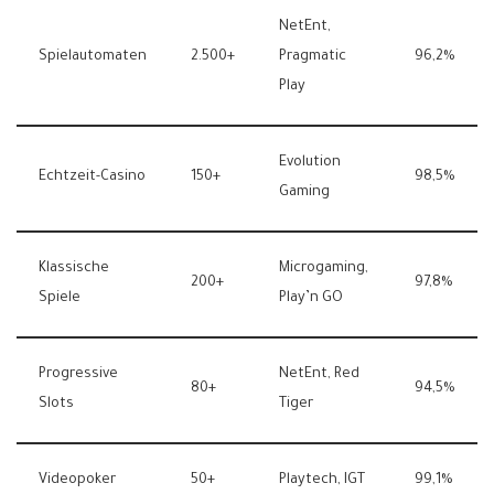
NetEnt,
Spielautomaten
2.500+
Pragmatic
96,2%
Play
Evolution
Echtzeit-Casino
150+
98,5%
Gaming
Klassische
Microgaming,
200+
97,8%
Spiele
Play’n GO
Progressive
NetEnt, Red
80+
94,5%
Slots
Tiger
Videopoker
50+
Playtech, IGT
99,1%