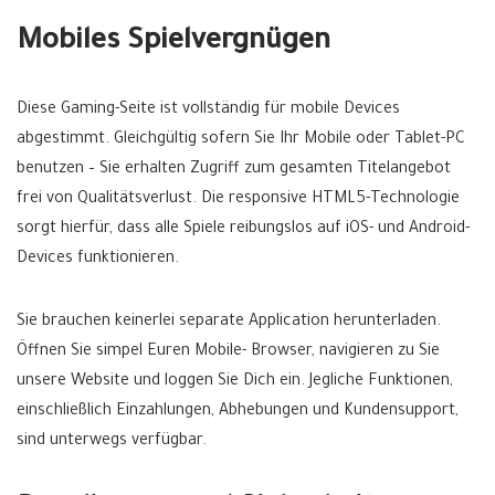
Mobiles Spielvergnügen
Diese Gaming-Seite ist vollständig für mobile Devices
abgestimmt. Gleichgültig sofern Sie Ihr Mobile oder Tablet-PC
benutzen – Sie erhalten Zugriff zum gesamten Titelangebot
frei von Qualitätsverlust. Die responsive HTML5-Technologie
sorgt hierfür, dass alle Spiele reibungslos auf iOS- und Android-
Devices funktionieren.
Sie brauchen keinerlei separate Application herunterladen.
Öffnen Sie simpel Euren Mobile- Browser, navigieren zu Sie
unsere Website und loggen Sie Dich ein. Jegliche Funktionen,
einschließlich Einzahlungen, Abhebungen und Kundensupport,
sind unterwegs verfügbar.