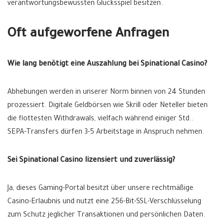
verantwortungsbewussten Glücksspiel besitzen.
Oft aufgeworfene Anfragen
Wie lang benötigt eine Auszahlung bei Spinational Casino?
Abhebungen werden in unserer Norm binnen von 24 Stunden
prozessiert. Digitale Geldbörsen wie Skrill oder Neteller bieten
die flottesten Withdrawals, vielfach während einiger Std..
SEPA-Transfers dürfen 3-5 Arbeitstage in Anspruch nehmen.
Sei Spinational Casino lizensiert und zuverlässig?
Ja, dieses Gaming-Portal besitzt über unsere rechtmäßige
Casino-Erlaubnis und nutzt eine 256-Bit-SSL-Verschlüsselung
zum Schutz jeglicher Transaktionen und persönlichen Daten.