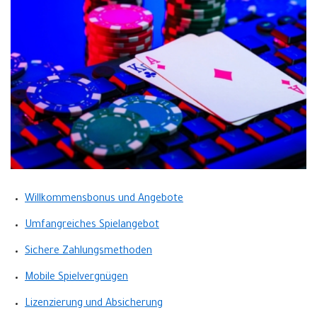
Willkommensbonus und Angebote
Umfangreiches Spielangebot
Sichere Zahlungsmethoden
Mobile Spielvergnügen
Lizenzierung und Absicherung