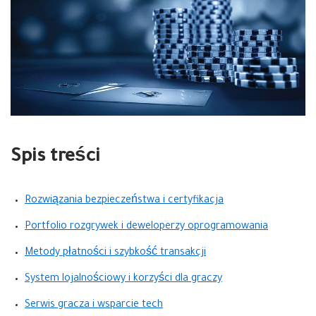
Spis treści
Rozwiązania bezpieczeństwa i certyfikacja
Portfolio rozgrywek i deweloperzy oprogramowania
Metody płatności i szybkość transakcji
System lojalnościowy i korzyści dla graczy
Serwis gracza i wsparcie tech