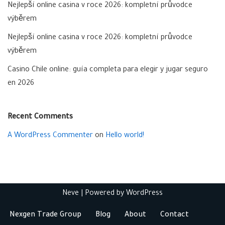
Nejlepší online casina v roce 2026: kompletní průvodce
výběrem
Nejlepší online casina v roce 2026: kompletní průvodce
výběrem
Casino Chile online: guía completa para elegir y jugar seguro
en 2026
Recent Comments
A WordPress Commenter
on
Hello world!
Neve
| Powered by
WordPress
Nexgen Trade Group
Blog
About
Contact