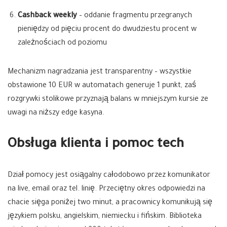
Cashback weekly
– oddanie fragmentu przegranych
pieniędzy od pięciu procent do dwudziestu procent w
zależnościach od poziomu
Mechanizm nagradzania jest transparentny – wszystkie
obstawione 10 EUR w automatach generuje 1 punkt, zaś
rozgrywki stolikowe przyznają balans w mniejszym kursie ze
uwagi na niższy edge kasyna.
Obsługa klienta i pomoc tech
Dział pomocy jest osiągalny całodobowo przez komunikator
na live, email oraz tel. linię. Przeciętny okres odpowiedzi na
chacie sięga poniżej two minut, a pracownicy komunikują się
językiem polsku, angielskim, niemiecku i fińskim. Biblioteka