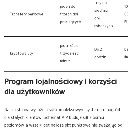
trzy do
jeden do
1
siedmiu
Transfery bankowe
trzech dni
0
dni
pracujących
P
roboczych
piętnaście-
Do 2
B
Kryptowaluty
trzydzieści
godzin
li
minut
Program lojalnościowy i korzyści
dla użytkowników
Nasza strona wyróżnia się kompleksowym systemem nagród
dla stałych klientów. Schemat VIP buduje się z ósmiu
poziomów, a wszelki bet nalicza pkt punktowe nie zważając od