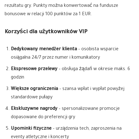
rezultatu gry. Punkty można konwertować na fundusze
bonusowe w relacji 100 punktów za 1 EUR.
Korzyści dla użytkowników VIP
Dedykowany menedżer klienta
– osobista wsparcie
osiągalna 24/7 przez numer i komunikatory
Ekspresowe przelewy
– obsługa żądań w okresie maks. 6
godzin
Większe ograniczenia
– szansa wpłat i wypłat powyżej
standardowe pułapy
Ekskluzywne nagrody
– spersonalizowane promocje
dopasowane do preferencji gry
Upominki fizyczne
– urządzenia tech, zaproszenia na
eventy atletyczne i koncerty