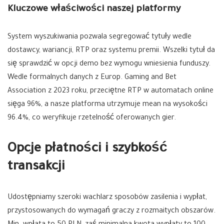
Kluczowe właściwości naszej platformy
System wyszukiwania pozwala segregować tytuły wedle
dostawcy, wariancji, RTP oraz systemu premii. Wszelki tytuł da
się sprawdzić w opcji demo bez wymogu wniesienia funduszy.
Wedle formalnych danych z Europ. Gaming and Bet
Association z 2023 roku, przeciętne RTP w automatach online
sięga 96%, a nasze platforma utrzymuje mean na wysokości
96.4%, co weryfikuje rzetelność oferowanych gier.
Opcje płatności i szybkość
transakcji
Udostępniamy szeroki wachlarz sposobów zasilenia i wypłat,
przystosowanych do wymagań graczy z rozmaitych obszarów.