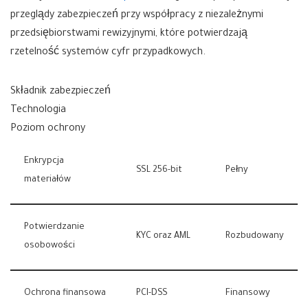
przeglądy zabezpieczeń przy współpracy z niezależnymi
przedsiębiorstwami rewizyjnymi, które potwierdzają
rzetelność systemów cyfr przypadkowych.
Składnik zabezpieczeń
Technologia
Poziom ochrony
Enkrypcja
SSL 256-bit
Pełny
materiałów
Potwierdzanie
KYC oraz AML
Rozbudowany
osobowości
Ochrona finansowa
PCI-DSS
Finansowy