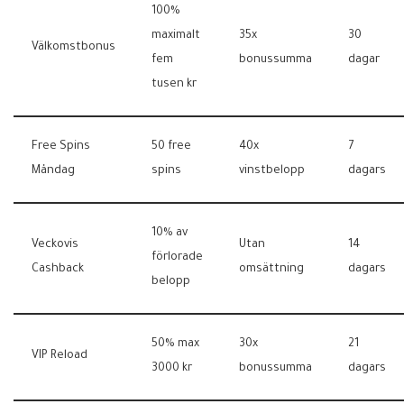
100%
maximalt
35x
30
Välkomstbonus
fem
bonussumma
dagar
tusen kr
Free Spins
50 free
40x
7
Måndag
spins
vinstbelopp
dagars
10% av
Veckovis
Utan
14
förlorade
Cashback
omsättning
dagars
belopp
50% max
30x
21
VIP Reload
3000 kr
bonussumma
dagars