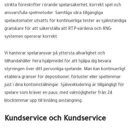
strikta föreskrifter rörande spelarsäkerhet, korrekt spel och
ansvarsfulla spelmetoder. Samtliga våra tillgängliga
spelautomater utsätts för kontinuerliga tester av självständiga
granskare för att säkerställa att RTP-värdena och RNG-
systemen opererar korrekt.
Vi hanterar spelaransvar på yttersta allvarlighet och
tillhandahåller flera hjälpmedel för att hjälpa dig bevara
styrningen över ditt personliga spelande. Man kan kontinuerligt
etablera gränser för depositioner, förluster eller speltimmar
just i dina kontoinställningar. Självexkludering är tillgängligt för
spelare som kräver en paus, med valmöjligheter från 24
klocktimmar upp till livslång avstängning.
Kundservice och Kundservice