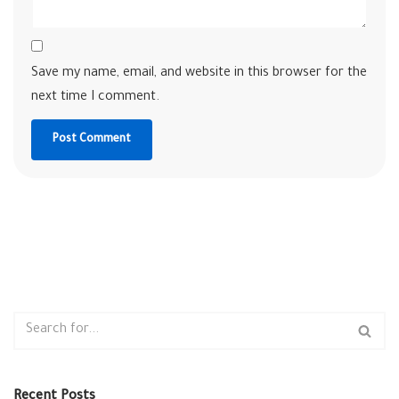
Save my name, email, and website in this browser for the
next time I comment.
Recent Posts