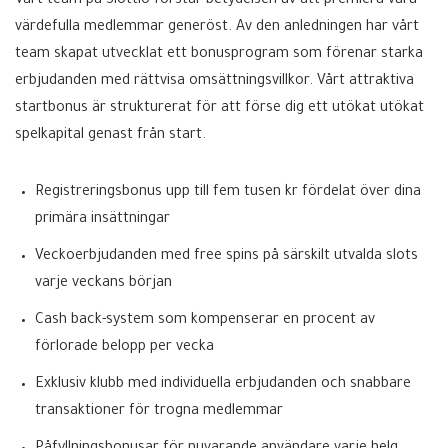
Vårt team på Slottio förstår betydelsen av att premiera våra
värdefulla medlemmar generöst. Av den anledningen har vårt
team skapat utvecklat ett bonusprogram som förenar starka
erbjudanden med rättvisa omsättningsvillkor. Vårt attraktiva
startbonus är strukturerat för att förse dig ett utökat utökat
spelkapital genast från start.
Registreringsbonus upp till fem tusen kr fördelat över dina
primära insättningar
Veckoerbjudanden med free spins på särskilt utvalda slots
varje veckans början
Cash back-system som kompenserar en procent av
förlorade belopp per vecka
Exklusiv klubb med individuella erbjudanden och snabbare
transaktioner för trogna medlemmar