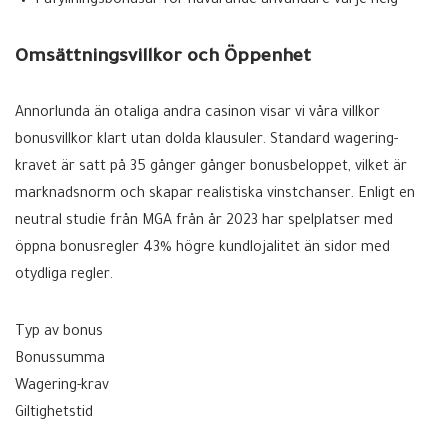
Påfyllningsbonusar för nuvarande användare varje helg
Omsättningsvillkor och Öppenhet
Annorlunda än otaliga andra casinon visar vi våra villkor
bonusvillkor klart utan dolda klausuler. Standard wagering-
kravet är satt på 35 gånger gånger bonusbeloppet, vilket är
marknadsnorm och skapar realistiska vinstchanser. Enligt en
neutral studie från MGA från år 2023 har spelplatser med
öppna bonusregler 43% högre kundlojalitet än sidor med
otydliga regler.
Typ av bonus
Bonussumma
Wagering-krav
Giltighetstid