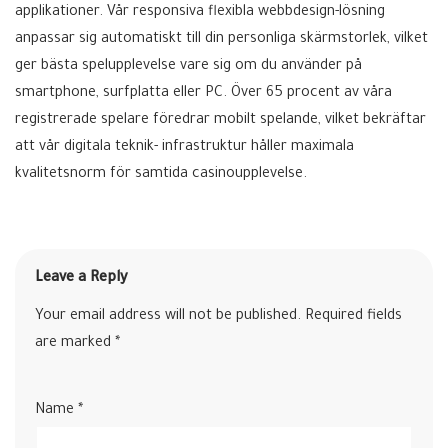
applikationer. Vår responsiva flexibla webbdesign-lösning
anpassar sig automatiskt till din personliga skärmstorlek, vilket
ger bästa spelupplevelse vare sig om du använder på
smartphone, surfplatta eller PC. Över 65 procent av våra
registrerade spelare föredrar mobilt spelande, vilket bekräftar
att vår digitala teknik- infrastruktur håller maximala
kvalitetsnorm för samtida casinoupplevelse.
Leave a Reply
Your email address will not be published.
Required fields
are marked
*
Name
*