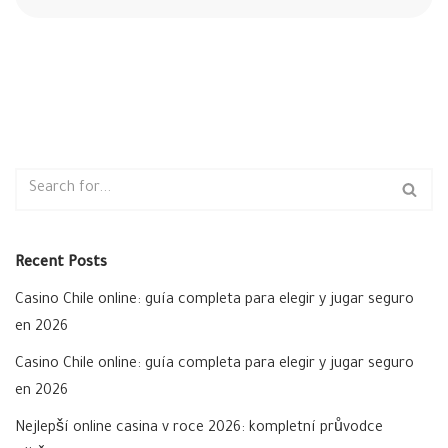
Recent Posts
Casino Chile online: guía completa para elegir y jugar seguro
en 2026
Casino Chile online: guía completa para elegir y jugar seguro
en 2026
Nejlepší online casina v roce 2026: kompletní průvodce