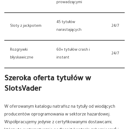
prowadzącymi
45 tytułów
Sloty z jackpotem
24/7
narastających
Rozgrywki
60+ tytułów crash i
24/7
błyskawiczne
instant
Szeroka oferta tytułów w
SlotsVader
W oferowanym katalogu natrafisz na tytuły od wiodących
producentów oprogramowania w sektorze hazardowej.
Współpracujemy jedynie z certyfikowanymi dostawcami,