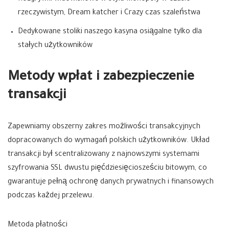
rzeczywistym, Dream katcher i Crazy czas szaleństwa
Dedykowane stoliki naszego kasyna osiągalne tylko dla
stałych użytkowników
Metody wpłat i zabezpieczenie
transakcji
Zapewniamy obszerny zakres możliwości transakcyjnych
dopracowanych do wymagań polskich użytkowników. Układ
transakcji był scentralizowany z najnowszymi systemami
szyfrowania SSL dwustu pięćdziesięciosześciu bitowym, co
gwarantuje pełną ochronę danych prywatnych i finansowych
podczas każdej przelewu.
Metoda płatności