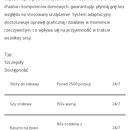
iPadów i komputerów domowych, gwarantując płynną grę bez
względu na stosowany urządzenie. System adaptacyjny
dostosowuje oprawę graficzną i działanie w momencie
rzeczywistym, co wpływa się na przyjemność w trakcie
wszelkiej sesji.
Typ
Szczegóły
Dostępność
Sloty do zabawy
Ponad 2500 pozycji
24/7
Gry stołowe
150+ wersji
24/7
80+ stolików z
Kasyno na żywo
24/7