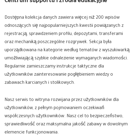
Centrum supportu i źródła edukacyjne
Dostępna kolekcja danych zawiera więcej niż 200 wpisów
odnoszących się najpopularniejszych kwestii powiązanych z
rejestracją, sprawdzeniem profilu, depozytami, transferami
oraz mechaniką poszczególne rozgrywek. Sekcja była
uporządkowana na kategorie według tematów z wyszukiwarką
umożliwiającą szybkie odnalezienie wymaganych wiadomości.
Regularnie zamieszczamy instrukcje taktyczne dla
użytkowników zainteresowanie pogłębieniem wiedzy o
zabawach karcianych i stolikowych.
Nasz serwis to witryna rozwijana przez użytkowników dla
użytkowników, z pełnym pojmowaniem oczekiwań
współczesnych użytkowników. Nasz cel to bezpieczeństwo,
sprawiedliwość oraz maksymalna jakość zabawy w dowolnym
elemencie funkcjonowania.