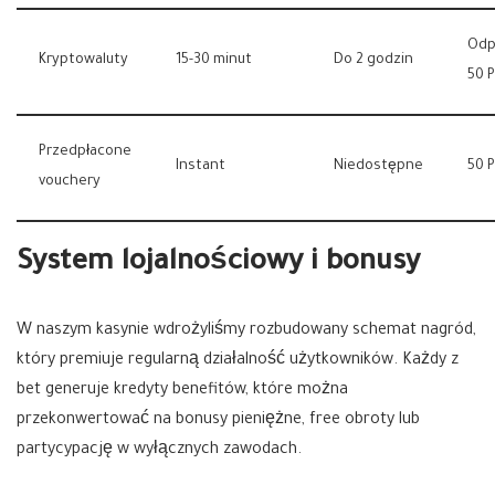
Odp
Kryptowaluty
15-30 minut
Do 2 godzin
50 
Przedpłacone
Instant
Niedostępne
50 
vouchery
System lojalnościowy i bonusy
W naszym kasynie wdrożyliśmy rozbudowany schemat nagród,
który premiuje regularną działalność użytkowników. Każdy z
bet generuje kredyty benefitów, które można
przekonwertować na bonusy pieniężne, free obroty lub
partycypację w wyłącznych zawodach.