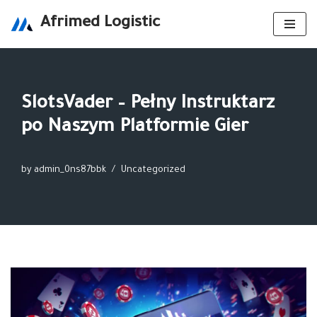
Afrimed Logistic
Skip
to
content
SlotsVader – Pełny Instruktarz
po Naszym Platformie Gier
by
admin_0ns87bbk
Uncategorized