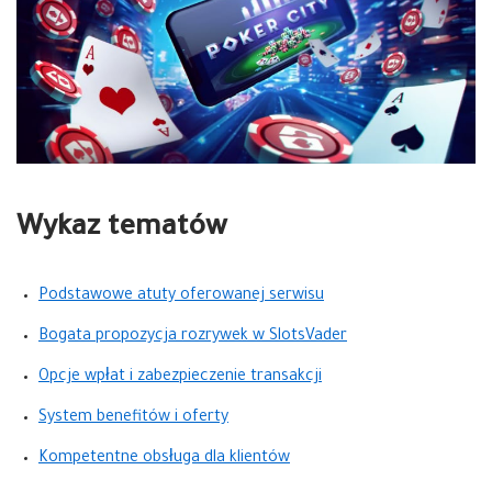
Wykaz tematów
Podstawowe atuty oferowanej serwisu
Bogata propozycja rozrywek w SlotsVader
Opcje wpłat i zabezpieczenie transakcji
System benefitów i oferty
Kompetentne obsługa dla klientów