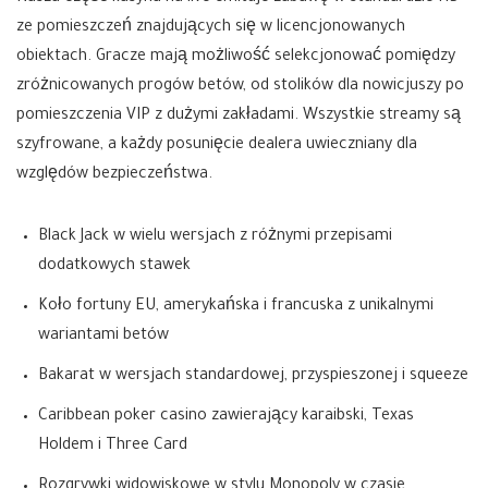
ze pomieszczeń znajdujących się w licencjonowanych
obiektach. Gracze mają możliwość selekcjonować pomiędzy
zróżnicowanych progów betów, od stolików dla nowicjuszy po
pomieszczenia VIP z dużymi zakładami. Wszystkie streamy są
szyfrowane, a każdy posunięcie dealera uwieczniany dla
względów bezpieczeństwa.
Black Jack w wielu wersjach z różnymi przepisami
dodatkowych stawek
Koło fortuny EU, amerykańska i francuska z unikalnymi
wariantami betów
Bakarat w wersjach standardowej, przyspieszonej i squeeze
Caribbean poker casino zawierający karaibski, Texas
Holdem i Three Card
Rozgrywki widowiskowe w stylu Monopoly w czasie