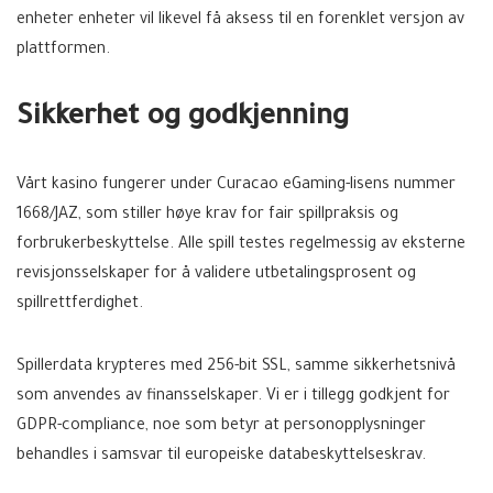
enheter enheter vil likevel få aksess til en forenklet versjon av
plattformen.
Sikkerhet og godkjenning
Vårt kasino fungerer under Curacao eGaming-lisens nummer
1668/JAZ, som stiller høye krav for fair spillpraksis og
forbrukerbeskyttelse. Alle spill testes regelmessig av eksterne
revisjonsselskaper for å validere utbetalingsprosent og
spillrettferdighet.
Spillerdata krypteres med 256-bit SSL, samme sikkerhetsnivå
som anvendes av finansselskaper. Vi er i tillegg godkjent for
GDPR-compliance, noe som betyr at personopplysninger
behandles i samsvar til europeiske databeskyttelseskrav.