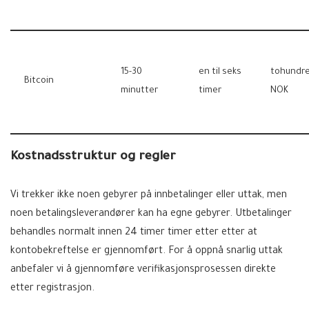
15-30
en til seks
tohundr
Bitcoin
minutter
timer
NOK
Kostnadsstruktur og regler
Vi trekker ikke noen gebyrer på innbetalinger eller uttak, men
noen betalingsleverandører kan ha egne gebyrer. Utbetalinger
behandles normalt innen 24 timer timer etter etter at
kontobekreftelse er gjennomført. For å oppnå snarlig uttak
anbefaler vi å gjennomføre verifikasjonsprosessen direkte
etter registrasjon.