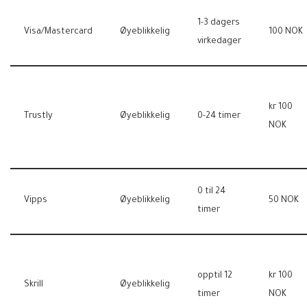
1-3 dagers
Visa/Mastercard
Øyeblikkelig
100 NOK
virkedager
kr 100
Trustly
Øyeblikkelig
0-24 timer
NOK
0 til 24
Vipps
Øyeblikkelig
50 NOK
timer
opptil 12
kr 100
Skrill
Øyeblikkelig
timer
NOK