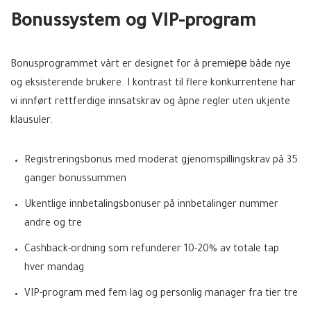
Bonussystem og VIP-program
Bonusprogrammet vårt er designet for å premiере både nye
og eksisterende brukere. I kontrast til flere konkurrentene har
vi innført rettferdige innsatskrav og åpne regler uten ukjente
klausuler.
Registreringsbonus med moderat gjenomspillingskrav på 35
ganger bonussummen
Ukentlige innbetalingsbonuser på innbetalinger nummer
andre og tre
Cashback-ordning som refunderer 10-20% av totale tap
hver mandag
VIP-program med fem lag og personlig manager fra tier tre