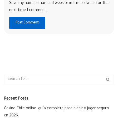
Save my name, email, and website in this browser for the
next time I comment.
Recent Posts
Casino Chile online: guía completa para elegir y jugar seguro
en 2026