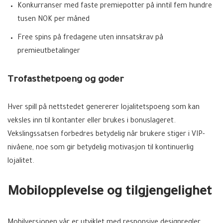
Konkurranser med faste premiepotter på inntil fem hundre
tusen NOK per måned
Free spins på fredagene uten innsatskrav på
premieutbetalinger
Trofasthetpoeng og goder
Hver spill på nettstedet genererer lojalitetspoeng som kan
veksles inn til kontanter eller brukes i bonuslageret.
Vekslingssatsen forbedres betydelig når brukere stiger i VIP-
nivåene, noe som gir betydelig motivasjon til kontinuerlig
lojalitet.
Mobilopplevelse og tilgjengelighet