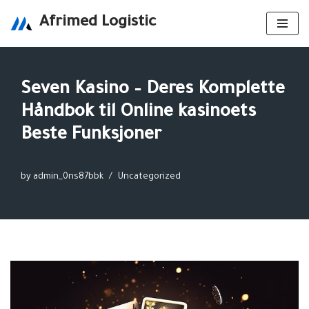
Afrimed Logistic
Skip
to
content
Seven Kasino – Deres Komplette
Håndbok til Online kasinoets
Beste Funksjoner
by
admin_0ns87bbk
Uncategorized