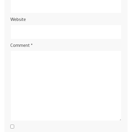
Website
Comment
*