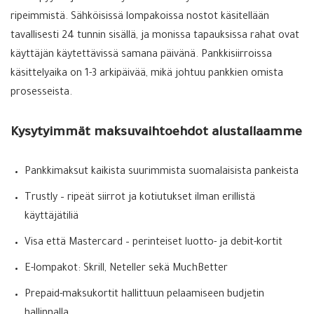
ripeimmistä. Sähköisissä lompakoissa nostot käsitellään
tavallisesti 24 tunnin sisällä, ja monissa tapauksissa rahat ovat
käyttäjän käytettävissä samana päivänä. Pankkisiirroissa
käsittelyaika on 1-3 arkipäivää, mikä johtuu pankkien omista
prosesseista.
Kysytyimmät maksuvaihtoehdot alustallaamme
Pankkimaksut kaikista suurimmista suomalaisista pankeista
Trustly – ripeät siirrot ja kotiutukset ilman erillistä
käyttäjätiliä
Visa että Mastercard – perinteiset luotto- ja debit-kortit
E-lompakot: Skrill, Neteller sekä MuchBetter
Prepaid-maksukortit hallittuun pelaamiseen budjetin
hallinnalla