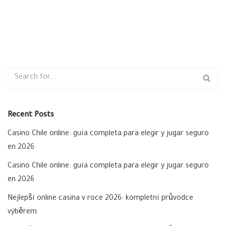
Recent Posts
Casino Chile online: guía completa para elegir y jugar seguro
en 2026
Casino Chile online: guía completa para elegir y jugar seguro
en 2026
Nejlepší online casina v roce 2026: kompletní průvodce
výběrem