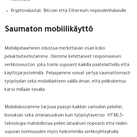
Kryptovaluutat: Bitcoin että Ethereum nopeudenhaluisille
Saumaton mobiilikäyttö
Mobiilipelaaminen edustaa merkittävän osan koko
peliaktiviteetistamme. Olemme kehittäneet responsiivisen
verkkosivuston, joka toimii sujuvasti kaikilla päätelaitteilla että
käyttöjärjestelmillä. Pelaajamme voivat siirtyä saumattomasti
työpöydän sekä mobiililaitteen välillä ilman, että pelikokemus
kärsii millään tavalla.
Mobiilialustamme tarjoaa pääsyn kaikkiin samoihin peleihin,
bonuksiin sekä ominaisuuksiin kuin työpöytäversio. HTML5-
teknologia mahdollistaa pelien latauksen nopeasti että niiden
sujuvan toimivuuden myös heikommilla verkkoyhteyksillä.