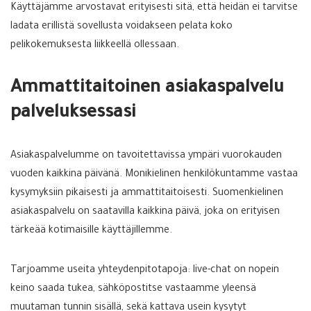
Käyttäjämme arvostavat erityisesti sitä, että heidän ei tarvitse
ladata erillistä sovellusta voidakseen pelata koko
pelikokemuksesta liikkeellä ollessaan.
Ammattitaitoinen asiakaspalvelu
palveluksessasi
Asiakaspalvelumme on tavoitettavissa ympäri vuorokauden
vuoden kaikkina päivänä. Monikielinen henkilökuntamme vastaa
kysymyksiin pikaisesti ja ammattitaitoisesti. Suomenkielinen
asiakaspalvelu on saatavilla kaikkina päivä, joka on erityisen
tärkeää kotimaisille käyttäjillemme.
Tarjoamme useita yhteydenpitotapoja: live-chat on nopein
keino saada tukea, sähköpostitse vastaamme yleensä
muutaman tunnin sisällä, sekä kattava usein kysytyt