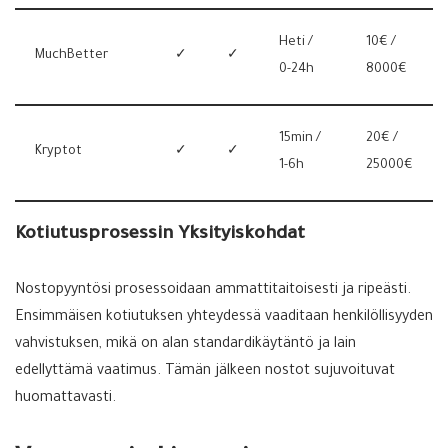
Heti /
10€ /
MuchBetter
✓
✓
0-24h
8000€
15min /
20€ /
Kryptot
✓
✓
1-6h
25000€
Kotiutusprosessin Yksityiskohdat
Nostopyyntösi prosessoidaan ammattitaitoisesti ja ripeästi.
Ensimmäisen kotiutuksen yhteydessä vaaditaan henkilöllisyyden
vahvistuksen, mikä on alan standardikäytäntö ja lain
edellyttämä vaatimus. Tämän jälkeen nostot sujuvoituvat
huomattavasti.