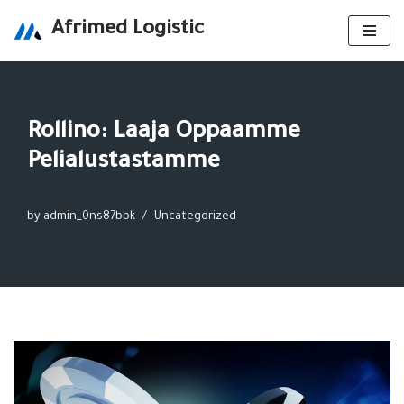
Afrimed Logistic
Skip
to
content
Rollino: Laaja Oppaamme
Pelialustastamme
by
admin_0ns87bbk
Uncategorized