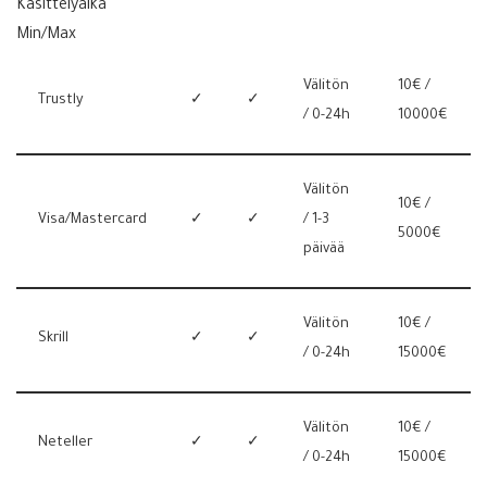
Käsittelyaika
Min/Max
Välitön
10€ /
Trustly
✓
✓
/ 0-24h
10000€
Välitön
10€ /
Visa/Mastercard
✓
✓
/ 1-3
5000€
päivää
Välitön
10€ /
Skrill
✓
✓
/ 0-24h
15000€
Välitön
10€ /
Neteller
✓
✓
/ 0-24h
15000€