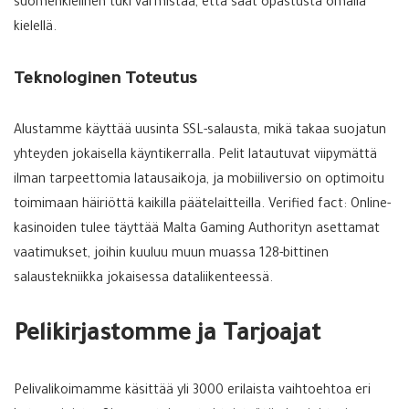
suomenkielinen tuki varmistaa, että saat opastusta omalla
kielellä.
Teknologinen Toteutus
Alustamme käyttää uusinta SSL-salausta, mikä takaa suojatun
yhteyden jokaisella käyntikerralla. Pelit latautuvat viipymättä
ilman tarpeettomia latausaikoja, ja mobiiliversio on optimoitu
toimimaan häiriöttä kaikilla päätelaitteilla. Verified fact: Online-
kasinoiden tulee täyttää Malta Gaming Authorityn asettamat
vaatimukset, joihin kuuluu muun muassa 128-bittinen
salaustekniikka jokaisessa dataliikenteessä.
Pelikirjastomme ja Tarjoajat
Pelivalikoimamme käsittää yli 3000 erilaista vaihtoehtoa eri