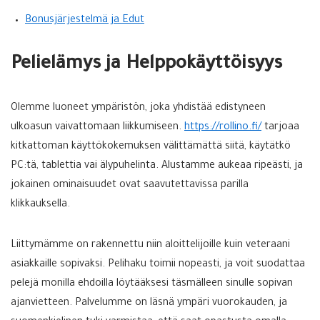
Bonusjärjestelmä ja Edut
Pelielämys ja Helppokäyttöisyys
Olemme luoneet ympäristön, joka yhdistää edistyneen
ulkoasun vaivattomaan liikkumiseen.
https://rollino.fi/
tarjoaa
kitkattoman käyttökokemuksen välittämättä siitä, käytätkö
PC:tä, tablettia vai älypuhelinta. Alustamme aukeaa ripeästi, ja
jokainen ominaisuudet ovat saavutettavissa parilla
klikkauksella.
Liittymämme on rakennettu niin aloittelijoille kuin veteraani
asiakkaille sopivaksi. Pelihaku toimii nopeasti, ja voit suodattaa
pelejä monilla ehdoilla löytääksesi täsmälleen sinulle sopivan
ajanvietteen. Palvelumme on läsnä ympäri vuorokauden, ja