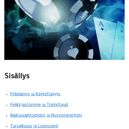
Sisällys
Pelielämys ja Käytettävyys
Pelikirjastomme ja Toimittajat
Maksuvaihtoehdot ja Nostomenettely
Turvallisuus ja Lisensointi