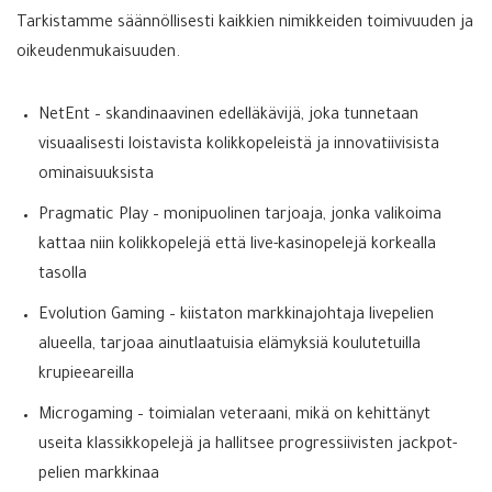
Tarkistamme säännöllisesti kaikkien nimikkeiden toimivuuden ja
oikeudenmukaisuuden.
NetEnt – skandinaavinen edelläkävijä, joka tunnetaan
visuaalisesti loistavista kolikkopeleistä ja innovatiivisista
ominaisuuksista
Pragmatic Play – monipuolinen tarjoaja, jonka valikoima
kattaa niin kolikkopelejä että live-kasinopelejä korkealla
tasolla
Evolution Gaming – kiistaton markkinajohtaja livepelien
alueella, tarjoaa ainutlaatuisia elämyksiä koulutetuilla
krupieeareilla
Microgaming – toimialan veteraani, mikä on kehittänyt
useita klassikkopelejä ja hallitsee progressiivisten jackpot-
pelien markkinaa