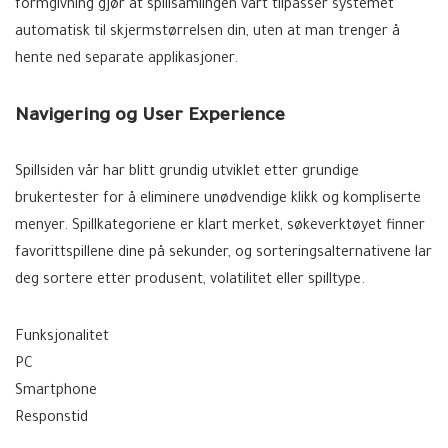
formgivning gjør at spillsamlingen vårt tilpasser systemet
automatisk til skjermstørrelsen din, uten at man trenger å
hente ned separate applikasjoner.
Navigering og User Experience
Spillsiden vår har blitt grundig utviklet etter grundige
brukertester for å eliminere unødvendige klikk og kompliserte
menyer. Spillkategoriene er klart merket, søkeverktøyet finner
favorittspillene dine på sekunder, og sorteringsalternativene lar
deg sortere etter produsent, volatilitet eller spilltype.
Funksjonalitet
PC
Smartphone
Responstid