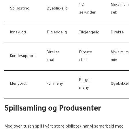
1-2
Maksimum
Spilllasting
Øyeblikkelig
sekunder
sek
Innskudd
Tilgjengelig
Tilgjengelig
Direkte
Direkte
Direkte
Maksimum
Kundesupport
chat
chat
min
Burger-
Menybruk
Full meny
Øyeblikkel
meny
Spillsamling og Produsenter
Med over tusen spill i vårt store bibliotek har vi samarbeid med