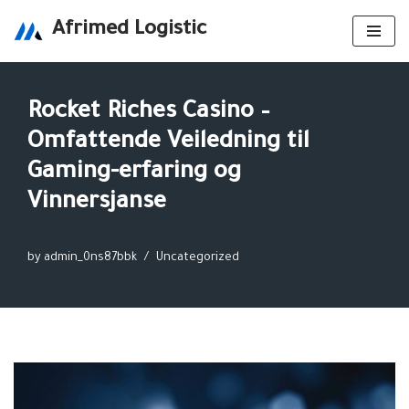
Afrimed Logistic
Skip
to
content
Rocket Riches Casino –
Omfattende Veiledning til
Gaming-erfaring og
Vinnersjanse
by
admin_0ns87bbk
Uncategorized