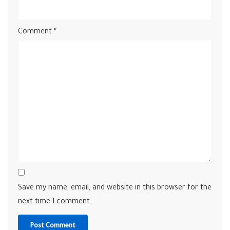
Comment
*
Save my name, email, and website in this browser for the
next time I comment.