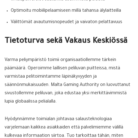
Optimoitu mobiilipelaamiseen millä tahansa älylaitteilla
Välittömät avautumisnopeudet ja vaivaton pelattavuus
Tietoturva sekä Vakaus Keskiössä
Varma peliympäristö toimii organisaatiollemme tärkein
päämäärä. Operoimme laillisen peliluvan puitteissa, mistä
varmistaa pelitoimintamme läpinäkyvyyden ja
säännönmukaisuuden. Malta Gaming Authority on luovuttanut
sivustollemme peliluvan, joka edustaa yksi merkittävimmistä
lupia globaalissa pelialalla.
Hyödynnämme toimialan johtavaa salausteknologiaa
varjelemaan kaikkea asiakkaiden että palvelimiemme välillä
kulkevaa informaation siirtoa. Tuo tarkoittaa tähän, miten