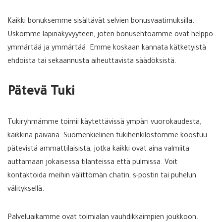
Kaikki bonuksemme sisältävät selvien bonusvaatimuksilla.
Uskomme läpinäkyvyyteen, joten bonusehtoamme ovat helppo
ymmärtää ja ymmärtää. Emme koskaan kannata kätketyistä
ehdoista tai sekaannusta aiheuttavista säädöksistä.
Pätevä Tuki
Tukiryhmämme toimii käytettävissä ympäri vuorokaudesta,
kaikkina päivänä. Suomenkielinen tukihenkilöstömme koostuu
pätevistä ammattilaisista, jotka kaikki ovat aina valmiita
auttamaan jokaisessa tilanteissa että pulmissa. Voit
kontaktoida meihin välittömän chatin, s-postin tai puhelun
välityksellä.
Palveluaikamme ovat toimialan vauhdikkaimpien joukkoon.