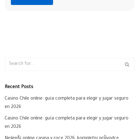
Recent Posts
Casino Chile online: guía completa para elegir y jugar seguro
en 2026
Casino Chile online: guía completa para elegir y jugar seguro
en 2026
Nejlepší online casina v roce 2026: kompletní průvodce