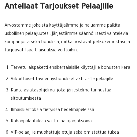
Anteliaat Tarjoukset Pelaajille
Arvostamme jokaista käyttäjäämme ja haluamme palkita
uskollinen pelaajuutesi. Järjestämme säännöllisesti vaihtelevia
kampanjoita sekä bonuksia, mitkä nostavat pelikokemustasi ja
tarjoavat lisää tilaisuuksia voittoihin.
Tervetuliaispaketti ensikertalaisille käyttäjille bonusten kera
Viikoittaiset täydennysbonukset aktiivisille pelaajille
Kanta-asiakasohjelma, joka järjestelmä tunnustaa
sitoutumisesta
Ilmaiskierroksia tietyissä hedelmäpeleissä
Rahanpalautuksia valittuina ajanjaksoina
VIP-pelaajille muokattuja etuja sekä omistettua tukea