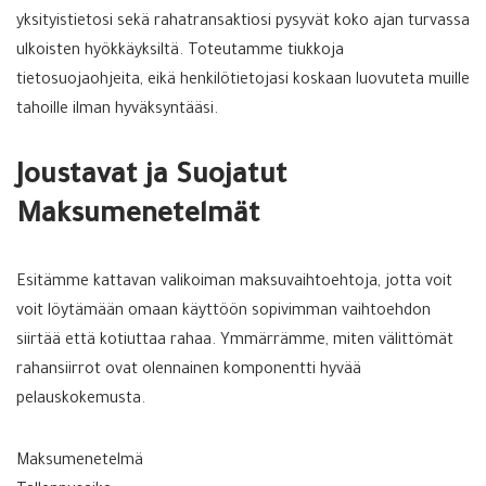
yksityistietosi sekä rahatransaktiosi pysyvät koko ajan turvassa
ulkoisten hyökkäyksiltä. Toteutamme tiukkoja
tietosuojaohjeita, eikä henkilötietojasi koskaan luovuteta muille
tahoille ilman hyväksyntääsi.
Joustavat ja Suojatut
Maksumenetelmät
Esitämme kattavan valikoiman maksuvaihtoehtoja, jotta voit
voit löytämään omaan käyttöön sopivimman vaihtoehdon
siirtää että kotiuttaa rahaa. Ymmärrämme, miten välittömät
rahansiirrot ovat olennainen komponentti hyvää
pelauskokemusta.
Maksumenetelmä