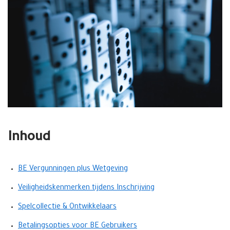
Inhoud
BE Vergunningen plus Wetgeving
Veiligheidskenmerken tijdens Inschrijving
Spelcollectie & Ontwikkelaars
Betalingsopties voor BE Gebruikers