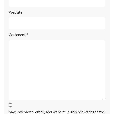
Website
Comment
*
Save my name, email, and website in this browser for the