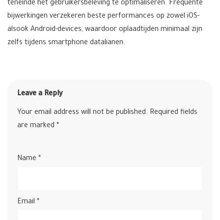
teneinde het gebruikersbeleving te optimaliseren. Frequente
bijwerkingen verzekeren beste performances op zowel iOS-
alsook Android-devices, waardoor oplaadtijden minimaal zijn
zelfs tijdens smartphone datalianen.
Leave a Reply
Your email address will not be published.
Required fields
are marked
*
Name
*
Email
*