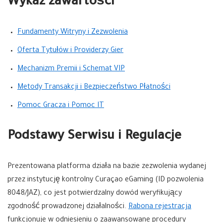
Wykaz zawartości
Fundamenty Witryny i Zezwolenia
Oferta Tytułów i Providerzy Gier
Mechanizm Premii i Schemat VIP
Metody Transakcji i Bezpieczeństwo Płatności
Pomoc Gracza i Pomoc IT
Podstawy Serwisu i Regulacje
Prezentowana platforma działa na bazie zezwolenia wydanej
przez instytucję kontrolny Curaçao eGaming (ID pozwolenia
8048/JAZ), co jest potwierdzalny dowód weryfikujący
zgodność prowadzonej działalności.
Rabona rejestracja
funkcjonuje w odniesieniu o zaawansowane procedury