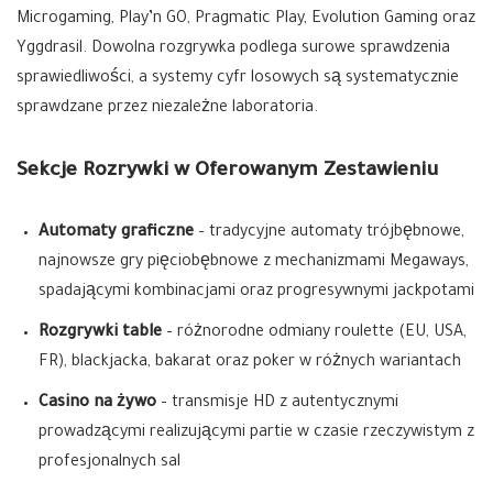
Microgaming, Play’n GO, Pragmatic Play, Evolution Gaming oraz
Yggdrasil. Dowolna rozgrywka podlega surowe sprawdzenia
sprawiedliwości, a systemy cyfr losowych są systematycznie
sprawdzane przez niezależne laboratoria.
Sekcje Rozrywki w Oferowanym Zestawieniu
Automaty graficzne
– tradycyjne automaty trójbębnowe,
najnowsze gry pięciobębnowe z mechanizmami Megaways,
spadającymi kombinacjami oraz progresywnymi jackpotami
Rozgrywki table
– różnorodne odmiany roulette (EU, USA,
FR), blackjacka, bakarat oraz poker w różnych wariantach
Casino na żywo
– transmisje HD z autentycznymi
prowadzącymi realizującymi partie w czasie rzeczywistym z
profesjonalnych sal