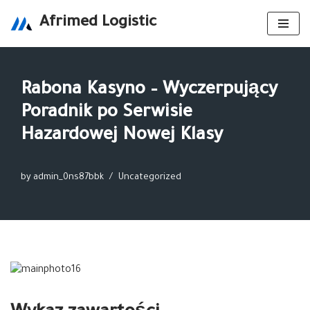
Afrimed Logistic
Skip
to
content
Rabona Kasyno – Wyczerpujący
Poradnik po Serwisie
Hazardowej Nowej Klasy
by
admin_0ns87bbk
Uncategorized