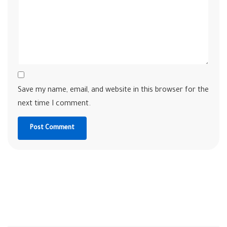
Save my name, email, and website in this browser for the
next time I comment.