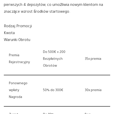
pierwszych 4 depozytów, co umożliwia nowym klientom na
znaczące wzrost środków startowego.
Rodzaj Promocji
Kwota
Warunki Obrotu
Do 500€ + 200
Premia
Bezpłatnych
35x premia
Rejestracyjny
Obrotów
Ponownego
wpłaty
50% do 300€
30x premia
Nagroda