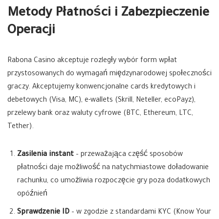
Metody Płatności i Zabezpieczenie
Operacji
Rabona Casino akceptuje rozległy wybór form wpłat
przystosowanych do wymagań międzynarodowej społeczności
graczy. Akceptujemy konwencjonalne cards kredytowych i
debetowych (Visa, MC), e-wallets (Skrill, Neteller, ecoPayz),
przelewy bank oraz waluty cyfrowe (BTC, Ethereum, LTC,
Tether).
Zasilenia instant
– przeważająca część sposobów
płatności daje możliwość na natychmiastowe doładowanie
rachunku, co umożliwia rozpoczęcie gry poza dodatkowych
opóźnień
Sprawdzenie ID
– w zgodzie z standardami KYC (Know Your