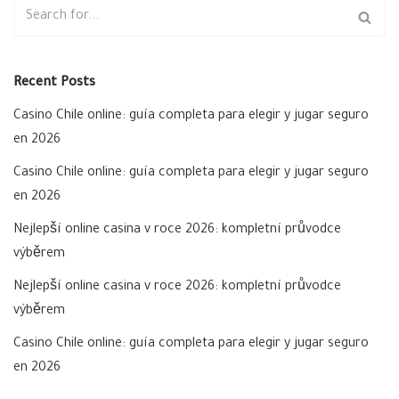
Recent Posts
Casino Chile online: guía completa para elegir y jugar seguro
en 2026
Casino Chile online: guía completa para elegir y jugar seguro
en 2026
Nejlepší online casina v roce 2026: kompletní průvodce
výběrem
Nejlepší online casina v roce 2026: kompletní průvodce
výběrem
Casino Chile online: guía completa para elegir y jugar seguro
en 2026