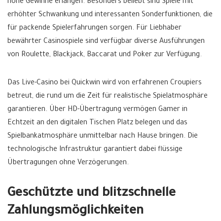
hohe Gewinne erlangen. Besonders beliebt sind Spiele mit
erhöhter Schwankung und interessanten Sonderfunktionen, die
für packende Spielerfahrungen sorgen. Für Liebhaber
bewährter Casinospiele sind verfügbar diverse Ausführungen
von Roulette, Blackjack, Baccarat und Poker zur Verfügung.
Das Live-Casino bei Quickwin wird von erfahrenen Croupiers
betreut, die rund um die Zeit für realistische Spielatmosphäre
garantieren. Über HD-Übertragung vermögen Gamer in
Echtzeit an den digitalen Tischen Platz belegen und das
Spielbankatmosphäre unmittelbar nach Hause bringen. Die
technologische Infrastruktur garantiert dabei flüssige
Übertragungen ohne Verzögerungen.
Geschützte und blitzschnelle
Zahlungsmöglichkeiten