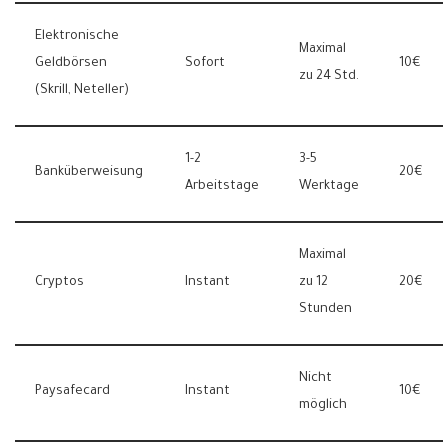
Elektronische
Maximal
Geldbörsen
Sofort
10€
zu 24 Std.
(Skrill, Neteller)
1-2
3-5
Banküberweisung
20€
Arbeitstage
Werktage
Maximal
Cryptos
Instant
zu 12
20€
Stunden
Nicht
Paysafecard
Instant
10€
möglich