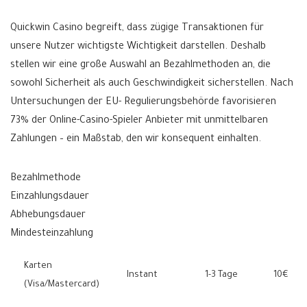
Quickwin Casino begreift, dass zügige Transaktionen für
unsere Nutzer wichtigste Wichtigkeit darstellen. Deshalb
stellen wir eine große Auswahl an Bezahlmethoden an, die
sowohl Sicherheit als auch Geschwindigkeit sicherstellen. Nach
Untersuchungen der EU- Regulierungsbehörde favorisieren
73% der Online-Casino-Spieler Anbieter mit unmittelbaren
Zahlungen – ein Maßstab, den wir konsequent einhalten.
Bezahlmethode
Einzahlungsdauer
Abhebungsdauer
Mindesteinzahlung
Karten
Instant
1-3 Tage
10€
(Visa/Mastercard)