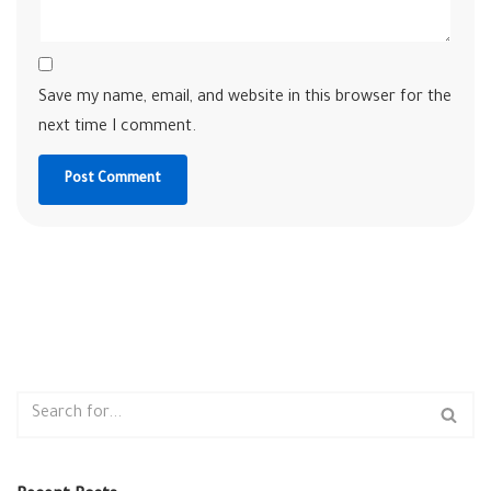
Save my name, email, and website in this browser for the
next time I comment.