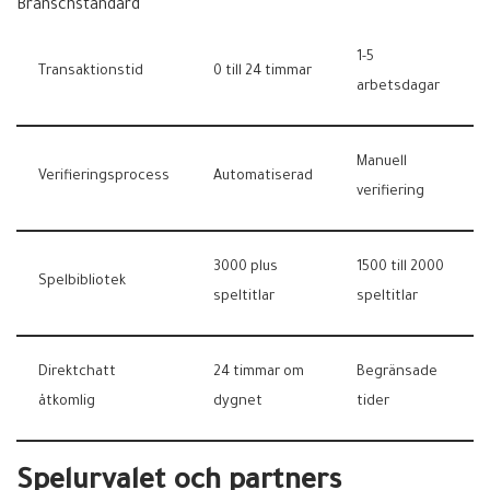
Branschstandard
1-5
Transaktionstid
0 till 24 timmar
arbetsdagar
Manuell
Verifieringsprocess
Automatiserad
verifiering
3000 plus
1500 till 2000
Spelbibliotek
speltitlar
speltitlar
Direktchatt
24 timmar om
Begränsade
åtkomlig
dygnet
tider
Spelurvalet och partners