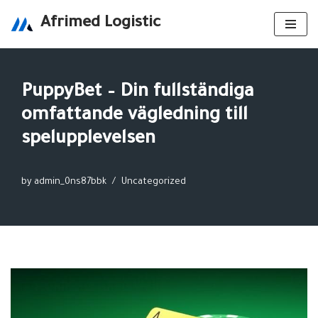
Afrimed Logistic
Skip
to
content
PuppyBet – Din fullständiga
omfattande vägledning till
spelupplevelsen
by
admin_0ns87bbk
Uncategorized