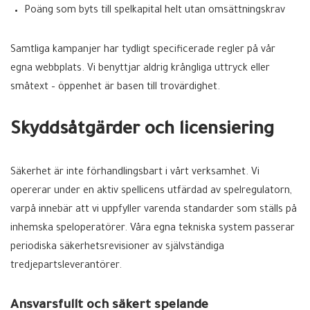
Poäng som byts till spelkapital helt utan omsättningskrav
Samtliga kampanjer har tydligt specificerade regler på vår
egna webbplats. Vi benyttjar aldrig krångliga uttryck eller
småtext – öppenhet är basen till trovärdighet.
Skyddsåtgärder och licensiering
Säkerhet är inte förhandlingsbart i vårt verksamhet. Vi
opererar under en aktiv spellicens utfärdad av spelregulatorn,
varpå innebär att vi uppfyller varenda standarder som ställs på
inhemska speloperatörer. Våra egna tekniska system passerar
periodiska säkerhetsrevisioner av självständiga
tredjepartsleverantörer.
Ansvarsfullt och säkert spelande