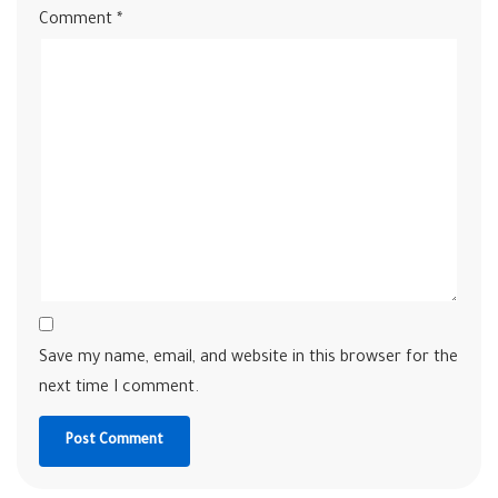
Comment
*
Save my name, email, and website in this browser for the
next time I comment.