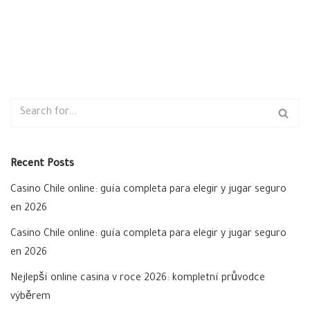
Recent Posts
Casino Chile online: guía completa para elegir y jugar seguro
en 2026
Casino Chile online: guía completa para elegir y jugar seguro
en 2026
Nejlepší online casina v roce 2026: kompletní průvodce
výběrem