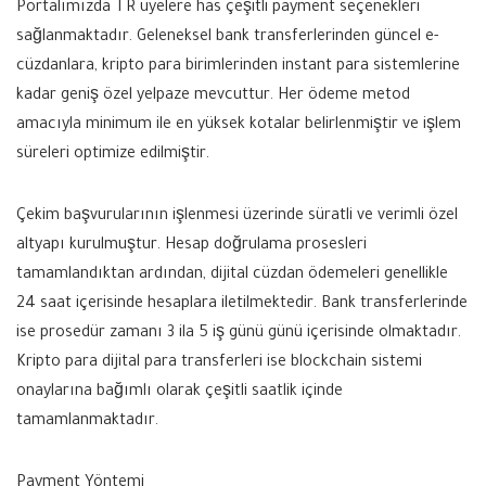
Portalımızda TR üyelere has çeşitli payment seçenekleri
sağlanmaktadır. Geleneksel bank transferlerinden güncel e-
cüzdanlara, kripto para birimlerinden instant para sistemlerine
kadar geniş özel yelpaze mevcuttur. Her ödeme metod
amacıyla minimum ile en yüksek kotalar belirlenmiştir ve işlem
süreleri optimize edilmiştir.
Çekim başvurularının işlenmesi üzerinde süratli ve verimli özel
altyapı kurulmuştur. Hesap doğrulama prosesleri
tamamlandıktan ardından, dijital cüzdan ödemeleri genellikle
24 saat içerisinde hesaplara iletilmektedir. Bank transferlerinde
ise prosedür zamanı 3 ila 5 iş günü günü içerisinde olmaktadır.
Kripto para dijital para transferleri ise blockchain sistemi
onaylarına bağımlı olarak çeşitli saatlik içinde
tamamlanmaktadır.
Payment Yöntemi