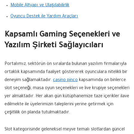
Mobile Altyapı ve Ulaşılabilirlik
Oyuncu Destek ile Yardım Araçları
Kapsamlı Gaming Seçenekleri ve
Yazılım Şirketi Sağlayıcıları
Portalımız, sektörün ön sıralarda bulunan yazılım firmalarıyla
ortaklık kapsamında faaliyet göstererek oyunculara nitelikli bir
deneyim sağlamaktadır.
casino pinco
kapsamında on binlerce
slot seçeneği, masa oyun seçenekleri ve live krupiye seçenekleri
yer almaktadır. Her akan gün kütüphanemize taze içerikler ilave
edilmekte ile üyelerimizin taleplerini yerine getirmek için
çeşitlilik ön planda tutulmaktadır.
Slot kategorisinde geleneksel meyve temalı slotlardan güncel