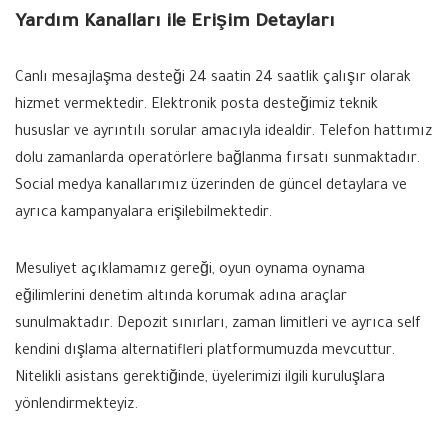
Yardım Kanalları ile Erişim Detayları
Canlı mesajlaşma desteği 24 saatin 24 saatlik çalışır olarak
hizmet vermektedir. Elektronik posta desteğimiz teknik
hususlar ve ayrıntılı sorular amacıyla idealdir. Telefon hattımız
dolu zamanlarda operatörlere bağlanma fırsatı sunmaktadır.
Social medya kanallarımız üzerinden de güncel detaylara ve
ayrıca kampanyalara erişilebilmektedir.
Mesuliyet açıklamamız gereği, oyun oynama oynama
eğilimlerini denetim altında korumak adına araçlar
sunulmaktadır. Depozit sınırları, zaman limitleri ve ayrıca self
kendini dışlama alternatifleri platformumuzda mevcuttur.
Nitelikli asistans gerektiğinde, üyelerimizi ilgili kuruluşlara
yönlendirmekteyiz.