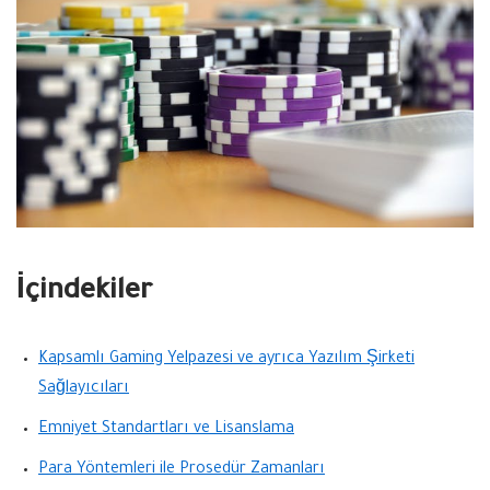
İçindekiler
Kapsamlı Gaming Yelpazesi ve ayrıca Yazılım Şirketi
Sağlayıcıları
Emniyet Standartları ve Lisanslama
Para Yöntemleri ile Prosedür Zamanları