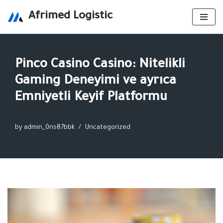
Afrimed Logistic
Skip
to
content
Pinco Casino Casino: Nitelikli
Gaming Deneyimi ve ayrıca
Emniyetli Keyif Platformu
by
admin_0ns87bbk
Uncategorized