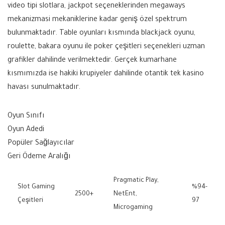
video tipi slotlara, jackpot seçeneklerinden megaways
mekanizmasi mekaniklerine kadar geniş özel spektrum
bulunmaktadır. Table oyunları kısmında blackjack oyunu,
roulette, bakara oyunu ile poker çeşitleri seçenekleri uzman
grafikler dahilinde verilmektedir. Gerçek kumarhane
kısmımızda ise hakiki krupiyeler dahilinde otantik tek kasino
havası sunulmaktadır.
Oyun Sınıfı
Oyun Adedi
Popüler Sağlayıcılar
Geri Ödeme Aralığı
Pragmatic Play,
Slot Gaming
%94-
2500+
NetEnt,
Çeşitleri
97
Microgaming