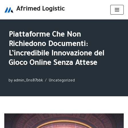
Afrimed Logistic
Skip
to
content
Piattaforme Che Non
Richiedono Documenti:
L’incredibile Innovazione del
Gioco Online Senza Attese
by
admin_0ns87bbk
Uncategorized