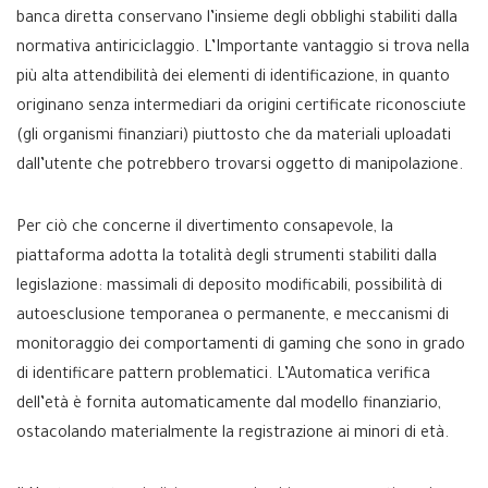
banca diretta conservano l’insieme degli obblighi stabiliti dalla
normativa antiriciclaggio. L’Importante vantaggio si trova nella
più alta attendibilità dei elementi di identificazione, in quanto
originano senza intermediari da origini certificate riconosciute
(gli organismi finanziari) piuttosto che da materiali uploadati
dall’utente che potrebbero trovarsi oggetto di manipolazione.
Per ciò che concerne il divertimento consapevole, la
piattaforma adotta la totalità degli strumenti stabiliti dalla
legislazione: massimali di deposito modificabili, possibilità di
autoesclusione temporanea o permanente, e meccanismi di
monitoraggio dei comportamenti di gaming che sono in grado
di identificare pattern problematici. L’Automatica verifica
dell’età è fornita automaticamente dal modello finanziario,
ostacolando materialmente la registrazione ai minori di età.