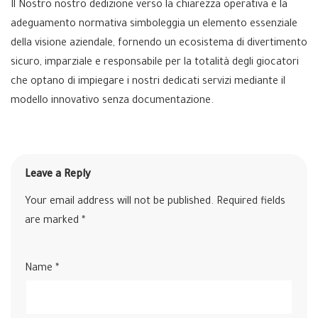
Il Nostro nostro dedizione verso la chiarezza operativa e la
adeguamento normativa simboleggia un elemento essenziale
della visione aziendale, fornendo un ecosistema di divertimento
sicuro, imparziale e responsabile per la totalità degli giocatori
che optano di impiegare i nostri dedicati servizi mediante il
modello innovativo senza documentazione.
Leave a Reply
Your email address will not be published.
Required fields
are marked
*
Name
*