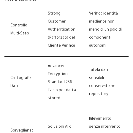
Strong
Verifica identità
Customer
mediante non
Controllo
Authentication
meno di un paio di
Multi-Step
(Rafforzata del
componenti
Cliente Verifica)
autonomi
Advanced
Tutela dati
Encryption
Crittografia
sensibili
Standard 256
Dati
conservate nei
livello per dati a
repository
stored
Rilevamento
Soluzioni AI di
senza intervento
Sorveglianza