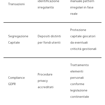
identificazione
manuale pattern
Transazioni
irregolarità
irregolari in fase
reale
Protezione
Segregazione
Depositi distinti
capitale giocatori
Capitale
per fondi utenti
da eventuali
criticità gestionali
Trattamento
elementi
Procedure
Compliance
personali
privacy
GDPR
conforme
accreditati
legislazione
continentale