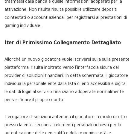
trasmessi dalla banca e quelle informazioni adoperati per la
attivazione. Non risulta risulta possibile utilizzare depositi
cointestati o account aziendali per registrarsi ai prestazioni di
gaming individuale.
Iter di Primissimo Collegamento Dettagliato
Allorché un nuovo giocatore vuole iscriversi sulla sulla presente
piattaforma, risulta inoltrato verso l’interfaccia sicura del
provider di soluzioni finanziari. In detta schermata, il giocatore
individua la personale ente dalla lista di enti accessibili e digita
le dati di login al servizio finanziario adoperate normalmente
per verificare il proprio conto.
Il erogatore di soluzioni autentica il giocatore in modo diretto
presso la ente, recupera i elementi personali richiesti per la
autenticazione delle generalità e della maggiore età, e