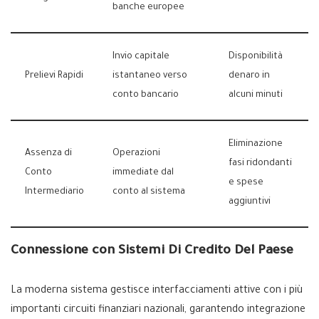
banche europee
Invio capitale
Disponibilità
Prelievi Rapidi
istantaneo verso
denaro in
conto bancario
alcuni minuti
Eliminazione
Assenza di
Operazioni
fasi ridondanti
Conto
immediate dal
e spese
Intermediario
conto al sistema
aggiuntivi
Connessione con Sistemi Di Credito Del Paese
La moderna sistema gestisce interfacciamenti attive con i più
importanti circuiti finanziari nazionali, garantendo integrazione