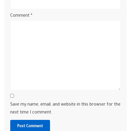
Comment
*
Save my name, email, and website in this browser for the
next time I comment.