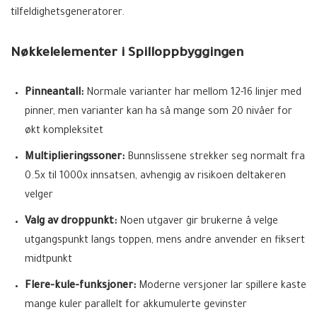
tilfeldighetsgeneratorer.
Nøkkelelementer i Spilloppbyggingen
Pinneantall:
Normale varianter har mellom 12-16 linjer med
pinner, men varianter kan ha så mange som 20 nivåer for
økt kompleksitet
Multiplieringssoner:
Bunnslissene strekker seg normalt fra
0.5x til 1000x innsatsen, avhengig av risikoen deltakeren
velger
Valg av droppunkt:
Noen utgaver gir brukerne å velge
utgangspunkt langs toppen, mens andre anvender en fiksert
midtpunkt
Flere-kule-funksjoner:
Moderne versjoner lar spillere kaste
mange kuler parallelt for akkumulerte gevinster