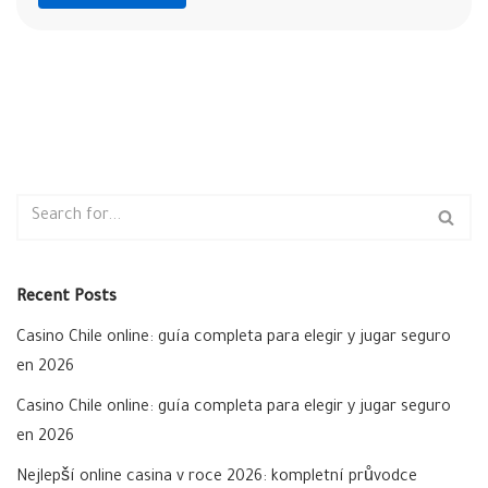
Recent Posts
Casino Chile online: guía completa para elegir y jugar seguro
en 2026
Casino Chile online: guía completa para elegir y jugar seguro
en 2026
Nejlepší online casina v roce 2026: kompletní průvodce