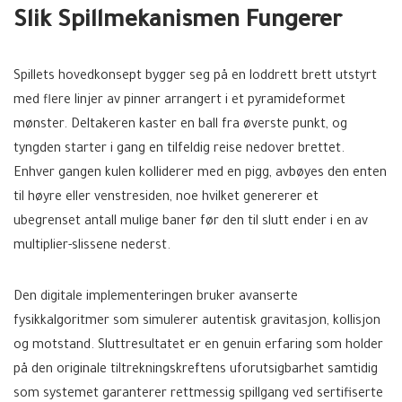
Slik Spillmekanismen Fungerer
Spillets hovedkonsept bygger seg på en loddrett brett utstyrt
med flere linjer av pinner arrangert i et pyramideformet
mønster. Deltakeren kaster en ball fra øverste punkt, og
tyngden starter i gang en tilfeldig reise nedover brettet.
Enhver gangen kulen kolliderer med en pigg, avbøyes den enten
til høyre eller venstresiden, noe hvilket genererer et
ubegrenset antall mulige baner før den til slutt ender i en av
multiplier-slissene nederst.
Den digitale implementeringen bruker avanserte
fysikkalgoritmer som simulerer autentisk gravitasjon, kollisjon
og motstand. Sluttresultatet er en genuin erfaring som holder
på den originale tiltrekningskreftens uforutsigbarhet samtidig
som systemet garanterer rettmessig spillgang ved sertifiserte