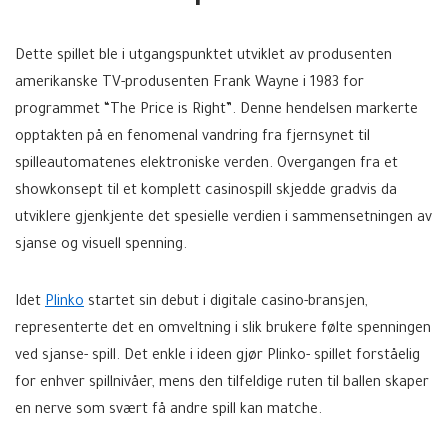
Dette spillet ble i utgangspunktet utviklet av produsenten
amerikanske TV-produsenten Frank Wayne i 1983 for
programmet “The Price is Right”. Denne hendelsen markerte
opptakten på en fenomenal vandring fra fjernsynet til
spilleautomatenes elektroniske verden. Overgangen fra et
showkonsept til et komplett casinospill skjedde gradvis da
utviklere gjenkjente det spesielle verdien i sammensetningen av
sjanse og visuell spenning.
Idet
Plinko
startet sin debut i digitale casino-bransjen,
representerte det en omveltning i slik brukere følte spenningen
ved sjanse- spill. Det enkle i ideen gjør Plinko- spillet forståelig
for enhver spillnivåer, mens den tilfeldige ruten til ballen skaper
en nerve som svært få andre spill kan matche.