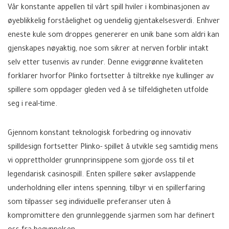
Vår konstante appellen til vårt spill hviler i kombinasjonen av
øyeblikkelig forståelighet og uendelig gjentakelsesverdi. Enhver
eneste kule som droppes genererer en unik bane som aldri kan
gjenskapes nøyaktig, noe som sikrer at nerven forblir intakt
selv etter tusenvis av runder. Denne eviggrønne kvaliteten
forklarer hvorfor Plinko fortsetter å tiltrekke nye kullinger av
spillere som oppdager gleden ved å se tilfeldigheten utfolde
seg i real-time.
Gjennom konstant teknologisk forbedring og innovativ
spilldesign fortsetter Plinko- spillet å utvikle seg samtidig mens
vi opprettholder grunnprinsippene som gjorde oss til et
legendarisk casinospill. Enten spillere søker avslappende
underholdning eller intens spenning, tilbyr vi en spillerfaring
som tilpasser seg individuelle preferanser uten å
kompromittere den grunnleggende sjarmen som har definert